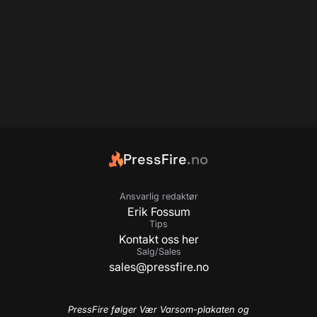
PressFire
.no
Ansvarlig redaktør
Erik Fossum
Tips
Kontakt oss her
Salg/Sales
sales@pressfire.no
PressFire følger Vær Varsom-plakaten og