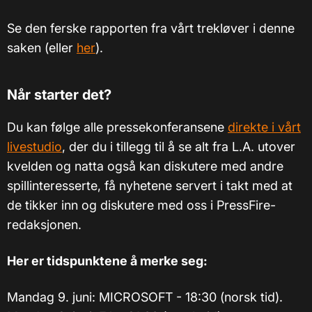
Se den ferske rapporten fra vårt trekløver i denne
saken (eller
her
).
Når starter det?
Du kan følge alle pressekonferansene
direkte i vårt
livestudio
, der du i tillegg til å se alt fra L.A. utover
kvelden og natta også kan diskutere med andre
spillinteresserte, få nyhetene servert i takt med at
de tikker inn og diskutere med oss i PressFire-
redaksjonen.
Her er tidspunktene å merke seg:
Mandag 9. juni: MICROSOFT - 18:30 (norsk tid).