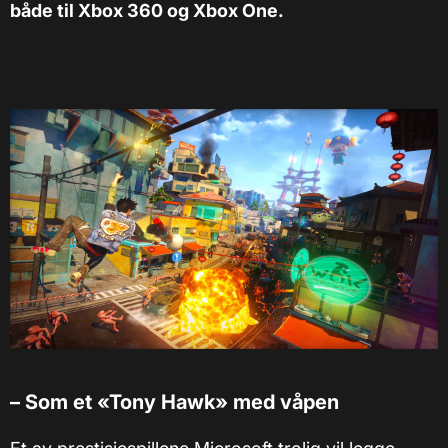
både til Xbox 360 og Xbox One.
–
Som et
«
Tony Hawk
»
med våpen