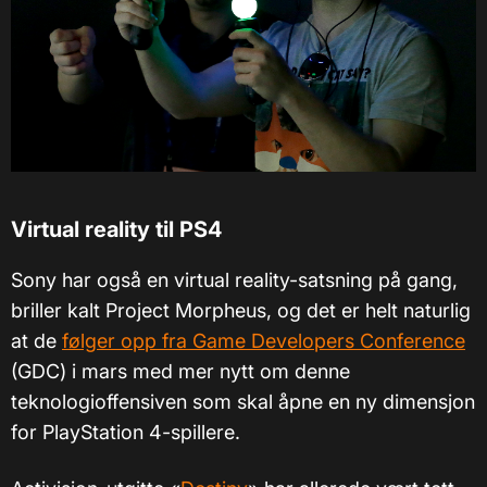
Virtual reality til PS4
Sony har også en virtual reality-satsning på gang,
briller kalt Project Morpheus, og det er helt naturlig
at de
følger opp fra Game Developers Conference
(GDC) i mars med mer nytt om denne
teknologioffensiven som skal åpne en ny dimensjon
for PlayStation 4-spillere.