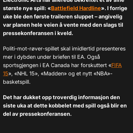
største nye spill: «
Battlefield Hardline
». I forrige
uke ble den første traileren sluppet – angivelig
var planen hele veien å vente med den slags til
pressekonferansen i kveld.
Politi-mot-røver-spillet skal imidlertid presenteres
mer i dybden under briefen til EA. Også
sportsgjengen i EA Canada har forskuttert «
FIFA
15
», «NHL 15», «Madden» og et nytt «NBA»-
basketspill.
Det har dukket opp troverdig informasjon den
siste uka at dette kobbelet med spill også blir en
del av pressekonferansen.