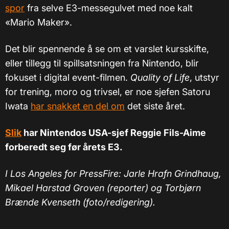
spor
fra selve E3-messegulvet med noe kalt
«
Mario Maker
»
.
Det blir spennende å se om et varslet kursskifte,
eller tillegg til spillsatsningen fra Nintendo, blir
fokuset i digital event-filmen.
Quality of Life
, utstyr
for trening, moro og trivsel, er noe sjefen Satoru
Iwata
har snakket en del om
det siste året.
Slik
har Nintendos USA-sjef Reggie Fils-Aime
forberedt seg før årets E3.
I Los Angeles for PressFire: Jarle Hrafn Grindhaug,
Mikael Harstad Groven (reporter) og Torbjørn
Brænde Kvenseth (foto/redigering).