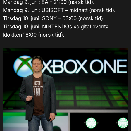
Mandag 9. juni: EA - 21:00 (norsk tid).
Mandag 9. juni: UBISOFT – midnatt (norsk tid).
Tirsdag 10. juni: SONY – 03:00 (norsk tid).
Tirsdag 10. juni: NINTENDOs «digital event»
klokken 18:00 (norsk tid).