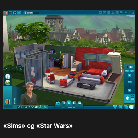
«
Sims
»
og
«
Star Wars
»