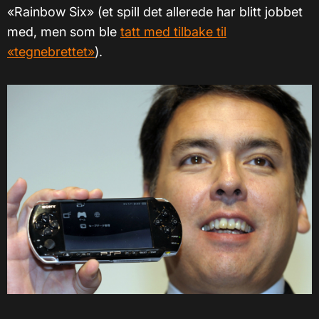
«Rainbow Six» (et spill det allerede har blitt jobbet
med, men som ble
tatt med tilbake til
«tegnebrettet»
).