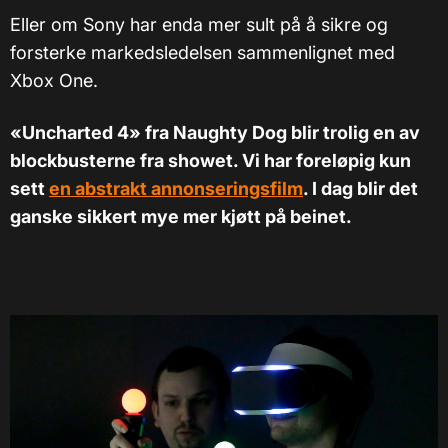
Eller om Sony har enda mer sult på å sikre og
forsterke markedsledelsen sammenlignet med
Xbox One.
«Uncharted 4» fra Naughty Dog blir trolig en av
blockbusterne fra showet. Vi har foreløpig kun
sett
en abstrakt annonseringsfilm
. I dag blir det
ganske sikkert mye mer kjøtt på beinet.