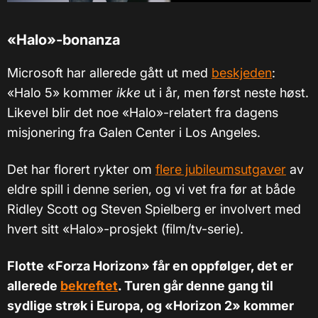
«
Halo
»
-bonanza
Microsoft har allerede gått ut med
beskjeden
:
«Halo 5» kommer
ikke
ut i år, men først neste høst.
Likevel blir det noe
«
Halo
»
-relatert fra dagens
misjonering fra Galen Center i Los Angeles.
Det har florert rykter om
flere jubileumsutgaver
av
eldre spill i denne serien, og vi vet fra før at både
Ridley Scott og Steven Spielberg er involvert med
hvert sitt «Halo»-prosjekt (film/tv-serie).
Flotte «Forza Horizon» får en oppfølger, det er
allerede
bekreftet
. Turen går denne gang til
sydlige strøk i Europa, og «Horizon 2» kommer