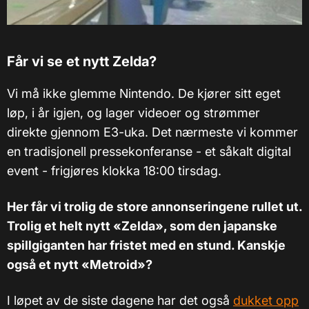
Får vi se et nytt Zelda?
Vi må ikke glemme Nintendo. De kjører sitt eget
løp, i år igjen, og lager videoer og strømmer
direkte gjennom E3-uka. Det nærmeste vi kommer
en tradisjonell pressekonferanse - et såkalt digital
event - frigjøres klokka 18:00 tirsdag.
Her får vi trolig de store annonseringene rullet ut.
Trolig et helt nytt «Zelda», som den japanske
spillgiganten har fristet med en stund. Kanskje
også et nytt «Metroid»?
I løpet av de siste dagene har det også
dukket opp