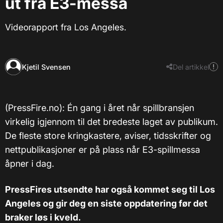
ut fra E3-messa
Videorapport fra Los Angeles.
Kjetil Svensen
Del artikkel
(PressFire.no): Én gang i året når spillbransjen
virkelig igjennom til det bredeste laget av publikum.
De fleste store kringkastere, aviser, tidsskrifter og
nettpublikasjoner er på plass når E3-spillmessa
åpner i dag.
PressFires utsendte har også kommet seg til Los
Angeles og gir deg en siste oppdatering før det
braker løs i kveld.