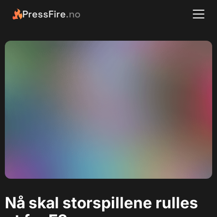
PressFire
.no
Nå skal storspillene rulles