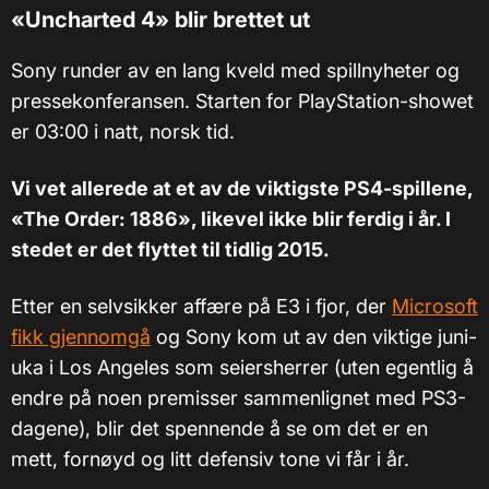
«
Uncharted 4
»
blir brettet ut
Sony runder av en lang kveld med spillnyheter og
pressekonferansen. Starten for PlayStation-showet
er 03:00 i natt, norsk tid.
Vi vet allerede at et av de viktigste PS4-spillene,
«The Order: 1886», likevel ikke blir ferdig i år. I
stedet er det flyttet til tidlig 2015.
Etter en selvsikker affære på E3 i fjor, der
Microsoft
fikk gjennomgå
og Sony kom ut av den viktige juni-
uka i Los Angeles som seiersherrer (uten egentlig å
endre på noen premisser sammenlignet med PS3-
dagene), blir det spennende å se om det er en
mett, fornøyd og litt defensiv tone vi får i år.