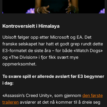
Kontroversielt i Himalaya
Ubisoft følger opp etter Microsoft og EA. Det
franske selskapet har hatt et godt grep rundt dette
E3-formatet de siste åra – for både «Watch Dogs»
og «The Division» i fjor fikk svært mye
oppmerksomhet.
To svære spill er allerede avslørt før E3 begynner
i dag:
«
Assassin’s Creed Unity
»
, som gjennom
den første
traileren
avslører at det nå kommer til å dreie seg