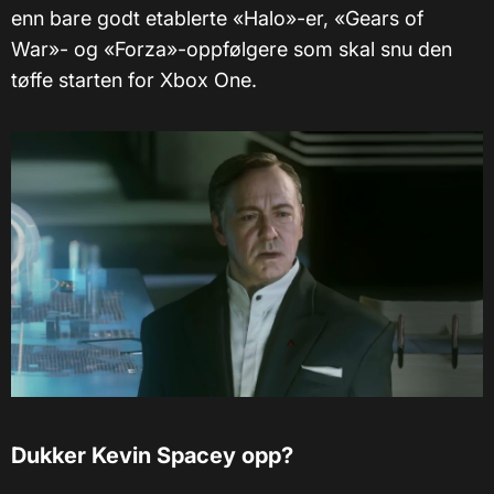
enn bare godt etablerte «Halo»-er, «Gears of
War»- og «Forza»-oppfølgere som skal snu den
tøffe starten for Xbox One.
Dukker Kevin Spacey opp?