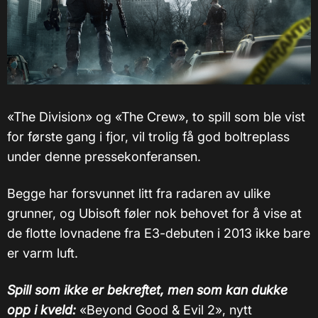
«The Division» og «The Crew», to spill som ble vist
for første gang i fjor, vil trolig få god boltreplass
under denne pressekonferansen.
Begge har forsvunnet litt fra radaren av ulike
grunner, og Ubisoft føler nok behovet for å vise at
de flotte lovnadene fra E3-debuten i 2013 ikke bare
er varm luft.
Spill som ikke er bekreftet, men som kan dukke
opp i kveld:
«Beyond Good & Evil 2», nytt