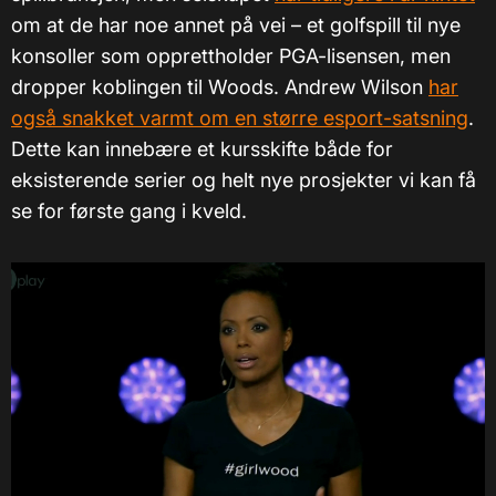
om at de har noe annet på vei – et golfspill til nye
konsoller som opprettholder PGA-lisensen, men
dropper koblingen til Woods. Andrew Wilson
har
også snakket varmt om en større esport-satsning
.
Dette kan innebære et kursskifte både for
eksisterende serier og helt nye prosjekter vi kan få
se for første gang i kveld.