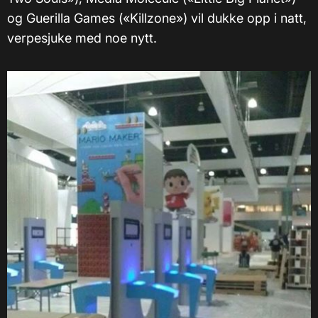
og Guerilla Games (
«
Killzone
»
) vil dukke opp i natt,
verpesjuke med noe nytt.