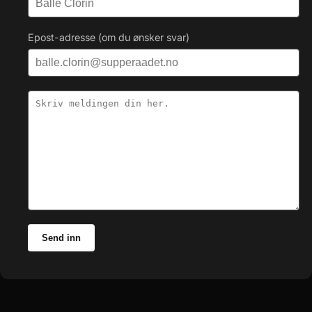
Epost-adresse (om du ønsker svar)