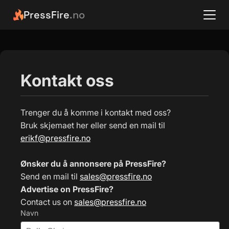
PressFire
.no
Kontakt oss
Trenger du å komme i kontakt med oss?
Bruk skjemaet her eller send en mail til
erikf@pressfire.no
Ønsker du å annonsere på PressFire?
Send en mail til
sales@pressfire.no
Advertise on PressFire?
Contact us on
sales@pressfire.no
Navn