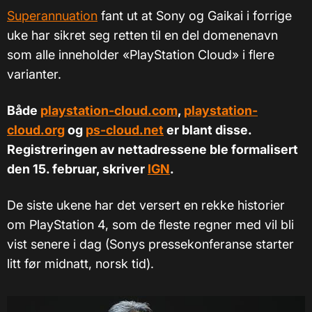
Superannuation
fant ut at Sony og Gaikai i forrige
uke har sikret seg retten til en del domenenavn
som alle inneholder «PlayStation Cloud» i flere
varianter.
Både
playstation-cloud.com
,
playstation-
cloud.org
og
ps-cloud.net
er blant disse.
Registreringen av nettadressene ble formalisert
den 15. februar, skriver
IGN
.
De siste ukene har det versert en rekke historier
om PlayStation 4, som de fleste regner med vil bli
vist senere i dag (Sonys pressekonferanse starter
litt før midnatt, norsk tid).