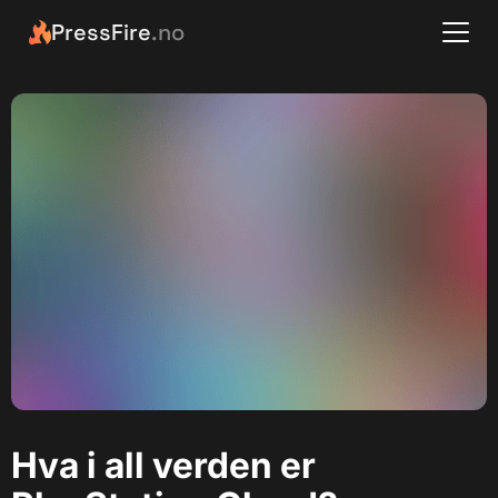
PressFire
.no
Hva i all verden er