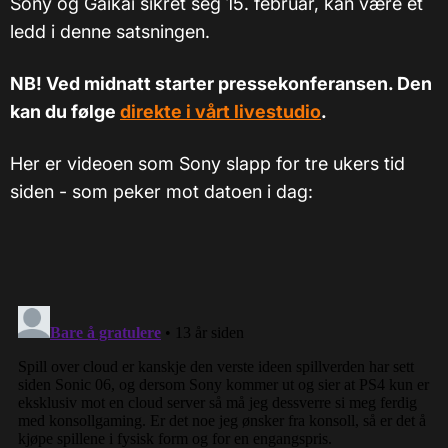
Sony og Gaikai sikret seg 15. februar, kan være et
ledd i denne satsningen.
NB! Ved midnatt starter pressekonferansen. Den
kan du følge
direkte i vårt livestudio
.
Her er videoen som Sony slapp for tre ukers tid
siden - som peker mot datoen i dag: