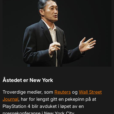
Åstedet er New York
Troverdige medier, som
Reuters
og
Wall Street
Journal
, har for lengst gitt en pekepinn på at
PlayStation 4 blir avduket i løpet av en
pressekonferanse i New York City.