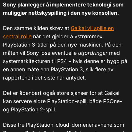
Sony planlegger å implementere teknologi som
muliggjør nettskyspilling i den nye konsollen.
Den samme kilden skrev at
Gaikai vil spille en
sentral rolle
når det gjelder å «strømme»
PlayStation 3-titler på den nye maskinen.
På den
måten vil Sony løse eventuelle
utfordringer
med
systemarkitekturen til PS4 – hvis denne er bygd på
en annen måte enn PlayStation 3, slik flere av
rapportene i det siste har antydet.
Det er åpenbart også store sjanser for at Gaikai
kan servere eldre PlayStation-spill, både PSOne-
og PlayStation 2-spill.
Disse tre PlayStation-cloud-domenenavnene som