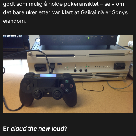
godt som mulig å holde pokeransiktet – selv om
det bare uker etter var klart at Gaikai nå er Sonys
eiendom.
Er
cloud the new loud
?