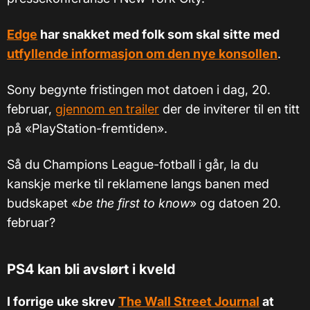
Edge
har snakket med folk som skal sitte med
utfyllende informasjon om den nye konsollen
.
Sony begynte fristingen mot datoen i dag, 20.
februar,
gjennom en trailer
der de inviterer til en titt
på «PlayStation-fremtiden».
Så du Champions League-fotball i går, la du
kanskje merke til reklamene langs banen med
budskapet «
be the first to know
» og datoen 20.
februar?
PS4 kan bli avslørt i kveld
I forrige uke skrev
The Wall Street Journal
at