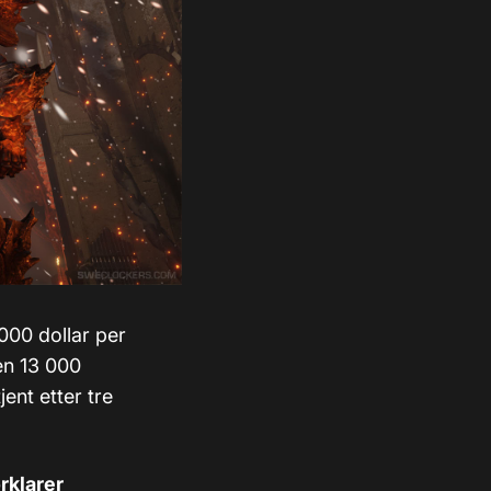
000 dollar per
ien 13 000
jent etter tre
rklarer