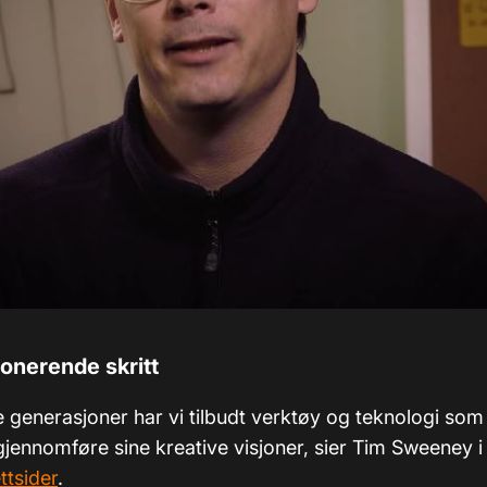
jonerende skritt
 generasjoner har vi tilbudt verktøy og teknologi som 
 gjennomføre sine kreative visjoner, sier Tim Sweeney i
ttsider
.