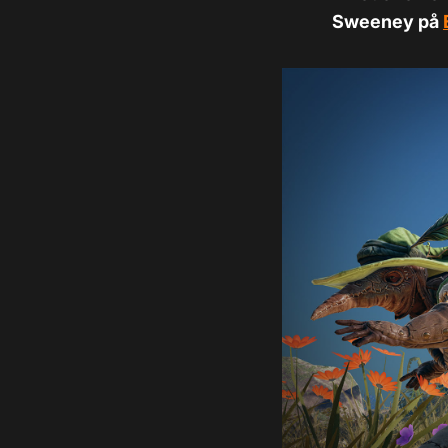
Sweeney på