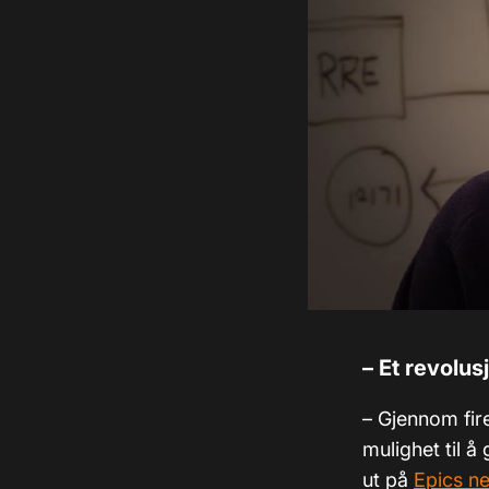
–
Et revolus
– Gjennom fire
mulighet til å
ut på
Epics ne