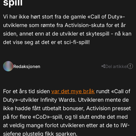
spill
Vi har ikke hørt stort fra de gamle «Call of Duty»-
utviklerne som rømte fra Activision-skuta for et år
siden, annet enn at de utvikler et skytespill - nå kan
det vise seg at det er et sci-fi-spill!
Redaksjonen
Del artikkel
For et års tid siden
var det mye bråk
rundt «Call of
Duty»-utvikler Infinity Wards. Utvikleren mente de
ikke hadde fått utbetalt bonuser, Activision presset
på for flere «CoD»-spill, og til slutt endte det med
at veldig mange forlot utvikleren etter at de to IW-
sjefene plustelig fikk sparken.