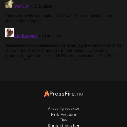
PressFire
.no
Ansvarlig redaktør
Erik Fossum
Tips
Kontakt oss her