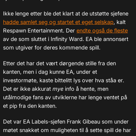
Ikke lenge etter ble det klart at de utstøtte sjefene
hadde samlet seg og startet et eget selskap
, kalt
Respawn Entertainment. Der
endte også de fleste
av de som sluttet i Infinity Ward. EA ble annonsert
som utgiver for deres kommende spill.
Etter det har det vært dørgende stille fra den
kanten, men i dag kunne EA, under et
investormøte, kaste bittelitt lys over hva ståa er.
Det er ikke akkurat
mye
info å hente, men
utålmodige fans av utviklerne har lenge ventet på
et pip fra den kanten.
Det var EA Labels-sjefen Frank Gibeau som under
møtet snakket om muligheten til å sette spill de har