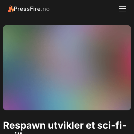
PressFire
.no
Respawn utvikler et sci-fi-