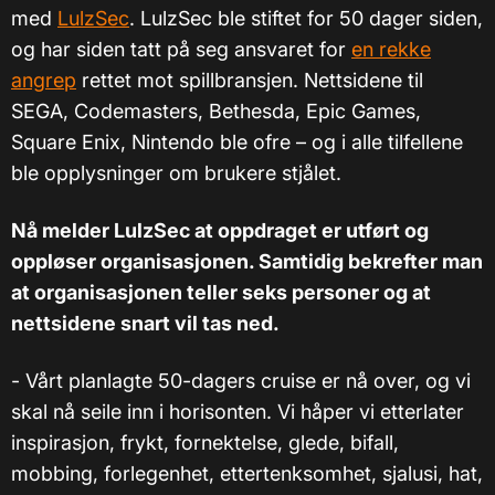
med
LulzSec
. LulzSec ble stiftet for 50 dager siden,
og har siden tatt på seg ansvaret for
en rekke
angrep
rettet mot spillbransjen. Nettsidene til
SEGA, Codemasters, Bethesda, Epic Games,
Square Enix, Nintendo ble ofre – og i alle tilfellene
ble opplysninger om brukere stjålet.
Nå melder LulzSec at oppdraget er utført og
oppløser organisasjonen. Samtidig bekrefter man
at organisasjonen teller seks personer og at
nettsidene snart vil tas ned.
- Vårt planlagte 50-dagers cruise er nå over, og vi
skal nå seile inn i horisonten. Vi håper vi etterlater
inspirasjon, frykt, fornektelse, glede, bifall,
mobbing, forlegenhet, ettertenksomhet, sjalusi, hat,