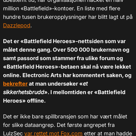
million «Battlefield»-kontoer. En liste med flere
hundre tusen brukeropplysninger har blitt lagt ut på
Dazzlepod
.
Det er «Battlefield Heroes»-nettsiden som var
målet denne gang. Over 500 000 brukernavn og
samt passord som stammer fra ulike forum og
«Battlefield Heroes»-betaen skal nå være lekket
online. Electronic Arts har kommentert saken, og
bekrefter
at man undersøker «
et
sikkerhetsbrudd
». I mellomtiden er
«
Battlefield
Heroes
»
offline.
Det er ikke bare spillbransjen som har vært målet
for slike dataangrep. Det første angrepet fra
LulzSec
var rettet mot Fox.com
etter at man hadde