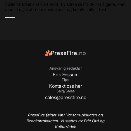
PressFire
.no
Ansvarlig redaktør
Erik Fossum
Tips
Kontakt oss her
Salg/Sales
sales@pressfire.no
PressFire følger Vær Varsom-plakaten og
Redaktørplakaten. Vi støttes av Fritt Ord og
Kulturrådet!