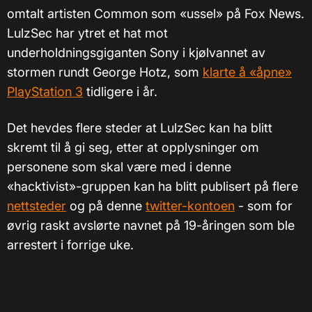
omtalt artisten Common som «ussel» på Fox News.
LulzSec har ytret et hat mot
underholdningsgiganten Sony i kjølvannet av
stormen rundt George Hotz, som
klarte å «åpne»
PlayStation 3
tidligere i år.
Det hevdes flere steder at LulzSec kan ha blitt
skremt til å gi seg, etter at opplysninger om
personene som skal være med i denne
«hacktivist»-gruppen kan ha blitt publisert på flere
nettsteder
og på denne
twitter-kontoen
- som for
øvrig raskt avslørte navnet på 19-åringen som ble
arrestert i forrige uke.