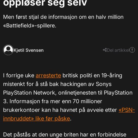
oppløser seg selv
Men først stjal de informasjon om en halv million
«Battlefield»-spillere.
Kjetil Svensen
Del artikkel
I forrige uke
arresterte
britisk politi en 19-åring
mistenkt for å stå bak hackingen av Sonys
PlayStation Network, onlinetjenesten til PlayStation
3. Informasjon fra mer enn 70 millioner
brukerkontoer kan ha havnet på avveie etter
«PSN-
innbruddet» like før påske
.
Det påstås at den unge briten har en forbindelse