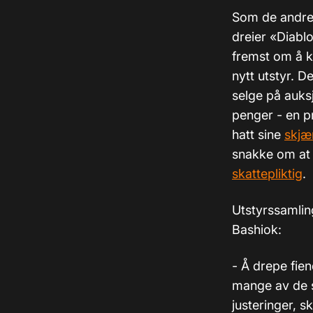
Som de andre s
dreier «Diablo
fremst om å kv
nytt utstyr. D
selge på auks
penger - en 
hatt sine
skjær
snakke om at
skattepliktig
.
Utstyrssamling
Bashiok:
- Å drepe fien
mange av de s
justeringer, s