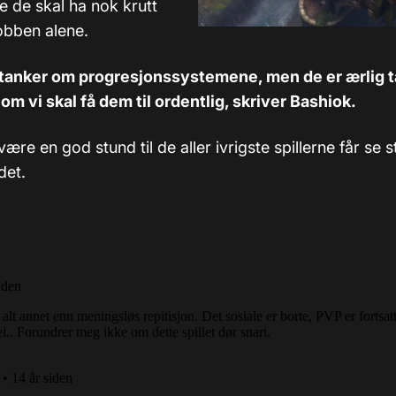
e de skal ha nok krutt
 jobben alene.
 tanker om progresjonssystemene, men de er ærlig t
om vi skal få dem til ordentlig, skriver Bashiok.
være en god stund til de aller ivrigste spillerne får se 
det.