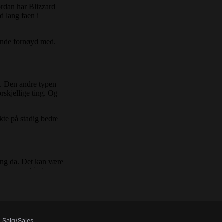
Salg/Sales