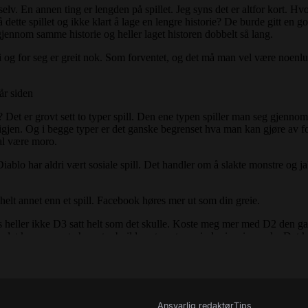
Ansvarlig redaktør
Tips