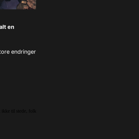
alt en
store endringer