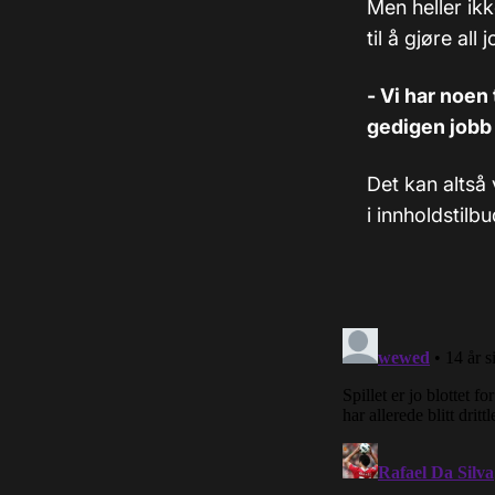
Men heller ikk
til å gjøre all
- Vi har noen
gedigen jobb 
Det kan altså 
i innholdstilbu