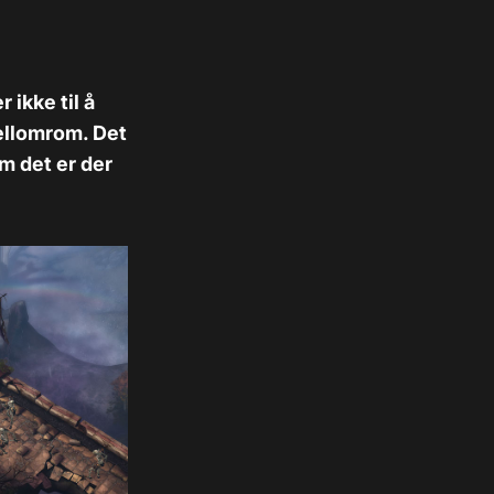
 ikke til å
ellomrom. Det
m det er der