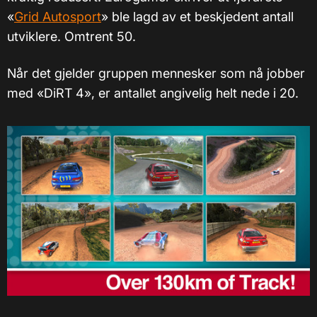
«
Grid Autosport
» ble lagd av et beskjedent antall
utviklere. Omtrent 50.
Når det gjelder gruppen mennesker som nå jobber
med «DiRT 4», er antallet angivelig helt nede i 20.