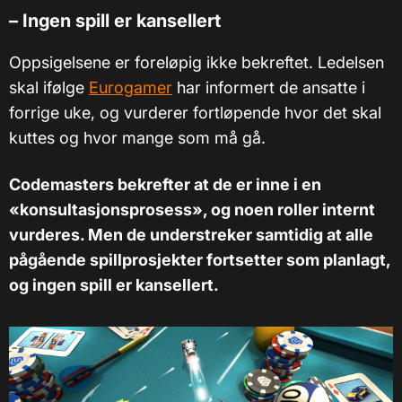
–
Ingen spill er kansellert
Oppsigelsene er foreløpig ikke bekreftet. Ledelsen
skal ifølge
Eurogamer
har informert de ansatte i
forrige uke, og vurderer fortløpende hvor det skal
kuttes og hvor mange som må gå.
Codemasters bekrefter at de er inne i en
«konsultasjonsprosess», og noen roller internt
vurderes. Men de understreker samtidig at alle
pågående spillprosjekter fortsetter som planlagt,
og ingen spill er kansellert.