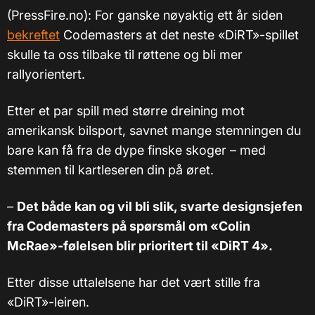
(PressFire.no): For ganske nøyaktig ett år siden
bekreftet
Codemasters at det neste «DiRT»-spillet
skulle ta oss tilbake til røttene og bli mer
rallyorientert.
Etter et par spill med større dreining mot
amerikansk bilsport, savnet mange stemningen du
bare kan få fra de dype finske skoger – med
stemmen til kartleseren din på øret.
–
Det både kan og vil bli slik, svarte designsjefen
fra Codemasters på spørsmål om
«
Colin
McRae
»
-følelsen blir prioritert til «DiRT 4».
Etter disse uttalelsene har det vært stille fra
«DiRT»-leiren.