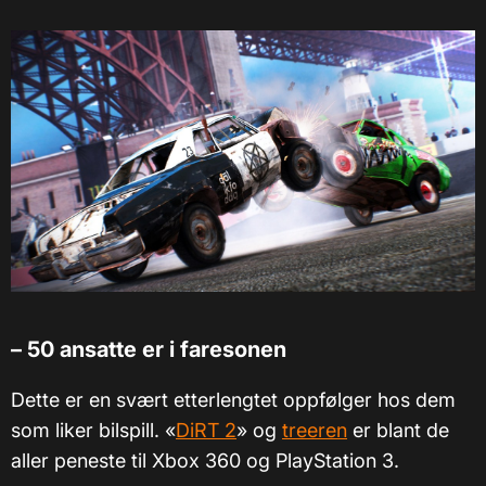
–
50 ansatte er i faresonen
Dette er en svært etterlengtet oppfølger hos dem
som liker bilspill. «
DiRT 2
» og
treeren
er blant de
aller peneste til Xbox 360 og PlayStation 3.