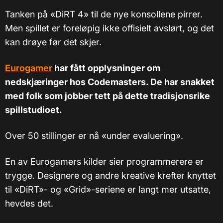
Tanken på «DiRT 4» til de nye konsollene pirrer.
Men spillet er foreløpig ikke offisielt avslørt, og det
kan drøye før det skjer.
Eurogamer
har fått opplysninger om
nedskjæringer hos Codemasters. De har snakket
med folk som jobber tett på dette tradisjonsrike
spillstudioet.
Over 50 stillinger er nå «under evaluering».
En av Eurogamers kilder sier programmerere er
trygge. Designere og andre kreative krefter knyttet
til «DiRT»- og «Grid»-seriene er langt mer utsatte,
hevdes det.