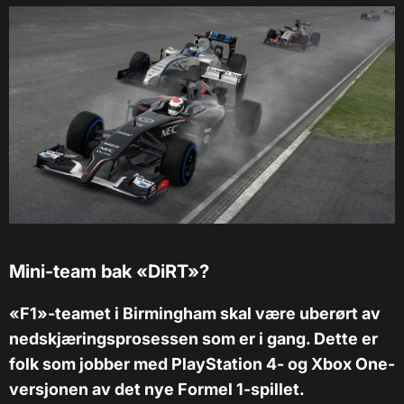
Mini-team bak «DiRT»?
«F1»-teamet i Birmingham skal være uberørt av
nedskjæringsprosessen som er i gang. Dette er
folk som jobber med PlayStation 4- og Xbox One-
versjonen av det nye Formel 1-spillet.