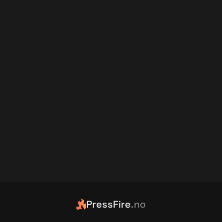
PressFire
.no