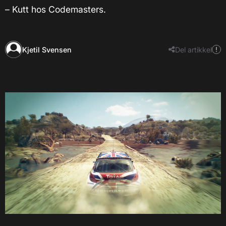
– Kutt hos Codemasters.
Kjetil Svensen
Del artikkel