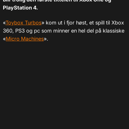
PlayStation 4.
«
Toybox Turbos
»
kom ut i fjor høst, et spill til Xbox
360, PS3 og pc som minner en hel del på klassiske
«
Micro Machines
»
.