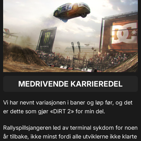
MEDRIVENDE KARRIEREDEL
Vi har nevnt variasjonen i baner og løp før, og det
er dette som gjør «DiRT 2» for min del.
Rallyspillsjangeren led av terminal sykdom for noen
år tilbake, ikke minst fordi alle utviklerne ikke klarte