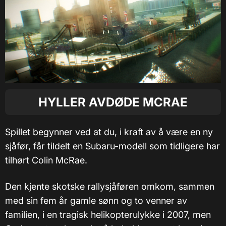
HYLLER AVDØDE MCRAE
Spillet begynner ved at du, i kraft av å være en ny
sjåfør, får tildelt en Subaru-modell som tidligere har
tilhørt Colin McRae.
Den kjente skotske rallysjåføren omkom, sammen
med sin fem år gamle sønn og to venner av
familien, i en tragisk helikopterulykke i 2007, men