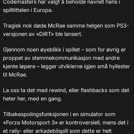
Codemasters har valgt å beholde navnet hans i
spilltittelen i Europa.
Tragisk nok døde McRae samme helgen som PS3-
versjonen av «DiRT» ble lansert.
Gjennom noen øyeblikk i spillet – som for øvrig er
proppet av stemmekommunikasjon med andre
kjente løpere – legger utviklerne igjen små hyllester
til McRae.
La oss ta det med rewind, eller flashbacks som det
heter her, med en gang.
Tilbakespolingsfunksjonen i en simulator som
«Forza Motorsport 3» er kontroversiell, mens det i
et rally- eller arkadebilspill som dette er helt