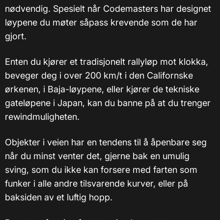
nødvendig. Spesielt når Codemasters har designet
løypene du møter såpass krevende som de har
gjort.
Enten du kjører et tradisjonelt rallyløp mot klokka,
beveger deg i over 200 km/t i den Californske
ørkenen, i Baja-løypene, eller kjører de tekniske
gateløpene i Japan, kan du banne på at du trenger
rewindmuligheten.
Objekter i veien har en tendens til å åpenbare seg
når du minst venter det, gjerne bak en umulig
sving, som du ikke kan forsere med farten som
funker i alle andre tilsvarende kurver, eller på
baksiden av et luftig hopp.