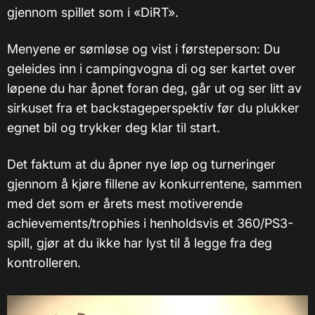
gjennom spillet som i «DiRT».
Menyene er sømløse og vist i førsteperson: Du
geleides inn i campingvogna di og ser kartet over
løpene du har åpnet foran deg, går ut og ser litt av
sirkuset fra et backstageperspektiv før du plukker
egnet bil og trykker deg klar til start.
Det faktum at du åpner nye løp og turneringer
gjennom å kjøre fillene av konkurrentene, sammen
med det som er årets mest motiverende
achievements/trophies i henholdsvis et 360/PS3-
spill, gjør at du ikke har lyst til å legge fra deg
kontrolleren.