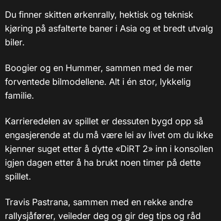
Du finner skitten ørkenrally, hektisk og teknisk
kjøring på asfalterte baner i Asia og et bredt utvalg
biler.
Boogier og en Hummer, sammen med de mer
forventede bilmodellene. Alt i én stor, lykkelig
familie.
Karrieredelen av spillet er dessuten bygd opp så
engasjerende at du må være lei av livet om du ikke
kjenner suget etter å dytte «DiRT 2» inn i konsollen
igjen dagen etter å ha brukt noen timer på dette
spillet.
Travis Pastrana, sammen med en rekke andre
rallysjåfører, veileder deg og gir deg tips og råd