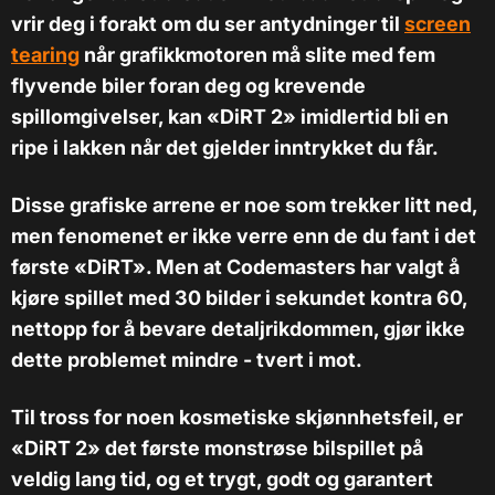
vrir deg i forakt om du ser antydninger til
screen
tearing
når grafikkmotoren må slite med fem
flyvende biler foran deg og krevende
spillomgivelser, kan «DiRT 2» imidlertid bli en
ripe i lakken når det gjelder inntrykket du får.
Disse grafiske arrene er noe som trekker litt ned,
men fenomenet er ikke verre enn de du fant i det
første
«
DiRT
»
. Men at Codemasters har valgt å
kjøre spillet med 30 bilder i sekundet kontra 60,
nettopp for å bevare detaljrikdommen, gjør ikke
dette problemet mindre - tvert i mot.
Til tross for noen kosmetiske skjønnhetsfeil, er
«DiRT 2» det første monstrøse bilspillet på
veldig lang tid, og et trygt, godt og garantert