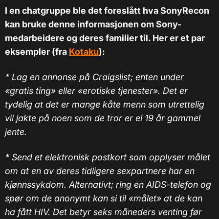
I en chatgruppe ble det foreslått hva SonyRecon
kan bruke denne informasjonen om Sony-
medarbeidere og deres familier til. Her er et par
eksempler (fra
Kotaku
):
* Lag en annonse på Craigslist; enten under
«gratis ting» eller «erotiske tjenester». Det er
tydelig at det er mange kåte menn som utrettelig
vil jakte på noen som de tror er ei 19 år gammel
jente.
* Send et elektronisk postkort som opplyser målet
om at en av deres tidligere sexpartnere har en
kjønnssykdom. Alternativt; ring en AIDS-telefon og
spør om de anonymt kan si til «målet» at de kan
ha fått HIV. Det betyr seks måneders venting før