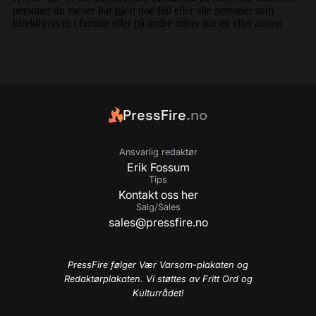
PressFire
.no
Ansvarlig redaktør
Erik Fossum
Tips
Kontakt oss her
Salg/Sales
sales@pressfire.no
PressFire følger Vær Varsom-plakaten og
Redaktørplakaten. Vi støttes av Fritt Ord og
Kulturrådet!