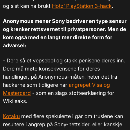
og sist kan ha brukt
Hotz’ PlayStation 3-hack
.
Anonymous mener Sony bedriver en type sensur
og krenker rettsvernet til privatpersoner. Men de
kom også med en langt mer direkte form for
advarsel:
- Dere så et vepsebol og stakk penisene deres inn.
Dere må møte konsekvensene for deres
handlinger, på Anonymous-måten, heter det fra
hackerne som tidligere har
angrepet Visa og
Mastercard
- som en slags støtteerklæring for
Wikileaks.
Kotaku
med flere spekulerte i går om truslene kan
resultere i angrep på Sony-nettsider, eller kanskje