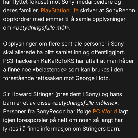
har flyttet fokuset mot Sony-medarbeidere og
deres familier.
PlayStationLife
skriver at SonyRecon
oppfordrer medlemmer til å samle opplysninger
om «
betydningsfulle mål
».
Opplysninger om flere sentrale personer i Sony
skal allerede ha blitt samlet inn og offentliggjort.
PS3-hackeren KaKaRoToKS har uttalt at man håper
å finne noe «belastende» som kan brukes i den
forestående rettssaken mot George Hotz.
Sir Howard Stringer (president i Sony) og hans
barn er et av disse «
betydningsfulle målene
».
Personer fra SonyRecon har ifølge
PC World
lagt
igjen forespørsler på nett om noen så langt har
lyktes i å finne informasjon om Stringers barn.