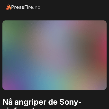
PressFire
.no
Nå angriper de Sony-