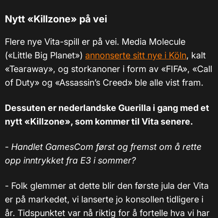
Nytt «Killzone» på vei
Flere nye Vita-spill er på vei. Media Molecule
(«Little Big Planet»)
annonserte sitt nye i Köln
, kalt
«Tearaway», og storkanoner i form av «FIFA», «Call
of Duty» og «Assassin’s Creed» ble alle vist fram.
Dessuten er nederlandske Guerilla i gang med et
nytt «Killzone», som kommer til Vita senere.
-
Handlet GamesCom først og fremst om å rette
opp inntrykket fra E3 i sommer?
- Folk glemmer at dette blir den første jula der Vita
er på markedet, vi lanserte jo konsollen tidligere i
år. Tidspunktet var nå riktig for å fortelle hva vi har