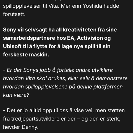
spillopplevelser til Vita. Mer enn Yoshida hadde
forutsett.
Sony vil selvsagt ha all kreativiteten fra sine
samarbeidspartnere hos EA, Activision og
Ubisoft til å flytte for å lage nye spill til sin
ferskeste maskin.
-
Er det Sonys jobb å fortelle andre utviklere
hvordan Vita skal brukes, eller selv å demonstrere
hvordan spillopplevelsene på denne plattformen
kan være?
- Det er jo alltid opp til oss å vise vei, men støtten
fra tredjepartsutviklere er der – og den er sterk,
hevder Denny.