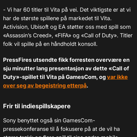
- Vi har 60 titler til Vita på vei. Det viktigste er at vi
har de største spillene på markedet til Vita.
Activision, Ubisoft og EA støtter oss med spill som
«Assassin’s Creed», «FIFA» og «Call of Duty». Titler
folk vil spille på en håndholdt konsoll.
PressFires utsendte fikk forresten overvære en
sju minutter lang presentasjon av dette
«
Call of
Duty
»
-spillet til Vita på GamesCom, og
var ikke
over seg av begeistring etterpå
.
Frir til indiespillskapere
Sony benyttet også sin GamesCom-
pressekonferanse til å fokusere på at de vil ha