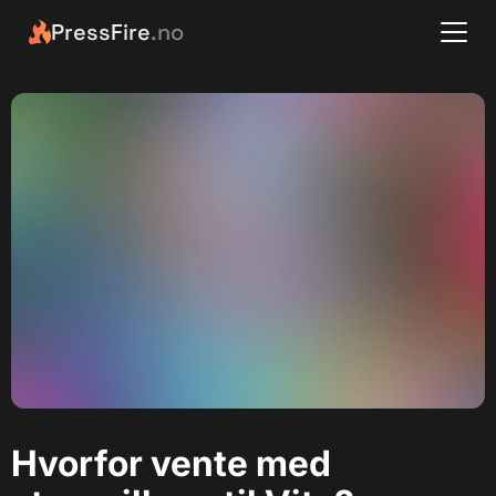
PressFire
.no
Hvorfor vente med