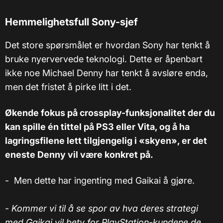
Hemmelighetsfull Sony-sjef
Det store spørsmålet er hvordan Sony har tenkt å
bruke nyervervede teknologi. Dette er åpenbart
ikke noe Michael Denny har tenkt å avsløre enda,
men det fristet å pirke litt i det.
Økende fokus på crossplay-funksjonalitet der du
kan spille én tittel på PS3 eller Vita, og å ha
lagringsfilene lett tilgjengelig i «skyen», er det
eneste Denny vil være konkret på.
- Men dette har ingenting med Gaikai å gjøre.
-
Kommer vi til å se spor av hva deres strategi
med Gaikai vil bety for PlayStation-kundene de