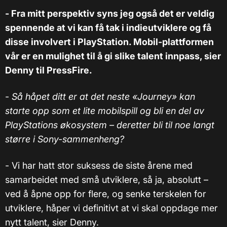
- Fra mitt perspektiv syns jeg også det er veldig
spennende at vi kan få tak i indieutviklere og få
disse involvert i PlayStation. Mobil-plattformen
vår er en mulighet til å gi slike talent innpass, sier
Denny til PressFire.
-
Så håpet ditt er at det neste «Journey» kan
starte opp som et lite mobilspill og bli en del av
PlayStations økosystem – deretter bli til noe langt
større i Sony-sammenheng?
- Vi har hatt stor suksess de siste årene med
samarbeidet med små utviklere, så ja, absolutt –
ved å åpne opp for flere, og senke terskelen for
utviklere, håper vi definitivt at vi skal oppdage mer
nytt talent, sier Denny.