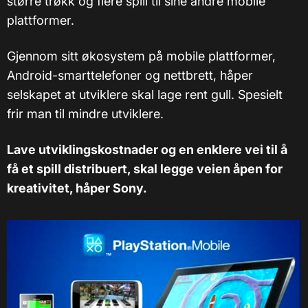
større trøkk og flere spill til sine andre mobile
plattformer.
Gjennom sitt økosystem på mobile plattformer,
Android-smarttelefoner og nettbrett, håper
selskapet at utviklere skal lage rent gull. Spesielt
frir man til mindre utviklere.
Lave utviklingskostnader og en enklere vei til å
få et spill distribuert, skal legge veien åpen for
kreativitet, håper Sony.