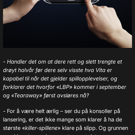
-
Handler det om at dere rett og slett trengte et
drøyt halvår før dere selv visste hva Vita er
kapabel til når det gjelder spillopplevelser, og
forklarer det hvorfor «LBP» kommer i september
og «Tearaway» først avsløres nå?
- For å være helt ærlig – ser du på konsoller på
lansering, er det ikke mange som klarer å ha de
største «
killer-spillene
» klare på slipp. Og grunnen