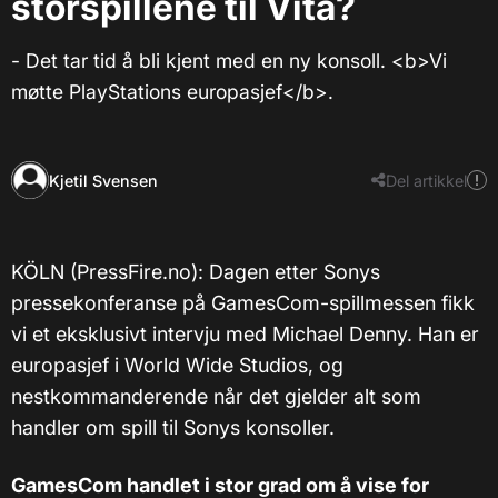
storspillene til Vita?
- Det tar tid å bli kjent med en ny konsoll. <b>Vi
møtte PlayStations europasjef</b>.
Kjetil Svensen
Del artikkel
KÖLN (PressFire.no): Dagen etter Sonys
pressekonferanse på GamesCom-spillmessen fikk
vi et eksklusivt intervju med Michael Denny. Han er
europasjef i World Wide Studios, og
nestkommanderende når det gjelder alt som
handler om spill til Sonys konsoller.
GamesCom handlet i stor grad om å vise for