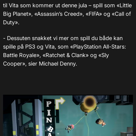
til Vita som kommer ut denne jula – spill som «Little
Big Planet», «Assassin’s Creed», «FIFA» og «Call of
Duty».
- Dessuten snakket vi mer om spill du både kan
spille på PS3 og Vita, som «PlayStation All-Stars:
Battle Royale», «Ratchet & Clank» og «Sly
Cooper», sier Michael Denny.