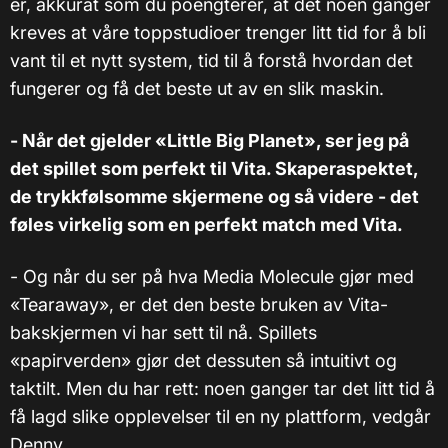
er, akkurat som du poengterer, at det noen ganger
kreves at våre toppstudioer trenger litt tid for å bli
vant til et nytt system, tid til å forstå hvordan det
fungerer og få det beste ut av en slik maskin.
- Når det gjelder «Little Big Planet», ser jeg på
det spillet som perfekt til Vita. Skaperaspektet,
de trykkfølsomme skjermene og så videre - det
føles virkelig som en perfekt match med Vita.
- Og når du ser på hva Media Molecule gjør med
«Tearaway», er det den beste bruken av Vita-
bakskjermen vi har sett til nå. Spillets
«papirverden» gjør det dessuten så intuitivt og
taktilt. Men du har rett: noen ganger tar det litt tid å
få lagd slike opplevelser til en ny plattform, vedgår
Denny.