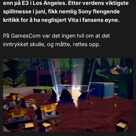
enn på E3 i Los Angeles. Etter verdens viktigste
spillmesse i juni, fikk nemlig Sony flengende
kritikk for å ha neglisjert Vita i fansens øyne.
På GamesCom var det ingen tvil om at det
inntrykket skulle, og måtte, rettes opp.