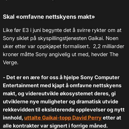
Skal «omfavne nettskyens makt»
Like før E3 i juni begynte det å svirre rykter om at
Sony siklet på skyspillingstjenesten Gaikai. Noen
uker etter var oppkjøpet formalisert. 2,2 milliarder
kroner måtte Sony angivelig ut med, hevder The
Verge.
- Det er en ære for oss å hjelpe Sony Computer
Entertainment med kjapt å omfavne nettskyens
makt, og videreutvikle økosystemet deres, gi
utviklerne nye muligheter og dramatisk utvide
rekkevidden til eksisterende opplevelser og nytt
innhold,
uttalte Gaikai-topp David Perry
etter at
alle kontrakter var signert i forrige måned.