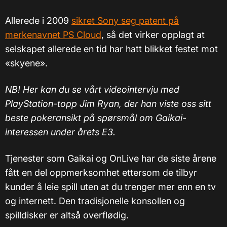
Allerede i 2009
sikret Sony seg patent på
merkenavnet PS Cloud
, så det virker opplagt at
selskapet allerede en tid har hatt blikket festet mot
«skyene».
NB! Her kan du se vårt videointervju med
PlayStation-topp Jim Ryan, der han viste oss sitt
beste pokeransikt på spørsmål om Gaikai-
interessen under årets E3.
Tjenester som Gaikai og OnLive har de siste årene
fått en del oppmerksomhet ettersom de tilbyr
kunder å leie spill uten at du trenger mer enn en tv
og internett. Den tradisjonelle konsollen og
spilldisker er altså overflødig.