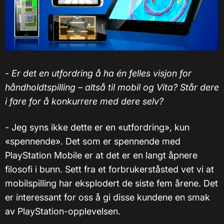
-
Er det en utfordring å ha én felles visjon for
håndholdtspilling – altså til mobil og Vita? Står dere
i fare for å konkurrere med dere selv?
- Jeg syns ikke dette er en «utfordring», kun
«spennende». Det som er spennende med
PlayStation Mobile er at det er en langt åpnere
filosofi i bunn. Sett fra et forbrukerståsted vet vi at
mobilspilling har eksplodert de siste fem årene. Det
er interessant for oss å gi disse kundene en smak
av PlayStation-opplevelsen.