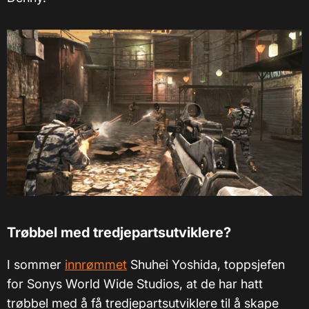
Trøbbel med tredjepartsutviklere?
I sommer
innrømmet
Shuhei Yoshida, toppsjefen
for Sonys World Wide Studios, at de har hatt
trøbbel med å få tredjepartsutviklere til å skape