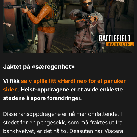
Jaktet på «særegenhet»
Vi fikk
selv spille litt «Hardline» for et par uker
siden
. Heist-oppdragene er et av de enkleste
stedene å spore forandringer.
Disse ransoppdragene er nå mer omfattende. I
stedet for én pengesekk, som må fraktes ut fra
bankhvelvet, er det nå to. Dessuten har Visceral