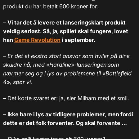
produkt du har betalt 600 kroner for:
–
Vi tar det å levere et lanseringsklart produkt
veldig seriøst. Så, ja, spillet skal fungere, lovet
han
Game Revolution
i september.
–
Er det et ekstra stort ansvar som hviler på dine
skuldre nå, med
«
Hardline
»
-lanseringen som
nærmer seg og i lys av problemene til
«
Battlefield
4
»
, spør vi.
– Det korte svaret er: ja, sier Milham med et smil.
–
Ikke bare i lys av tidligere problemer, men fordi
dette er det folk forventer. Og skal forvente …