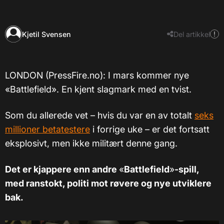
Kjetil Svensen
Del artikkel
LONDON (PressFire.no): I mars kommer nye
«Battlefield». En kjent slagmark med en tvist.
Som du allerede vet – hvis du var en av totalt
seks
millioner betatestere
i forrige uke – er det fortsatt
eksplosivt, men ikke militært denne gang.
Det er kjappere enn andre
«
Battlefield
»
-spill,
med ranstokt, politi mot røvere og nye utviklere
bak.