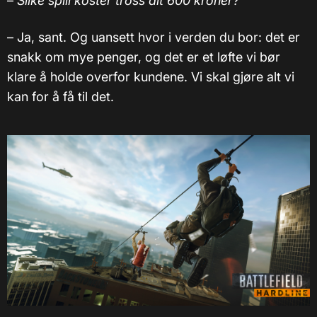
–
Slike spill koster tross alt 600 kroner?
– Ja, sant. Og uansett hvor i verden du bor: det er
snakk om mye penger, og det er et løfte vi bør
klare å holde overfor kundene. Vi skal gjøre alt vi
kan for å få til det.