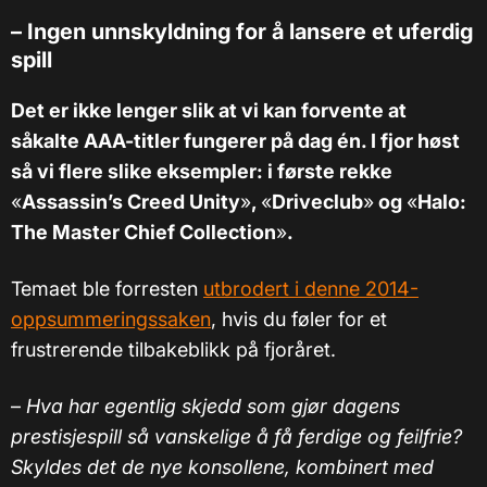
– Ingen unnskyldning for å lansere et uferdig
spill
Det er ikke lenger slik at vi kan forvente at
såkalte AAA-titler fungerer på dag én. I fjor høst
så vi flere slike eksempler: i første rekke
«
Assassin’s Creed Unity
»
,
«
Driveclub
»
og
«
Halo:
The Master Chief Collection
»
.
Temaet ble forresten
utbrodert i denne 2014-
oppsummeringssaken
, hvis du føler for et
frustrerende tilbakeblikk på fjoråret.
–
Hva har egentlig skjedd som gjør dagens
prestisjespill så vanskelige å få ferdige og feilfrie?
Skyldes det de nye konsollene, kombinert med