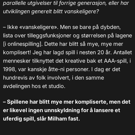
parallelle utgivelser til forrige generasjon, eller har
utviklingen generelt blitt vanskeligere?
– Ikke «vanskeligere». Men se bare på dybden,
lista over tilleggsfunksjoner og størrelsen på lagene
[i onlinespilling]. Dette har blitt så mye, mye mer
komplisert! Jeg har lagd spill i nesten 20 år. Antallet
mennesker tilknyttet det kreative bak et AAA-spill, i
1998, var kanskje åtte-ni personer. I dag er det
hundrevis av folk involvert, i den samme
avdelingen hos et studio.
– Spillene har blitt mye mer kompliserte, men det
er likevel ingen unnskyldning for å lansere et
uferdig spill, slår Milham fast.