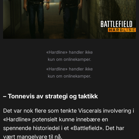
«Hardline
» handler ikke
kun om onlinekamper.
«Hardline
» handler ikke
kun om onlinekamper.
– Tonnevis av strategi og taktikk
Det var nok flere som tenkte Viscerals involvering i
«Hardline» potensielt kunne innebære en
spennende historiedel i et «Battlefield». Det har
vært mangelvare til nå.