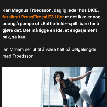
Karl Magnus Troedsson, daglig leder hos DICE,
forsikret PressFire på E3 i fjor
at det ikke er noe
poeng å pumpe ut
«
Battlefield
»
-spill, bare for å
gjøre det. Det må ligge en ide, et engasjement
bak, sa han.
Ian Milham ser ut til å være helt på bølgelengde
med Troedsson.