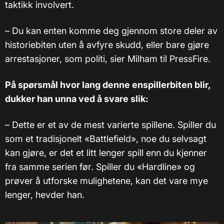
taktikk involvert.
–
Du kan enten komme deg gjennom store deler av
historiebiten uten å avfyre skudd, eller bare gjøre
arrestasjoner, som politi, sier Milham til PressFire.
På spørsmål hvor lang denne enspillerbiten blir,
dukker han unna ved å svare slik:
– Dette er et av de mest varierte spillene. Spiller du
som et tradisjonelt «Battlefield», noe du selvsagt
kan gjøre, er det et litt lenger spill enn du kjenner
fra samme serien før. Spiller du «Hardline» og
prøver å utforske mulighetene, kan det vare mye
lenger, hevder han.