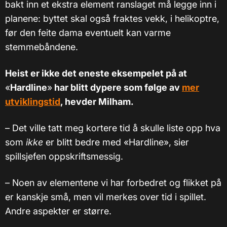
bakt inn et ekstra element ranslaget må legge inn i
planene: byttet skal også fraktes vekk, i helikoptre,
før den feite dama eventuelt kan varme
stemmebåndene.
Heist er ikke det eneste eksempelet på at
«
Hardline
»
har blitt dypere som følge av
mer
utviklingstid
, hevder Milham.
–
Det ville tatt meg kortere tid å skulle liste opp hva
som
ikke
er blitt bedre med «Hardline», sier
spillsjefen oppskriftsmessig.
–
Noen av elementene vi har forbedret og flikket på
er kanskje små, men vil merkes over tid i spillet.
Andre aspekter er større.