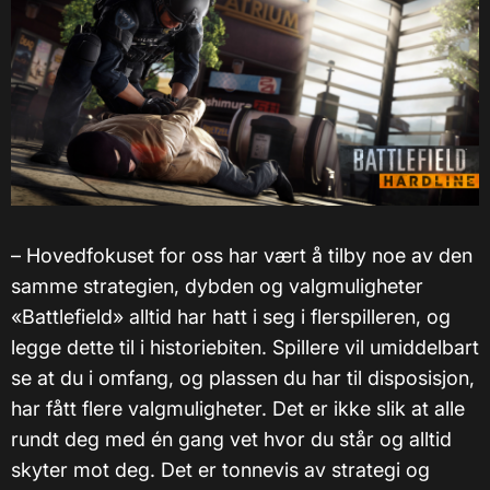
– Hovedfokuset for oss har vært å tilby noe av den
samme strategien, dybden og valgmuligheter
«Battlefield» alltid har hatt i seg i flerspilleren, og
legge dette til i historiebiten. Spillere vil umiddelbart
se at du i omfang, og plassen du har til disposisjon,
har fått flere valgmuligheter. Det er ikke slik at alle
rundt deg med én gang vet hvor du står og alltid
skyter mot deg. Det er tonnevis av strategi og