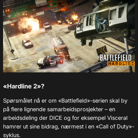
«Hardline 2»?
Spørsmålet nå er om «Battlefield»-serien skal by
på flere lignende samarbeidsprosjekter – en
arbeidsdeling der DICE og for eksempel Visceral
hamrer ut sine bidrag, nærmest i en «Call of Duty»-
syklus.