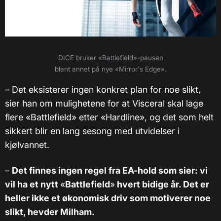
DICE bruker
«Battlefield
»-pausen
blant annet på nye
«Mirror's Edge
».
– Det eksisterer ingen konkret plan for noe slikt,
sier han om mulighetene for at Visceral skal lage
flere «Battlefield» etter «Hardline», og det som helt
sikkert blir en lang sesong med utvidelser i
kjølvannet.
–
Det finnes ingen regel fra EA-hold som sier: vi
vil ha et nytt
«
Battlefield
»
hvert bidige år. Det er
heller ikke et økonomisk driv som motiverer noe
slikt, hevder Milham.