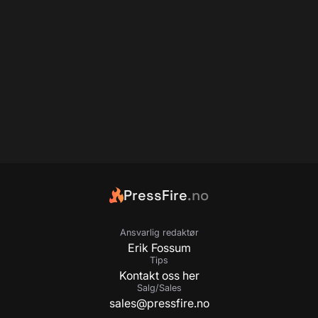
PressFire
.no
Ansvarlig redaktør
Erik Fossum
Tips
Kontakt oss her
Salg/Sales
sales@pressfire.no