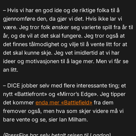
– Hvis vi har en god ide og de riktige folka til å
gjennomføre den, da gjør vi det. Hvis ikke lar vi
være. Jeg tror folk ønsker seg varierte spill fra år til
år, og de vil at det skal fungere. Jeg tror også at
det finnes tålmodighet og vilje til å vente litt for at
det skal kunne skje. Jeg vet imidlertid at vi har
ideer og motivasjonen til å lage mer. Men vi får se
an litt.
–
DICE jobber selv med flere interessante ting; et
nytt «Battlefront» og «Mirror’s Edge». Jeg tipper
det kommer
enda mer «Battlefield»
fra dem
fremover også, men hva som skjer videre må vi
bare vente og se, sier Ian Milham.
(PressFire har selv betalt reisen til London).