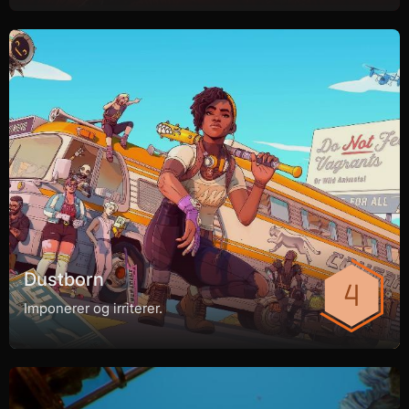
Dustborn
Imponerer og irriterer.