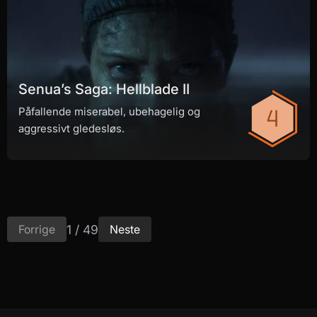
Senua’s Saga: Hellblade II
Påfallende miserabel, ubehagelig og
aggressivt gledesløs.
1 / 49
Forrige
Neste