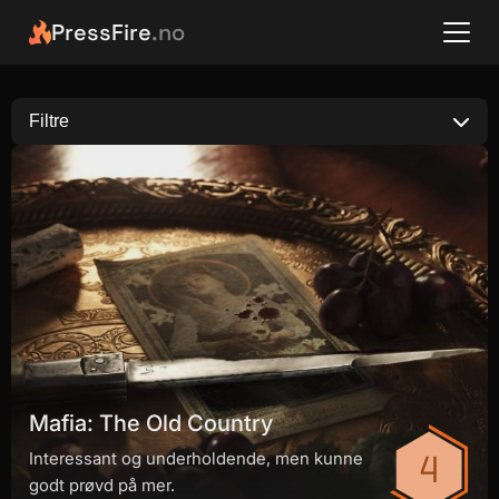
PressFire
.no
Filtre
Mafia: The Old Country
Interessant og underholdende, men kunne
godt prøvd på mer.