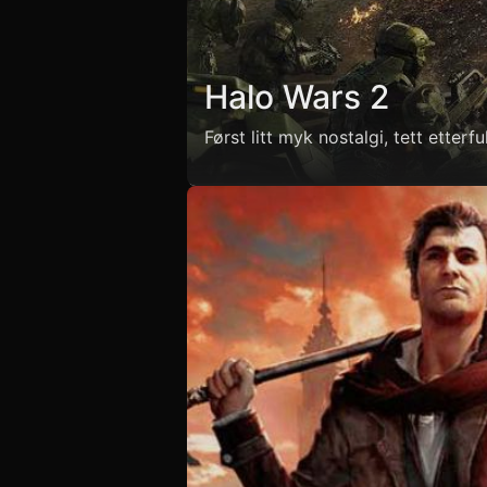
Halo Wars 2
Først litt myk nostalgi, tett etterf