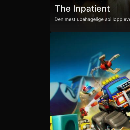
The Inpatient
Den mest ubehagelige spilloppleve