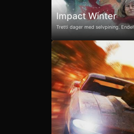
Impact Winter
Tretti dager med selvpining. Endel