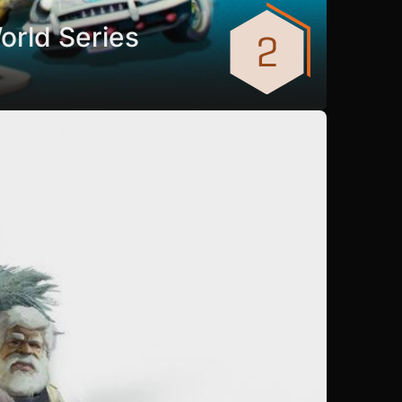
orld Series