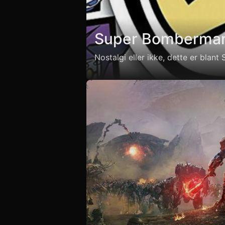
Super Bomberma
Nostalgi eller ikke, dette er blant