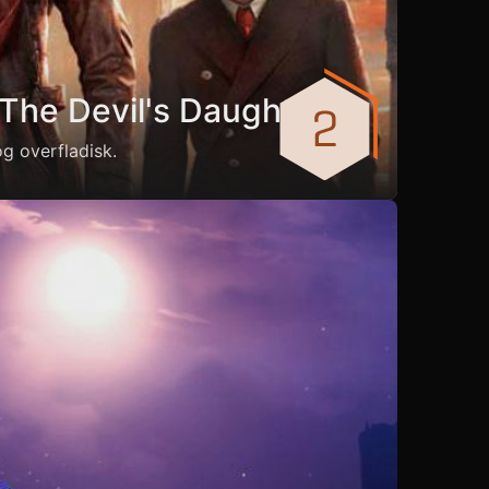
The Devil's Daughter
g overfladisk.