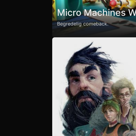
Micro Machines W
Begredelig comeback.