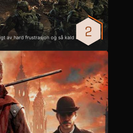
ulgt av hard frustrasjon og så kald apati.