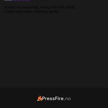
PressFire
.no