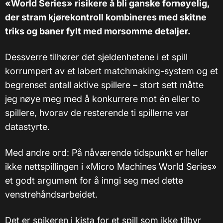
«World Series» risikere å bli ganske fornøyelig,
der stram kjørekontroll kombineres med skitne
triks og baner fylt med morsomme detaljer.
Dessverre tilhører det sjeldenhetene i et spill
korrumpert av et labert matchmaking-system og et
begrenset antall aktive spillere – stort sett måtte
jeg nøye meg med å konkurrere mot én eller to
spillere, hvorav de resterende ti spillerne var
datastyrte.
Med andre ord: På nåværende tidspunkt er heller
ikke nettspillingen i «Micro Machines World Series»
et godt argument for å inngi seg med dette
venstrehåndsarbeidet.
Det er spikeren i kista for et spill som ikke tilbyr