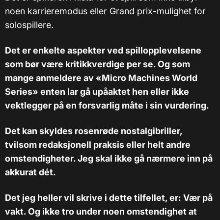
noen karrieremodus eller Grand prix-mulighet for
solospillere.
Det er enkelte aspekter ved spillopplevelsene
som bør være kritikkverdige per se. Og som
mange anmeldere av «Micro Machines World
Series» enten lar gå upåaktet hen eller ikke
vektlegger på en forsvarlig måte i sin vurdering.
Det kan skyldes rosenrøde nostalgibriller,
tvilsom redaksjonell praksis eller helt andre
omstendigheter. Jeg skal ikke gå nærmere inn på
akkurat dét.
Det jeg heller vil skrive i dette tilfellet, er: Vær på
vakt. Og ikke tro under noen omstendighet at