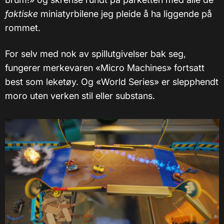
faktiske
miniatyrbilene jeg pleide å ha liggende på
rommet.
For selv med nok av spillutgivelser bak seg,
fungerer merkevaren «Micro Machines» fortsatt
best som leketøy. Og «World Series» er slepphendt
moro uten verken stil eller substans.