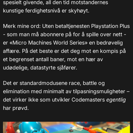
spesielt givende, all den tid motstandernes
kunstige ferdighetsnivå er skyhøyt.
Merk mine ord: Uten betaltjenesten Playstation Plus
- som man må abonnere på for å spille over nett -
er «Micro Machines World Series» en bedrøvelig
affære. På det beste er det deg mot en kompis på
et begrenset antall baner, mot en hær av
udødelige, datastyrte sjåfører.
Det er standardmodusene race, battle og
elimination med minimalt av tilpasningsmuligheter –
det virker ikke som utvikler Codemasters
egentlig
har prøvd.