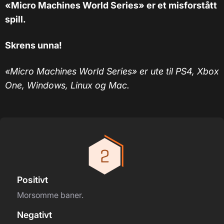
«Micro Machines World Series» er et misforstått
spill.
Skrens unna!
«Micro Machines World Series» er ute til PS4, Xbox
One, Windows, Linux og Mac.
Positivt
Morsomme baner.
Negativt