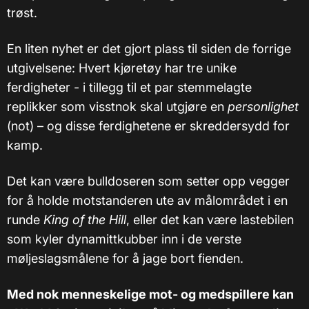
trøst.
En liten nyhet er det gjort plass til siden de forrige
utgivelsene: Hvert kjøretøy har tre unike
ferdigheter - i tillegg til et par stemmelagte
replikker som visstnok skal utgjøre en
personlighet
(not)
– og disse ferdighetene er skreddersydd for
kamp.
Det kan være bulldoseren som setter opp vegger
for å holde motstanderen ute av målområdet i en
runde
King of the Hill
, eller det kan være lastebilen
som kyler dynamittkubber inn i de verste
møljeslagsmålene for å jage bort fienden.
Med nok menneskelige mot- og medspillere kan