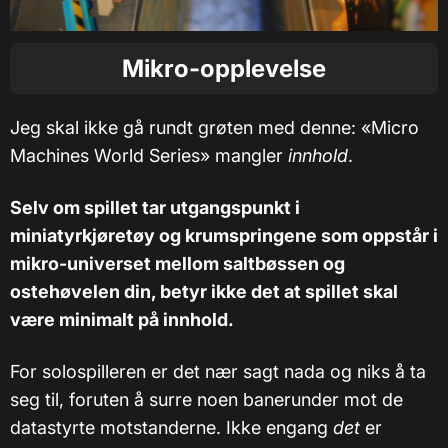
Mikro-opplevelse
Jeg skal ikke gå rundt grøten med denne: «Micro
Machines World Series» mangler
innhold
.
Selv om spillet tar utgangspunkt i
miniatyrkjøretøy og krumspringene som oppstår i
mikro-universet mellom saltbøssen og
ostehøvelen din, betyr ikke det at spillet skal
være minimalt på innhold.
For solospilleren er det nær sagt nada og niks å ta
seg til, foruten å surre noen banerunder mot de
datastyrte motstanderne. Ikke engang
det
er