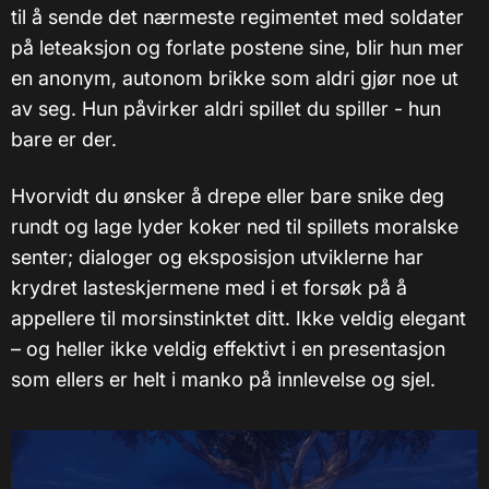
til å sende det nærmeste regimentet med soldater
på leteaksjon og forlate postene sine, blir hun mer
en anonym, autonom brikke som aldri gjør noe ut
av seg. Hun påvirker aldri spillet du spiller - hun
bare er der.
Hvorvidt du ønsker å drepe eller bare snike deg
rundt og lage lyder koker ned til spillets moralske
senter; dialoger og eksposisjon utviklerne har
krydret lasteskjermene med i et forsøk på å
appellere til morsinstinktet ditt. Ikke veldig elegant
– og heller ikke veldig effektivt i en presentasjon
som ellers er helt i manko på innlevelse og sjel.