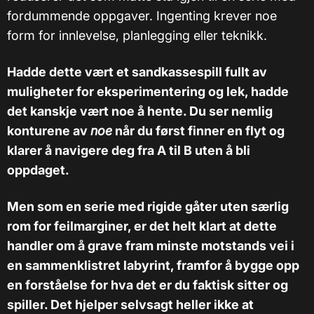
fordummende oppgaver. Ingenting krever noe
form for innlevelse, planlegging eller teknikk.
Hadde dette vært et sandkassespill fullt av
muligheter for eksperimentering og lek, hadde
det kanskje vært noe å hente. Du ser nemlig
konturene av
noe
når du først finner en flyt og
klarer å navigere deg fra A til B uten å bli
oppdaget.
Men som en serie med rigide gåter uten særlig
rom for feilmarginer, er det helt klart at dette
handler om å grave fram minste motstands vei i
en sammenklistret labyrint, framfor å bygge opp
en forståelse for hva det er du faktisk sitter og
spiller. Det hjelper selvsagt heller ikke at