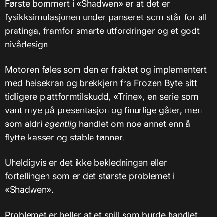
Første bommert i «Shadwen» er at det er
fysikksimulasjonen under panseret som står for all
pratinga, framfor smarte utfordringer og et godt
nivådesign.
Motoren føles som den er fraktet og implementert
med heisekran og brekkjern fra Frozen Byte sitt
tidligere plattformtilskudd, «Trine», en serie som
vant mye på presentasjon og finurlige gåter, men
som aldri
egentlig
handlet om noe annet enn å
flytte kasser og stable tønner.
Uheldigvis er det ikke bekledningen eller
fortellingen som er det største problemet i
«Shadwen».
Problemet er heller at et spill som burde handlet