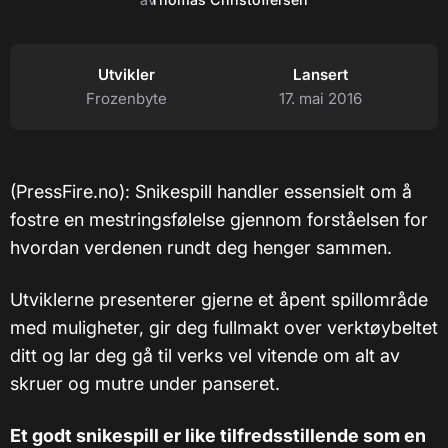
Utvikler
Lansert
Frozenbyte
17. mai 2016
(PressFire.no): Snikespill handler essensielt om å
fostre en mestringsfølelse gjennom forståelsen for
hvordan verdenen rundt deg henger sammen.
Utviklerne presenterer gjerne et åpent spillområde
med muligheter, gir deg fullmakt over verktøybeltet
ditt og lar deg gå til verks vel vitende om alt av
skruer og mutre under panseret.
Et godt snikespill er like tilfredsstillende som en