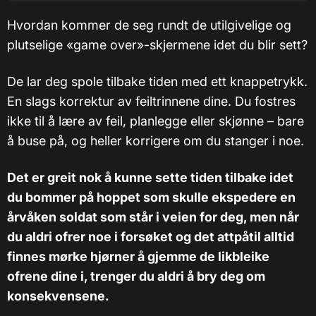
Hvordan kommer de seg rundt de utilgivelige og
plutselige «game over»-skjermene idet du blir sett?
De lar deg spole tilbake tiden med ett knappetrykk.
En slags korrektur av feiltrinnene dine. Du fostres
ikke til å lære av feil, planlegge eller skjønne – bare
å buse på, og heller korrigere om du stanger i noe.
Det er greit nok å kunne sette tiden tilbake idet
du bommer på hoppet som skulle ekspedere en
årvåken soldat som står i veien for deg, men når
du aldri ofrer noe i forsøket og det attpåtil alltid
finnes mørke hjørner å gjemme de likbleike
ofrene dine i, trenger du aldri å bry deg om
konsekvensene.