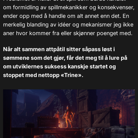
om formidling av spillmekanikker og konsekvenser,
ender opp med å handle om alt annet enn det. En
merkelig blanding av idéer og mekanismer jeg ikke
aner hvor kommer fra eller skjønner poenget med.
Når alt sammen attpåtil sitter såpass løst i
sømmene som det gjør, får det meg til å lure på
om utviklernes suksess kanskje startet og
stoppet med nettopp «Trine».