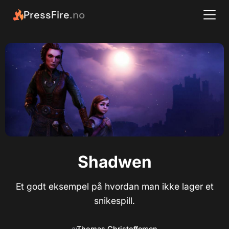
PressFire
.no
Shadwen
Et godt eksempel på hvordan man ikke lager et
snikespill.
av
Thomas Christoffersen