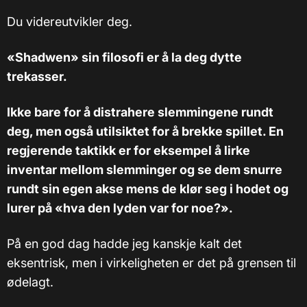
Du videreutvikler deg.
«Shadwen» sin filosofi er å la deg dytte
trekasser.
Ikke bare for å distrahere slemmingene rundt
deg, men også utilsiktet for å brekke spillet. En
regjerende taktikk er for eksempel å lirke
inventar mellom slemminger og se dem snurre
rundt sin egen akse mens de klør seg i hodet og
lurer på «hva den lyden var for noe?».
På en god dag hadde jeg kanskje kalt det
eksentrisk, men i virkeligheten er det på grensen til
ødelagt.