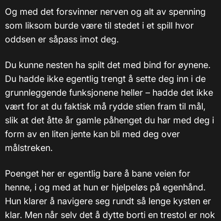
Og med det forsvinner nerven og alt av spenning
som liksom burde være til stedet i et spill hvor
oddsen er såpass imot deg.
Du kunne nesten ha spilt det med bind for øynene.
Du hadde ikke egentlig trengt å sette deg inn i de
grunnleggende funksjonene heller – hadde det ikke
vært for at du faktisk må rydde stien fram til mål,
slik at det åtte år gamle påhenget du har med deg i
form av en liten jente kan bli med deg over
målstreken.
Poenget her er egentlig bare å bane veien for
henne, i og med at hun er hjelpeløs på egenhånd.
Hun klarer å navigere seg rundt så lenge kysten er
klar. Men når selv det å dytte borti en trestol er nok