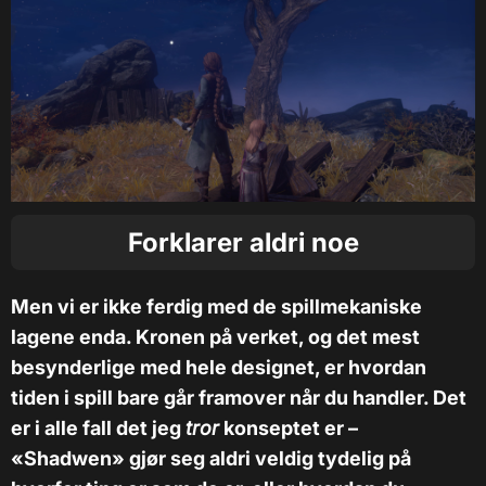
Forklarer aldri noe
Men vi er ikke ferdig med de spillmekaniske
lagene enda. Kronen på verket, og det mest
besynderlige med hele designet, er hvordan
tiden i spill bare går framover når du handler. Det
er i alle fall det jeg
tror
konseptet er –
«Shadwen» gjør seg aldri veldig tydelig på