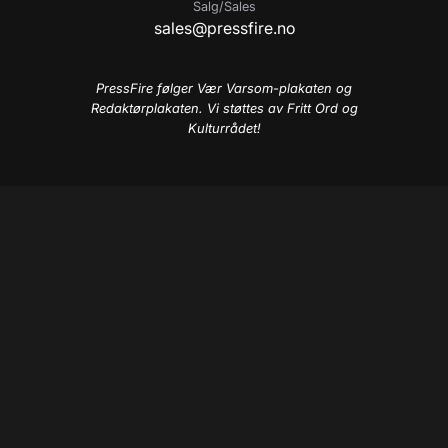
Salg/Sales
sales@pressfire.no
PressFire følger Vær Varsom-plakaten og
Redaktørplakaten. Vi støttes av Fritt Ord og
Kulturrådet!