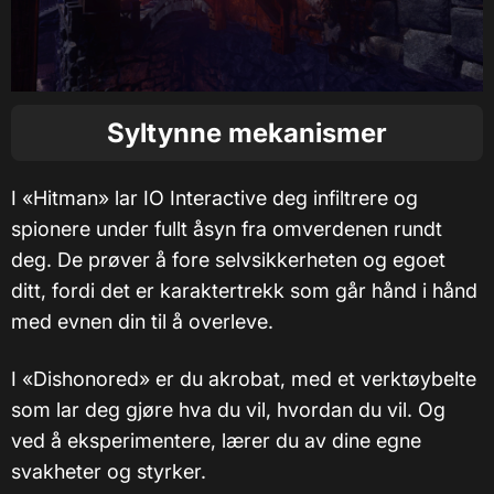
Syltynne mekanismer
I «Hitman» lar IO Interactive deg infiltrere og
spionere under fullt åsyn fra omverdenen rundt
deg. De prøver å fore selvsikkerheten og egoet
ditt, fordi det er karaktertrekk som går hånd i hånd
med evnen din til å overleve.
I «Dishonored» er du akrobat, med et verktøybelte
som lar deg gjøre hva du vil, hvordan du vil. Og
ved å eksperimentere, lærer du av dine egne
svakheter og styrker.