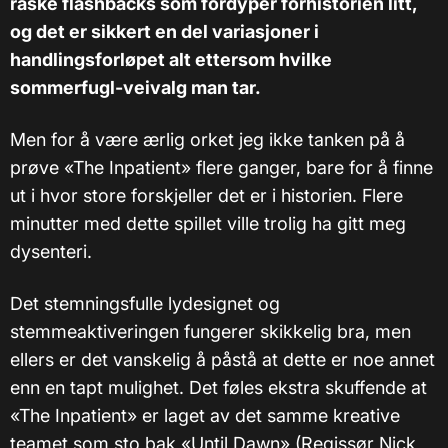
raske flashbacks som fordyper forhistorien litt,
og det er sikkert en del variasjoner i
handlingsforløpet alt ettersom hvilke
sommerfugl-veivalg man tar.
Men for å være ærlig orket jeg ikke tanken på å
prøve «The Inpatient» flere ganger, bare for å finne
ut i hvor store forskjeller det er i historien. Flere
minutter med dette spillet ville trolig ha gitt meg
dysenteri.
Det stemningsfulle lydesignet og
stemmeaktiveringen fungerer skikkelig bra, men
ellers er det vanskelig å påstå at dette er noe annet
enn en tapt mulighet. Det føles ekstra skuffende at
«The Inpatient» er laget av det samme kreative
teamet som sto bak «Until Dawn» (Regissør Nick