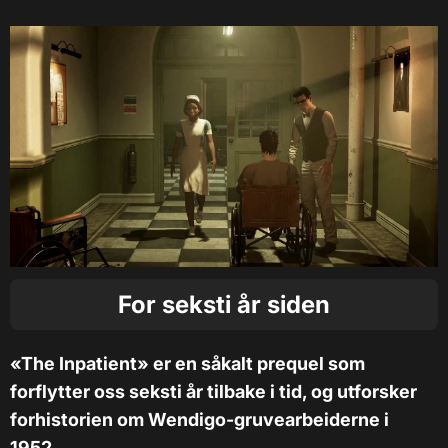
For seksti år siden
«The Inpatient» er en såkalt prequel som
forflytter oss seksti år tilbake i tid, og utforsker
forhistorien om Wendigo-gruvearbeiderne i
1952.