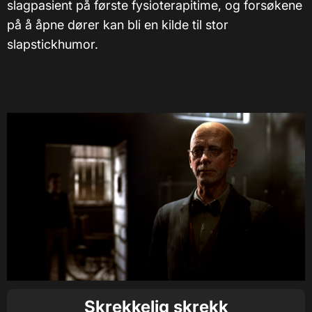
slagpasient på første fysioterapitime, og forsøkene
på å åpne dører kan bli en kilde til stor
slapstickhumor.
Skrekkelig skrekk