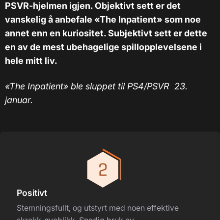
PSVR-hjelmen igjen. Objektivt sett er det
vanskelig å anbefale «The Inpatient» som noe
annet enn en kuriositet. Subjektivt sett er dette
en av de mest ubehagelige spillopplevelsene i
hele mitt liv.
«The Inpatient» ble sluppet til PS4/PSVR 23.
januar.
Positivt
Stemningsfullt, og utstyrt med noen effektive
skrekk-øyeblikk. Snedig bruk av