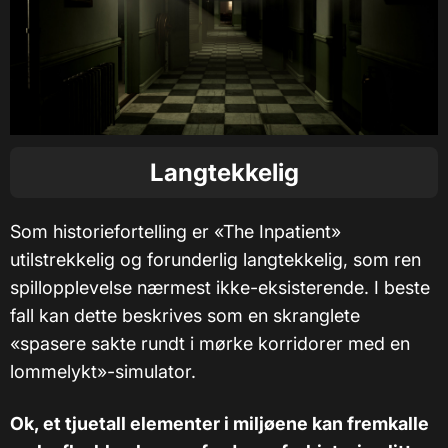
Langtekkelig
Som historiefortelling er «The Inpatient»
utilstrekkelig og forunderlig langtekkelig, som ren
spillopplevelse nærmest ikke-eksisterende. I beste
fall kan dette beskrives som en skranglete
«spasere sakte rundt i mørke korridorer med en
lommelykt»-simulator.
Ok, et tjuetall elementer i miljøene kan fremkalle