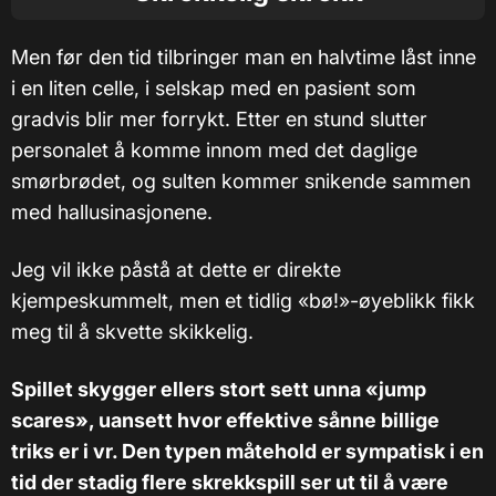
Men før den tid tilbringer man en halvtime låst inne
i en liten celle, i selskap med en pasient som
gradvis blir mer forrykt. Etter en stund slutter
personalet å komme innom med det daglige
smørbrødet, og sulten kommer snikende sammen
med hallusinasjonene.
Jeg vil ikke påstå at dette er direkte
kjempeskummelt, men et tidlig «bø!»-øyeblikk fikk
meg til å skvette skikkelig.
Spillet skygger ellers stort sett unna «jump
scares», uansett hvor effektive sånne billige
triks er i vr. Den typen måtehold er sympatisk i en
tid der stadig flere skrekkspill ser ut til å være