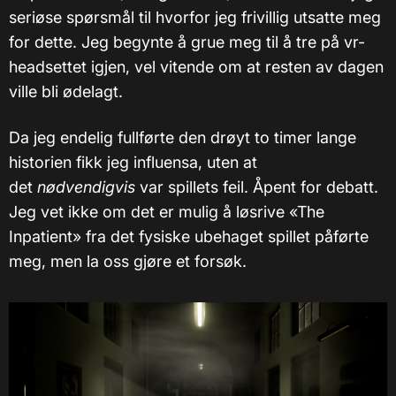
seriøse spørsmål til hvorfor jeg frivillig utsatte meg
for dette. Jeg begynte å grue meg til å tre på vr-
headsettet igjen, vel vitende om at resten av dagen
ville bli ødelagt.
Da jeg endelig fullførte den drøyt to timer lange
historien fikk jeg influensa, uten at
det
nødvendigvis
var spillets feil. Åpent for debatt.
Jeg vet ikke om det er mulig å løsrive «The
Inpatient» fra det fysiske ubehaget spillet påførte
meg, men la oss gjøre et forsøk.