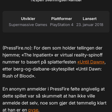
Utvikler
Plattformer
Lansert
Supermassive Games
PlayStation 4
23. januar 2018
(PressFire.no): For dem som holder tellingen der
hjemme; «The Inpatient» er virtual reality-spinoff
nummer to basert på splatterfesten
«Until Dawn»
,
etter berg-og-dalbane-skytespillet «Until Dawn:
Rush of Blood».
En anonym anmelder i PressFire følte angivelig at
dette spillet var så skummelt at han ikke ville
anmelde det selv, noe som gjør det temmelig klart
at han er en
pyse
.