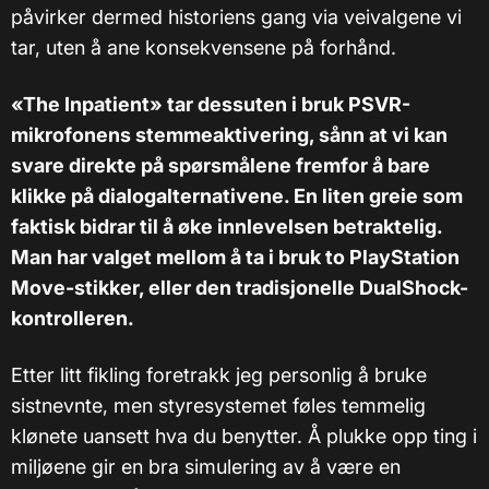
påvirker dermed historiens gang via veivalgene vi
tar, uten å ane konsekvensene på forhånd.
«The Inpatient» tar dessuten i bruk PSVR-
mikrofonens stemmeaktivering, sånn at vi kan
svare direkte på spørsmålene fremfor å bare
klikke på dialogalternativene. En liten greie som
faktisk bidrar til å øke innlevelsen betraktelig.
Man har valget mellom å ta i bruk to PlayStation
Move-stikker, eller den tradisjonelle DualShock-
kontrolleren.
Etter litt fikling foretrakk jeg personlig å bruke
sistnevnte, men styresystemet føles temmelig
klønete uansett hva du benytter. Å plukke opp ting i
miljøene gir en bra simulering av å være en