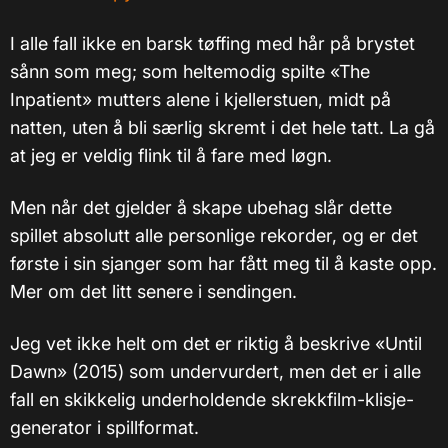
I alle fall ikke en barsk tøffing med hår på brystet
sånn som meg; som heltemodig spilte «The
Inpatient» mutters alene i kjellerstuen, midt på
natten, uten å bli særlig skremt i det hele tatt. La gå
at jeg er veldig flink til å fare med løgn.
Men når det gjelder å skape ubehag slår dette
spillet absolutt alle personlige rekorder, og er det
første i sin sjanger som har fått meg til å kaste opp.
Mer om det litt senere i sendingen.
Jeg vet ikke helt om det er riktig å beskrive «Until
Dawn» (2015) som undervurdert, men det er i alle
fall en skikkelig underholdende skrekkfilm-klisje-
generator i spillformat.