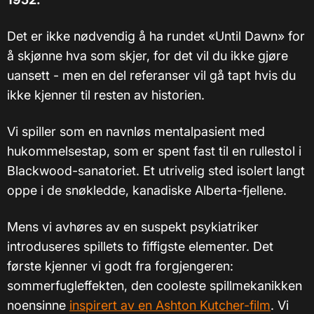
Det er ikke nødvendig å ha rundet «Until Dawn» for
å skjønne hva som skjer, for det vil du ikke gjøre
uansett - men en del referanser vil gå tapt hvis du
ikke kjenner til resten av historien.
Vi spiller som en navnløs mentalpasient med
hukommelsestap, som er spent fast til en rullestol i
Blackwood-sanatoriet. Et utrivelig sted isolert langt
oppe i de snøkledde, kanadiske Alberta-fjellene.
Mens vi avhøres av en suspekt psykiatriker
introduseres spillets to fiffigste elementer. Det
første kjenner vi godt fra forgjengeren:
sommerfugleffekten, den cooleste spillmekanikken
noensinne
inspirert av en Ashton Kutcher-film
. Vi