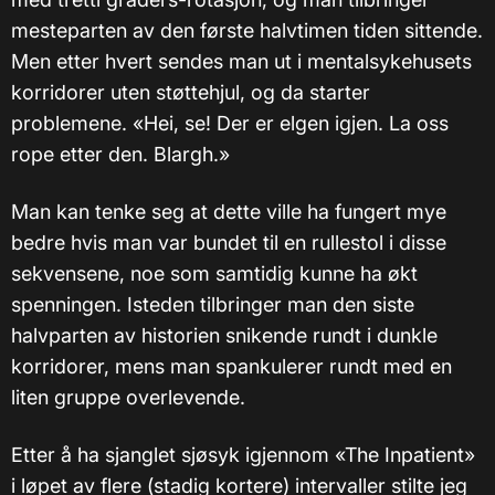
mesteparten av den første halvtimen tiden sittende.
Men etter hvert sendes man ut i mentalsykehusets
korridorer uten støttehjul, og da starter
problemene. «Hei, se! Der er elgen igjen. La oss
rope etter den. Blargh.»
Man kan tenke seg at dette ville ha fungert mye
bedre hvis man var bundet til en rullestol i disse
sekvensene, noe som samtidig kunne ha økt
spenningen. Isteden tilbringer man den siste
halvparten av historien snikende rundt i dunkle
korridorer, mens man spankulerer rundt med en
liten gruppe overlevende.
Etter å ha sjanglet sjøsyk igjennom «The Inpatient»
i løpet av flere (stadig kortere) intervaller stilte jeg