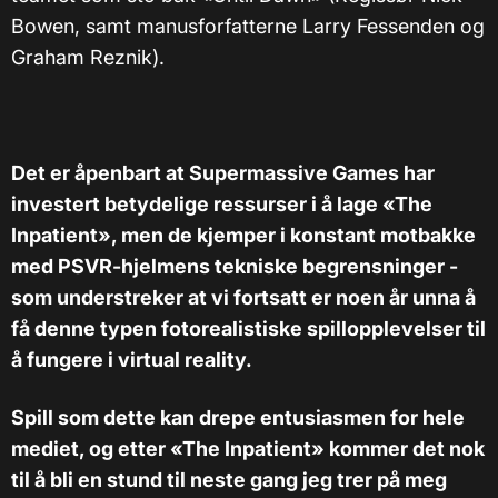
Bowen, samt manusforfatterne Larry Fessenden og
Graham Reznik).
Det er åpenbart at Supermassive Games har
investert betydelige ressurser i å lage «The
Inpatient», men de kjemper i konstant motbakke
med PSVR-hjelmens tekniske begrensninger -
som understreker at vi fortsatt er noen år unna å
få denne typen fotorealistiske spillopplevelser til
å fungere i virtual reality.
Spill som dette kan drepe entusiasmen for hele
mediet, og etter «The Inpatient» kommer det nok
til å bli en stund til neste gang jeg trer på meg