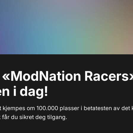
 «ModNation Racers
n i dag!
et kjempes om 100.000 plasser i betatesten av det 
ik får du sikret deg tilgang.