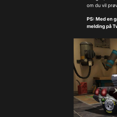
om du vil prøv
PS: Med en ga
melding på Tw