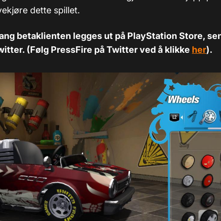
ekjøre dette spillet.
ng betaklienten legges ut på PlayStation Store, sen
itter. (Følg PressFire på Twitter ved å klikke
her
).