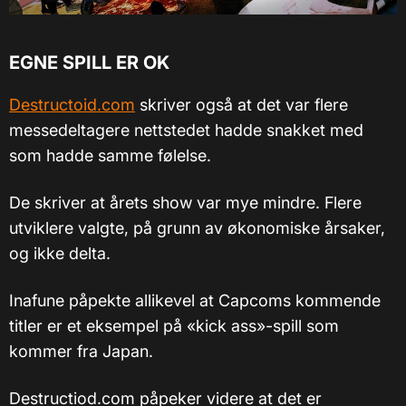
EGNE SPILL ER OK
Destructoid.com
skriver også at det var flere
messedeltagere nettstedet hadde snakket med
som hadde samme følelse.
De skriver at årets show var mye mindre. Flere
utviklere valgte, på grunn av økonomiske årsaker,
og ikke delta.
Inafune påpekte allikevel at Capcoms kommende
titler er et eksempel på «kick ass»-spill som
kommer fra Japan.
Destructiod.com påpeker videre at det er