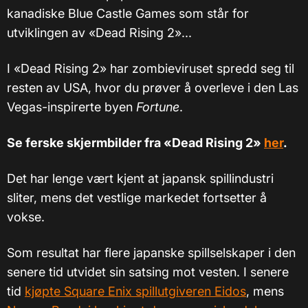
kanadiske Blue Castle Games som står for
utviklingen av «Dead Rising 2»...
I «Dead Rising 2» har zombieviruset spredd seg til
resten av USA, hvor du prøver å overleve i den Las
Vegas-inspirerte byen
Fortune
.
Se ferske skjermbilder fra «Dead Rising 2»
her
.
Det har lenge vært kjent at japansk spillindustri
sliter, mens det vestlige markedet fortsetter å
vokse.
Som resultat har flere japanske spillselskaper i den
senere tid utvidet sin satsing mot vesten. I senere
tid
kjøpte Square Enix spillutgiveren Eidos
, mens