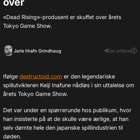
over
«Dead Rising»-produsent er skuffet over årets
Tokyo Game Show.
Jarle Hrafn Grindhaug
Del artikkel
Ifølge
destructoid.com
er den legendariske
spillutvikleren Keiji Inafune nådløs i sin uttalelse om
årets Tokyo Game Show.
Det var under en spørrerunde hos publikum, hvor
han insisterte på at de skulle være ærlige, at han
selv dømte hele den japanske spillindustrien til
døden.