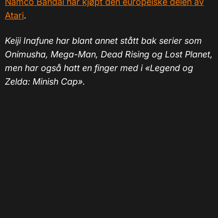
Namco Bandai har kjøpt den europeiske delen av
Atari
.
Keiji Inafune har blant annet stått bak serier som
Onimusha, Mega-Man, Dead Rising og Lost Planet,
men har også hatt en finger med i «Legend og
Zelda: Minish Cap».