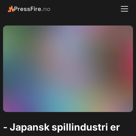
PressFire
.no
- Japansk spillindustri er