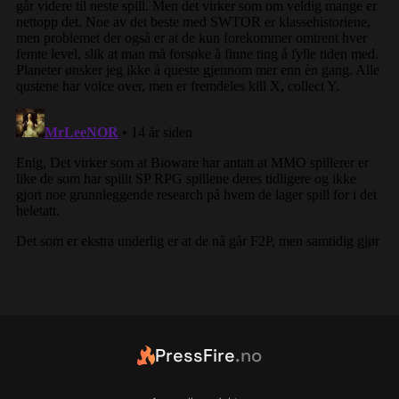
PressFire
.no