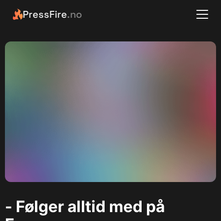
PressFire
.no
- Følger alltid med på