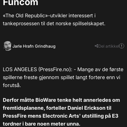
Funcom
«The Old Republic»-utvikler interessert i
tankeprosessen til det norske spillselskapet.
Jarle Hrafn Grindhaug
Del artikkel
LOS ANGELES (PressFire.no): - Mange av de første
spillerne freste gjennom spillet langt fortere enn vi
forutså.
Derfor måtte BioWare tenke helt annerledes om
fremtidsplanene, forteller Daniel Erickson til
PressFire mens Electronic Arts' utstilling på E3
tordner i bare noen meter unna.