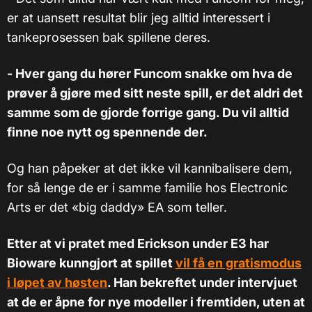
er at uansett resultat blir jeg alltid interessert i
tankeprosessen bak spillene deres.
- Hver gang du hører Funcom snakke om hva de
prøver å gjøre med sitt neste spill, er det aldri det
samme som de gjorde forrige gang. Du vil alltid
finne noe nytt og spennende der.
Og han påpeker at det ikke vil kannibalisere dem,
for så lenge de er i samme familie hos Electronic
Arts er det «big daddy» EA som teller.
Etter at vi pratet med Erickson under E3 har
Bioware kunngjort at spillet
vil få en gratismodus
i løpet av høsten
. Han bekreftet under intervjuet
at de er åpne for nye modeller i fremtiden, uten at