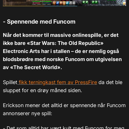
- Spennende med Funcom
Når det kommer til massive onlinespille, er det
ikke bare «Star Wars: The Old Republic»
Electronic Arts har i stallen – de er nemlig også
blodsbrødre med norske Funcom om utgivelsen
av «The Secret World».
Spillet
fikk terningkast fem av PressFire
da det ble
sluppet for en drøy måned siden.
Erickson mener det alltid er spennende når Funcom
annonserer nye spill:
- Det som alltid har vært kult med Funcom for meg,