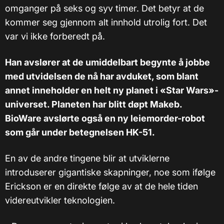
omganger på seks og syv timer. Det betyr at de
kommer seg gjennom alt innhold utrolig fort. Det
var vi ikke forberedt på.
Han avslører at de umiddelbart begynte å jobbe
med utvidelsen de nå har avduket, som blant
annet inneholder en helt ny planet i «Star Wars»-
universet. Planeten har blitt døpt Makeb.
BioWare avslørte også en ny leiemorder-robot
som går under betegnelsen HK-51.
En av de andre tingene blir at utviklerne
introduserer gigantiske skapninger, noe som ifølge
Erickson er en direkte følge av at de hele tiden
videreutvikler teknologien.