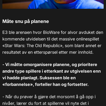
Måte snu på planene
E3 ble arenaen hvor BioWare for alvor avduket den
kommende utvidelsen til det massive onlinespillet
«Star Wars: The Old Republic», som blant annet er
resultatet av en etterspørsel etter mer innhold.
- Vi måtte omorganisere planene, og prioritere
andre type spillere i etterkant av utgivelsen enn
vi hadde planlagt. Suksessen ble en
«forbannelse», forteller han og fortsetter.
- Når du prøver å gjøre det morsomt å gå opp i
nivåer, lærer du fort at spillerne vil nyte det i