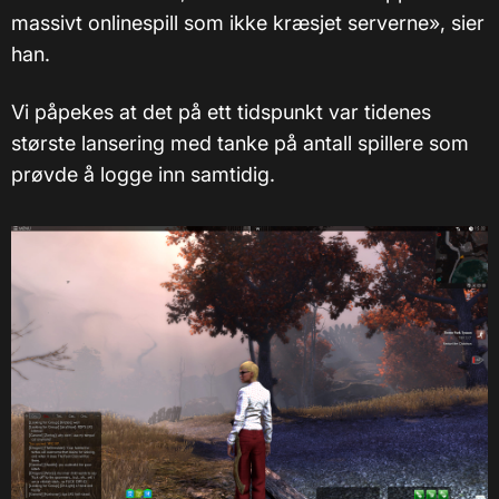
massivt onlinespill som ikke kræsjet serverne», sier
han.
Vi påpekes at det på ett tidspunkt var tidenes
største lansering med tanke på antall spillere som
prøvde å logge inn samtidig.