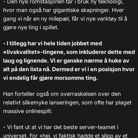
- Den nye romstasjonen tar i bruk ny teknologi,
hvor man også har gigantiske skapninger. Hver
gang vi når en ny milepæl, får vi nye verktøy til å
gjøre nye ting i spillet.
- I tillegg har vi hele tiden jobbet med
«livskvalitet»-tingene, som inkluderer dette med
laug og lignende. Vi er ganske nærme å huke av
alt på den lista nå. Dermed er vi i en posisjon hvor
vi endelig får gjøre morsomme ting.
Han forteller også om overraskelsen over den
relativt silkemyke lanseringen, som ofte har plaget
massive onlinespill:
- Vi fant ut at vi har det beste server-teamet i
universet. For «hei, vi faktisk hadde et slipp av et