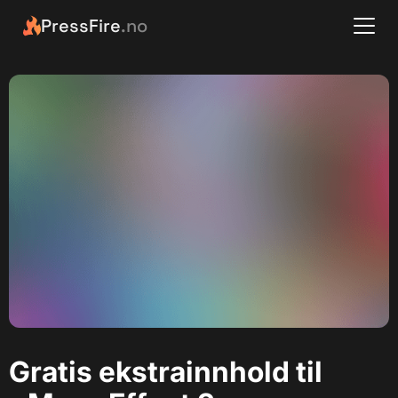
PressFire
.no
Gratis ekstrainnhold til