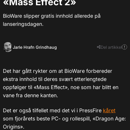
«Mass Effect 2»
BioWare slipper gratis innhold allerede på
lanseringsdagen.
Jarle Hrafn Grindhaug
Del artikkel
Det har gått rykter om at BioWare forbereder
ekstra innhold til deres svært etterlengtede
oppfølger til «Mass Effect», noe som har blitt en
vane fra denne kanten.
Det er også tilfellet med det vi i PressFire
kåret
som fjorårets beste PC- og rollespill, «Dragon Age:
Origins».