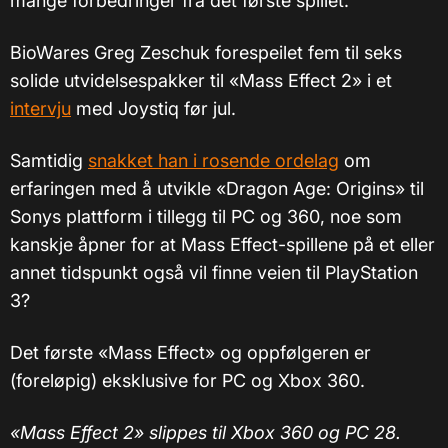
mange forbedringer fra det første spillet.
BioWares Greg Zeschuk forespeilet fem til seks
solide utvidelsespakker til «Mass Effect 2» i et
intervju
med Joystiq før jul.
Samtidig
snakket han i rosende ordelag
om
erfaringen med å utvikle «Dragon Age: Origins» til
Sonys plattform i tillegg til PC og 360, noe som
kanskje åpner for at Mass Effect-spillene på et eller
annet tidspunkt også vil finne veien til PlayStation
3?
Det første «Mass Effect» og oppfølgeren er
(foreløpig) eksklusive for PC og Xbox 360.
«Mass Effect 2» slippes til Xbox 360 og PC 28.