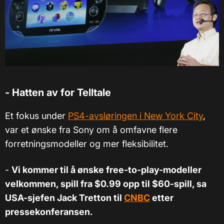
- Hatten av for Telltale
Et fokus under
PS4-avsløringen i New York City
,
var et ønske fra Sony om å omfavne flere
forretningsmodeller og mer fleksibilitet.
-
Vi kommer til å ønske free-to-play-modeller
velkommen, spill fra
$0.99 opp til $60-spill, sa
USA-sjefen Jack Tretton til
CNBC
etter
pressekonferansen.