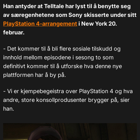
Han antyder at Telltale har lyst til å benytte seg
av særegenhetene som Sony skisserte under sitt
PlayStation 4-arrangement
i New York 20.
februar.
- Det kommer til å bli flere sosiale tilskudd og
innhold mellom episodene i sesong to som
definitivt kommer til å utforske hva denne nye
plattformen har å by på.
- Vi er kjempebegeistra over PlayStation 4 og hva
andre, store konsollprodusenter brygger på, sier
han.