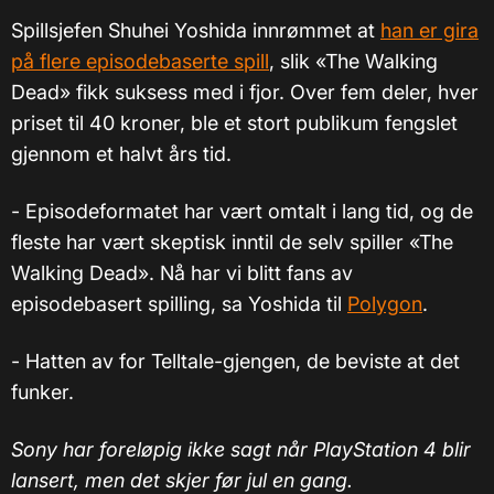
Spillsjefen Shuhei Yoshida innrømmet at
han er gira
på flere episodebaserte spill
, slik
«
The Walking
Dead
»
fikk suksess med i fjor. Over fem deler, hver
priset til 40 kroner, ble et stort publikum fengslet
gjennom et halvt års tid.
- Episodeformatet har vært omtalt i lang tid, og de
fleste har vært skeptisk inntil de selv spiller «The
Walking Dead». Nå har vi blitt fans av
episodebasert spilling, sa Yoshida til
Polygon
.
- Hatten av for Telltale-gjengen, de beviste at det
funker.
Sony har foreløpig ikke sagt når PlayStation 4 blir
lansert, men det skjer før jul en gang.