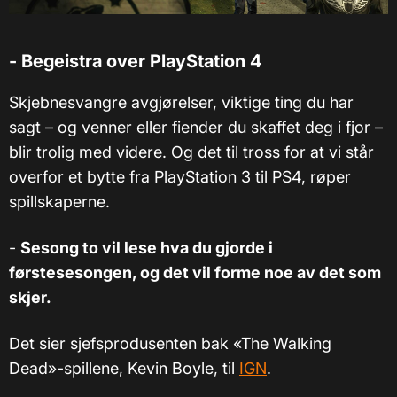
- Begeistra over PlayStation 4
Skjebnesvangre avgjørelser, viktige ting du har
sagt – og venner eller fiender du skaffet deg i fjor –
blir trolig med videre. Og det til tross for at vi står
overfor et bytte fra PlayStation 3 til PS4, røper
spillskaperne.
-
Sesong to vil lese hva du gjorde i
førstesesongen, og det vil forme noe av det som
skjer.
Det sier sjefsprodusenten bak «The Walking
Dead»-spillene, Kevin Boyle, til
IGN
.