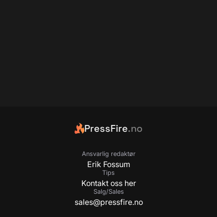
PressFire
.no
Ansvarlig redaktør
Erik Fossum
Tips
Kontakt oss her
Salg/Sales
sales@pressfire.no