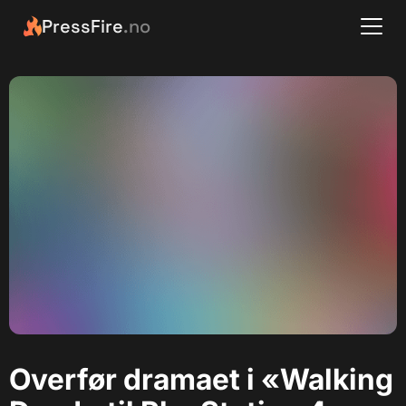
PressFire
.no
Overfør dramaet i «Walking