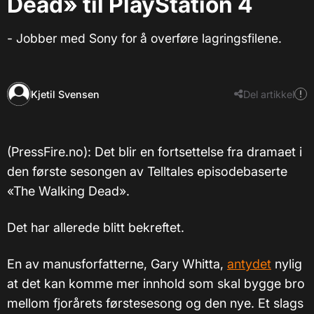
Dead» til PlayStation 4
- Jobber med Sony for å overføre lagringsfilene.
Kjetil Svensen
Del artikkel
(PressFire.no): Det blir en fortsettelse fra dramaet i
den første sesongen av Telltales episodebaserte
«The Walking Dead».
Det har allerede blitt bekreftet.
En av manusforfatterne, Gary Whitta,
antydet
nylig
at det kan komme mer innhold som skal bygge bro
mellom fjorårets førstesesong og den nye.
Et slags