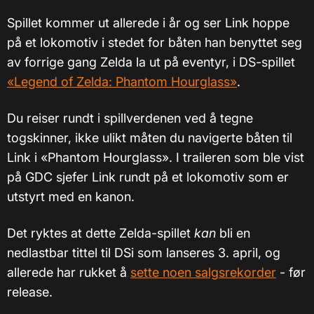
Spillet kommer ut allerede i år og ser Link hoppe
på et lokomotiv i stedet for båten han benyttet seg
av forrige gang Zelda la ut på eventyr, i DS-spillet
«Legend of Zelda: Phantom Hourglass»
.
Du reiser rundt i spillverdenen ved å tegne
togskinner, ikke ulikt måten du navigerte båten til
Link i «Phantom Hourglass». I traileren som ble vist
på GDC sjefer Link rundt på et lokomotiv som er
utstyrt med en kanon.
Det ryktes at dette Zelda-spillet
kan
bli en
nedlastbar tittel til DSi som lanseres 3. april, og
allerede har rukket å
sette noen salgsrekorder
- før
release.