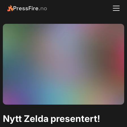
PressFire
.no
Nytt Zelda presentert!