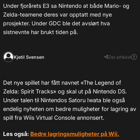
Under fjorårets E3 sa Nintendo at både Mario- og
Zelda-teamene deres var opptatt med nye
prosjekter. Under GDC ble det avslørt hva
sistnevnte har brukt tiden på.
Kjetil Svensen
Del artikkel
Det nye spillet har fått navnet «The Legend of
Zelda: Spirit Tracks» og skal ut på Nintendo DS.
Under talen til Nintendos Satoru Iwata ble også
endelig nyheten om bedre muligheter for lagring av
spill fra Wiis Virtual Console annonsert.
Les også:
Bedre lagringsmuligheter på Wii.