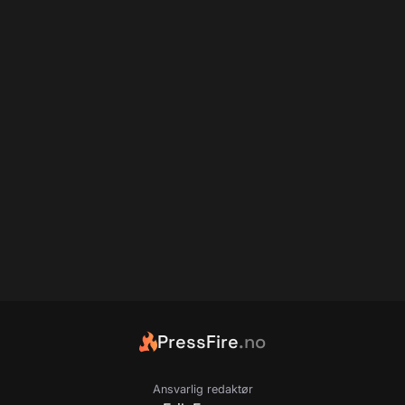
PressFire
.no
Ansvarlig redaktør