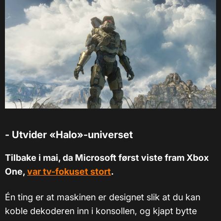
- Utvider «Halo»-universet
Tilbake i mai, da Microsoft først viste fram Xbox
One,
var tv-fokuset stort
.
Én ting er at maskinen er designet slik at du kan
koble dekoderen inn i konsollen, og kjapt bytte