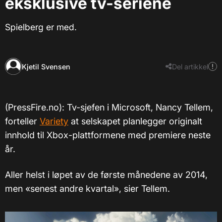
eksklusive tv-seriene
Spielberg er med.
Kjetil Svensen
Del artikkel
(PressFire.no): Tv-sjefen i Microsoft, Nancy Tellem,
forteller
Variety
at selskapet planlegger originalt
innhold til Xbox-plattformene med premiere neste
år.
Aller helst i løpet av de første månedene av 2014,
men «senest andre kvartal», sier Tellem.