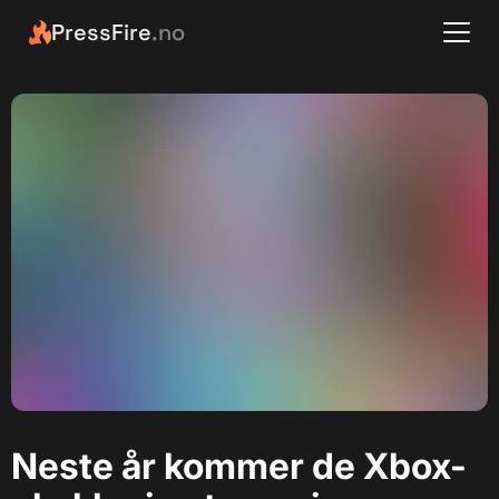
PressFire
.no
Neste år kommer de Xbox-