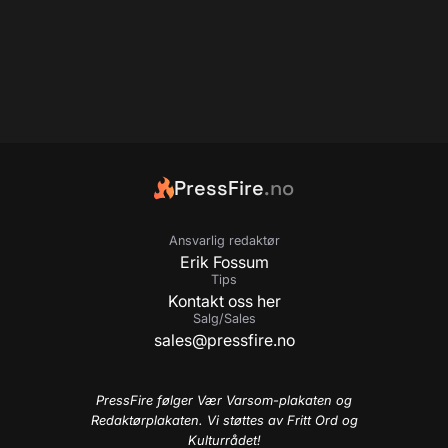
PressFire
.no
Ansvarlig redaktør
Erik Fossum
Tips
Kontakt oss her
Salg/Sales
sales@pressfire.no
PressFire følger Vær Varsom-plakaten og
Redaktørplakaten. Vi støttes av Fritt Ord og
Kulturrådet!