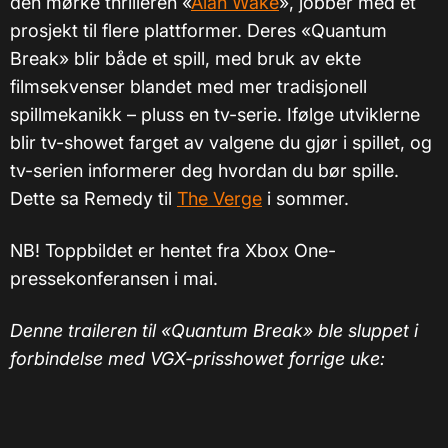
den mørke thrilleren «
Alan Wake
», jobber med et
prosjekt til flere plattformer. Deres «Quantum
Break» blir både et spill, med bruk av ekte
filmsekvenser blandet med mer tradisjonell
spillmekanikk – pluss en tv-serie. Ifølge utviklerne
blir tv-showet farget av valgene du gjør i spillet, og
tv-serien informerer deg hvordan du bør spille.
Dette sa Remedy til
The Verge
i sommer.
NB! Toppbildet er hentet fra Xbox One-
pressekonferansen i mai.
Denne traileren til «Quantum Break» ble sluppet i
forbindelse med VGX-prisshowet forrige uke: