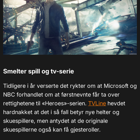
Smelter spill og tv-serie
Tidligere i år verserte det rykter om at Microsoft og
NBC forhandlet om at førstnevnte får ta over
rettighetene til «Heroes»-serien.
TVLine
hevdet
hardnakket at det i så fall betyr nye helter og
skuespillere, men antydet at de originale
skuespillerne også kan få gjesteroller.