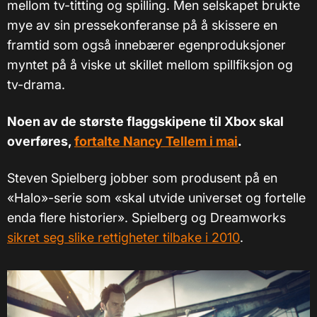
mellom tv-titting og spilling. Men selskapet brukte
mye av sin pressekonferanse på å skissere en
framtid som også innebærer egenproduksjoner
myntet på å viske ut skillet mellom spillfiksjon og
tv-drama.
Noen av de største flaggskipene til Xbox skal
overføres,
fortalte Nancy Tellem i mai
.
Steven Spielberg jobber som produsent på en
«Halo»-serie som «skal utvide universet og fortelle
enda flere historier». Spielberg og Dreamworks
sikret seg slike rettigheter tilbake i 2010
.