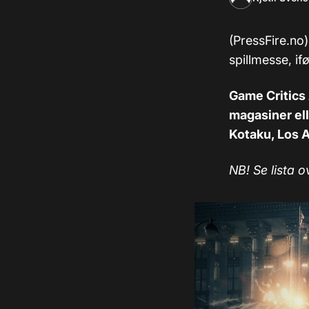
(PressFire.no)
spillmesse, i
Game Critics
magasiner ell
Kotaku, Los 
NB! Se lista 