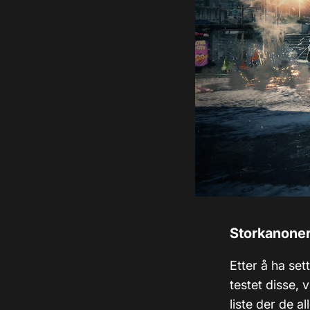
Storkanoner
Etter å ha set
testet disse,
liste der de a