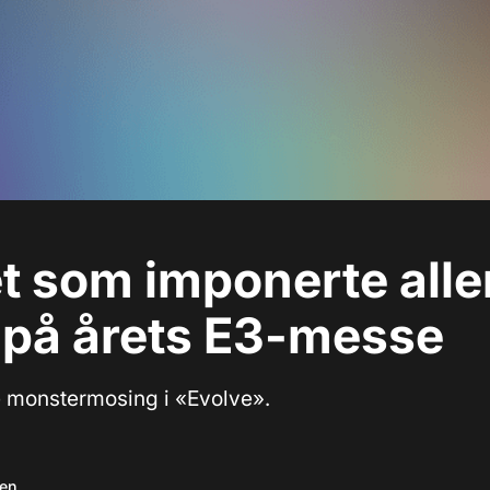
et som imponerte alle
 på årets E3-messe
 monstermosing i «Evolve».
sen