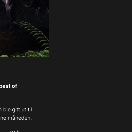
best of
ble gitt ut til
enne måneden.