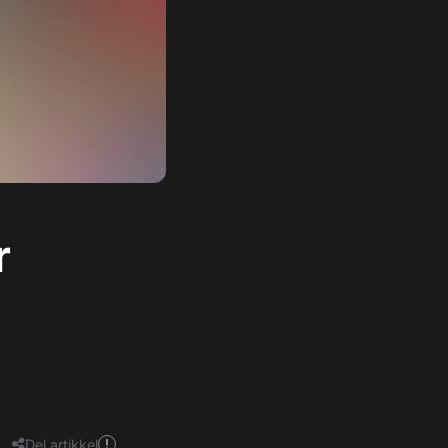
r
Del artikkel