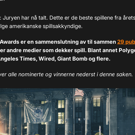
: Juryen har nå talt. Dette er de beste spillene fra året
følge amerikanske spillsakkyndige.
 Awards er en sammenslutning av til sammen
29 pub
er andre medier som dekker spill. Blant annet Polyg
Angeles Times, Wired, Giant Bomb og flere.
over alle nominerte og vinnerne nederst i denne saken.