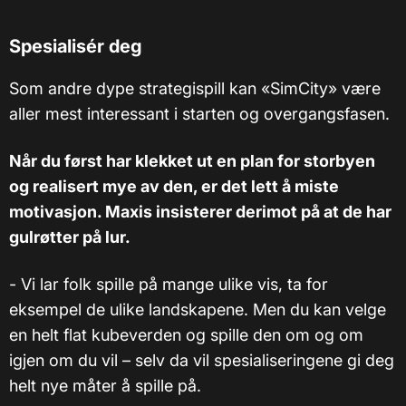
Spesialisér deg
Som andre dype strategispill kan «SimCity» være
aller mest interessant i starten og overgangsfasen.
Når du først har klekket ut en plan for storbyen
og realisert mye av den, er det lett å miste
motivasjon. Maxis insisterer derimot på at de har
gulrøtter på lur.
- Vi lar folk spille på mange ulike vis, ta for
eksempel de ulike landskapene. Men du kan velge
en helt flat kubeverden og spille den om og om
igjen om du vil – selv da vil spesialiseringene gi deg
helt nye måter å spille på.