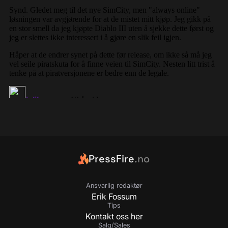
PressFire
.no
Ansvarlig redaktør
Erik Fossum
Tips
Kontakt oss her
Salg/Sales