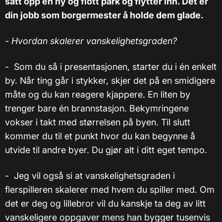
satt opp en ny og flott park og flytter inn. Det er
din jobb som borgermester å holde dem glade.
- Hvordan skalerer vanskelighetsgraden?
- Som du så i presentasjonen, starter du i én enkelt
by. Når ting går i stykker, skjer det på en smidigere
måte og du kan reagere kjappere. En liten by
trenger bare én brannstasjon. Bekymringene
vokser i takt med størrelsen på byen. Til slutt
kommer du til et punkt hvor du kan begynne å
utvide til andre byer. Du gjør alt i ditt eget tempo.
- Jeg vil også si at vanskelighetsgraden i
flerspilleren skalerer med hvem du spiller med. Om
det er deg og lillebror vil du kanskje ta deg av litt
vanskeligere oppgaver mens han bygger tusenvis