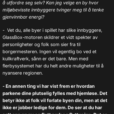
å utfordre seg selv? Kan jeg velge en by hvor
miljøbevisste innbyggere tvinger meg til å tenke
gjenvinnbar energi?
- Vet du, alle byer i spillet har slike innbyggere,
GlassBox-motoren skildrer et vidt spekter av
personligheter og folk som sier fra til
borgermesteren. Ingen vil egentlig bo ved et
kullkraftverk, sånn er det bare. Men med
flerbysystemet har du helt andre muligheter til å
nyansere regionen.
- En annen ting vi har vist frem er hvordan
parkene dine plutselig fylles med hjemløse. Det
betyr ikke at folk vil forlate byen din, men at det
ikke er jobber ledige for dem. De ser at du har