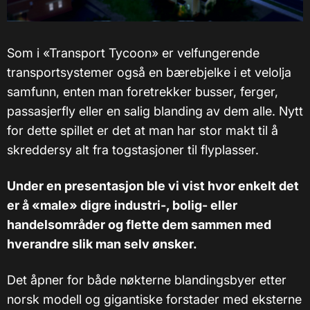
Som i «Transport Tycoon» er velfungerende
transportsystemer også en bærebjelke i et velolja
samfunn, enten man foretrekker busser, ferger,
passasjerfly eller en salig blanding av dem alle. Nytt
for dette spillet er det at man har stor makt til å
skreddersy alt fra togstasjoner til flyplasser.
Under en presentasjon ble vi vist hvor enkelt det
er å «male» digre industri-, bolig- eller
handelsområder og flette dem sammen med
hverandre slik man selv ønsker.
Det åpner for både nøkterne blandingsbyer etter
norsk modell og gigantiske forstader med eksterne