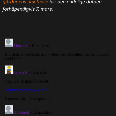
gårdagens utsettelse
blir den endelige datoen
forhåpentligvis 7. mars.