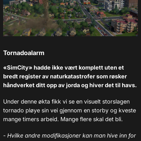
Tornadoalarm
«SimCity» hadde ikke vært komplett uten et
bredt register av naturkatastrofer som røsker
håndverket ditt opp av jorda og hiver det til havs.
Under denne økta fikk vi se en visuelt storslagen
tornado pløye sin vei gjennom en storby og kveste
mange timers arbeid. Mange flere skal det bli.
-
Hvilke andre modifikasjoner kan man hive inn for