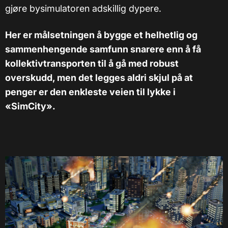
gjøre bysimulatoren adskillig dypere.
Her er målsetningen å bygge et helhetlig og
sammenhengende samfunn snarere enn å få
kollektivtransporten til å gå med robust
overskudd, men det legges aldri skjul på at
penger er den enkleste veien til lykke i
«SimCity».