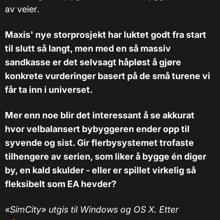
av veier.
Maxis' nye storprosjekt har luktet godt fra start
til slutt så langt, men med en så massiv
sandkasse er det selvsagt håpløst å gjøre
konkrete vurderinger basert på de små turene vi
får ta inn i universet.
Mer enn noe blir det interessant å se akkurat
hvor velbalansert bybyggeren ender opp til
syvende og sist. Gir flerbysystemet trofaste
tilhengere av serien, som liker å bygge én diger
by, en kald skulder - eller er spillet virkelig så
fleksibelt som EA hevder?
«SimCity» utgis til Windows og OS X. Etter