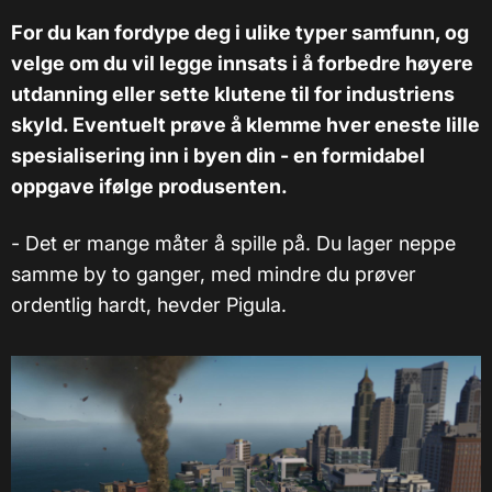
For du kan fordype deg i ulike typer samfunn, og
velge om du vil legge innsats i å forbedre høyere
utdanning eller sette klutene til for industriens
skyld. Eventuelt prøve å klemme hver eneste lille
spesialisering inn i byen din - en formidabel
oppgave ifølge produsenten.
- Det er mange måter å spille på. Du lager neppe
samme by to ganger, med mindre du prøver
ordentlig hardt, hevder Pigula.