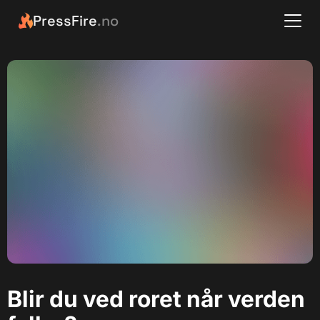
PressFire
.no
Blir du ved roret når verden