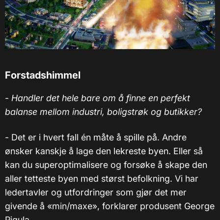
Forstadshimmel
-
Handler det hele bare om å finne en perfekt
balanse mellom industri, boligstrøk og butikker?
- Det er i hvert fall én måte å spille på. Andre
ønsker kanskje å lage den lekreste byen. Eller så
kan du superoptimalisere og forsøke å skape den
aller tetteste byen med størst befolkning. Vi har
ledertavler og utfordringer som gjør det mer
givende å «min/maxe», forklarer produsent George
Pigula.