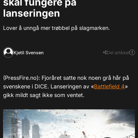
skal fungere på
lanseringen
Lover å unngå mer trøbbel på slagmarken.
Kjetil Svensen
Del artikkel
(PressFire.no): Fjoråret satte nok noen grå hår på
svenskene i DICE. Lanseringen av «
Battlefield 4
»
gikk mildt sagt ikke som ventet.