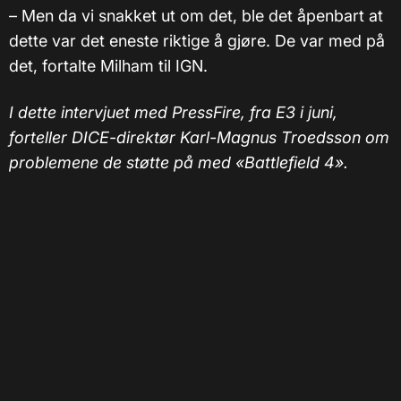
–
Men da vi snakket ut om det, ble det åpenbart at
dette var det eneste riktige å gjøre. De var med på
det, fortalte Milham til IGN.
I dette intervjuet med PressFire, fra E3 i juni,
forteller DICE-direktør Karl-Magnus Troedsson om
problemene de støtte på med «Battlefield 4».