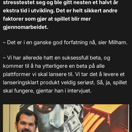
stresstestet seg og ble gitt nesten et halvt år
ekstra tid i utvikling. Det er helt sikkert andre
faktorer som gjør at spillet blir mer
gjennomarbeidet.
–
Det er i en ganske god forfatning nå, sier Milham.
–
Vi har allerede hatt en suksessfull beta, og
kommer til å ha ytterligere en beta på alle
plattformer vi skal lansere til. Vi tar det å levere et
lanseringsklart produkt veldig seriøst. Så, ja, spillet
skal fungere, gjentar han i intervjuet.