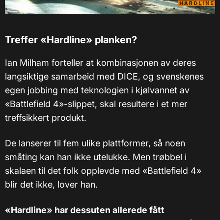
Treffer «Hardline» planken?
Ian Milham forteller at kombinasjonen av deres
langsiktige samarbeid med DICE, og svenskenes
egen jobbing med teknologien i kjølvannet av
«Battlefield 4»-slippet, skal resultere i et mer
treffsikkert produkt.
De lanserer til fem ulike plattformer, så noen
småting kan han ikke utelukke. Men trøbbel i
skalaen til det folk opplevde med
«
Battlefield 4
»
blir det ikke, lover han.
«Hardline» har dessuten allerede fått