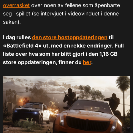
overrasket
over noen av feilene som åpenbarte
seg i spillet (se intervjuet i videovinduet i denne
saken).
I dag rulles
den store høstoppdateringen
til
«Battlefield 4» ut, med en rekke endringer. Full
liste over hva som har blitt gjort i den 1,16 GB
store oppdateringen, finner du
her
.