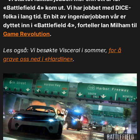
«Battlefield 4» kom ut. Vi har jobbet med DICE-
folka i lang tid. En bit av ingeniørjobben vår er
dyttet inn i «Battlefield 4», forteller Ian Milham til
Game Revolution
.
Les også: Vi besøkte Visceral i sommer,
for å
grave oss ned i «Hardline»
.