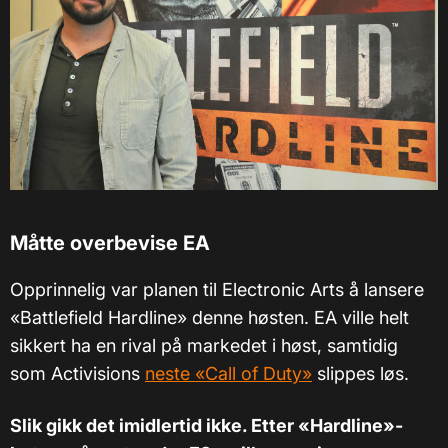
Måtte overbevise EA
Opprinnelig var planen til Electronic Arts å lansere
«Battlefield Hardline» denne høsten. EA ville helt
sikkert ha en rival på markedet i høst, samtidig
som Activisions
neste «Call of Duty»
slippes løs.
Slik gikk det imidlertid ikke. Etter «Hardline»-