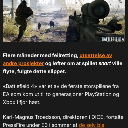
Flere måneder med feilretting,
utsettelse av
andre prosjekter
og løfter om at spillet
snart
ville
flyte, fulgte dette slippet.
«
Battlefield 4
»
var et av de første storspillene fra
EA som kom ut til to generasjoner PlayStation og
Xbox i fjor høst.
Karl-Magnus Troedsson, direktøren i DICE, fortalte
PressFire under E3 i sommer at
de selv ble