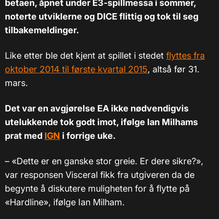
betaen, åpnet under E3-spillmessa i sommer,
noterte utviklerne og DICE flittig og tok til seg
tilbakemeldinger.
Like etter ble det kjent at spillet i stedet
flyttes fra
oktober 2014 til første kvartal 2015
, altså før 31.
mars.
Det var en avgjørelse EA ikke nødvendigvis
utelukkende tok godt imot, ifølge Ian Milhams
prat med
IGN
i forrige uke.
–
«Dette er en ganske stor greie. Er dere sikre?»,
var responsen Visceral fikk fra utgiveren da de
begynte å diskutere muligheten for å flytte på
«Hardline», ifølge Ian Milham.