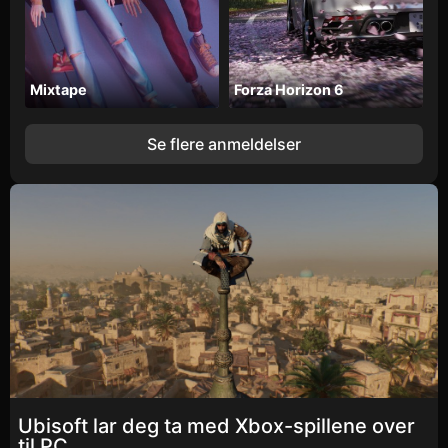
Mixtape
Forza Horizon 6
Se flere anmeldelser
Ubisoft lar deg ta med Xbox-spillene over
til PC