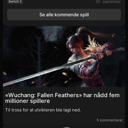
30. september
Switch 2
Se alle kommende spill
«Wuchang: Fallen Feathers» har nådd fem
millioner spillere
Til tross for at utvikleren ble lagt ned.
5 kommentarer