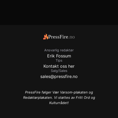
PressFire
.no
Ansvarlig redaktør
Erik Fossum
Tips
Kontakt oss her
Salg/Sales
sales@pressfire.no
PressFire følger Vær Varsom-plakaten og
Redaktørplakaten. Vi støttes av Fritt Ord og
Kulturrådet!