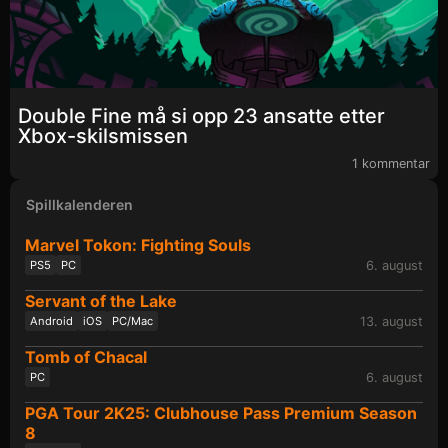
Double Fine må si opp 23 ansatte etter
Xbox-skilsmissen
1 kommentar
Spillkalenderen
Marvel Tokon: Fighting Souls
6. august
PS5
PC
Servant of the Lake
13. august
Android
iOS
PC/Mac
Tomb of Chacal
6. august
PC
PGA Tour 2K25: Clubhouse Pass Premium Season
8