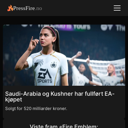
PressFire
.no
Saudi-Arabia og Kushner har fullført EA-
kjøpet
Solgt for 520 milliarder kroner.
Viste fram «Fire Emblem: