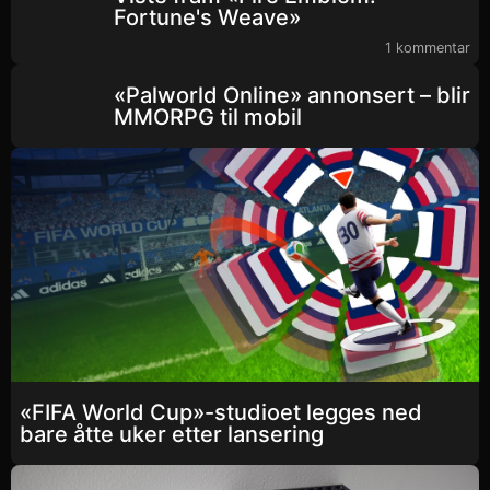
Fortune's Weave»
1 kommentar
«Palworld Online» annonsert – blir
MMORPG til mobil
«FIFA World Cup»-studioet legges ned
bare åtte uker etter lansering