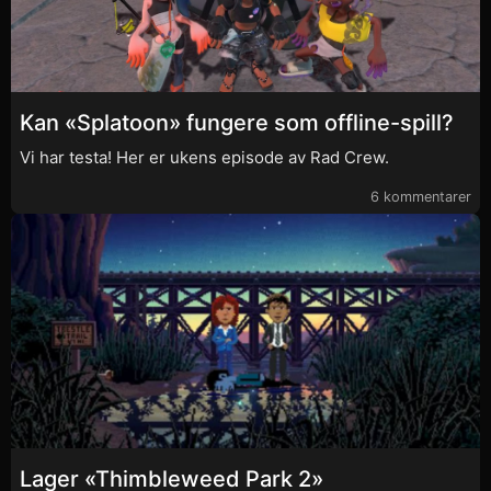
Kan «Splatoon» fungere som offline-spill?
Vi har testa! Her er ukens episode av Rad Crew.
6 kommentarer
Lager «Thimbleweed Park 2»