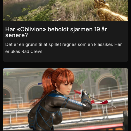
Har «Oblivion» beholdt sjarmen 19 år
senere?
Det er en grunn til at spillet regnes som en klassiker. Her
er ukas Rad Crew!