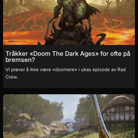
Tråkker «Doom The Dark Ages» for ofte på
bremsen?
Vi prøver å ikke være «doomere» i ukas episode av Rad
Crew.