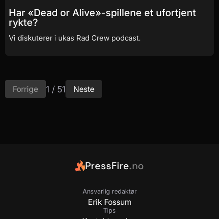
Har «Dead or Alive»-spillene et ufortjent
rykte?
Vi diskuterer i ukas Rad Crew podcast.
1 / 51
Forrige
Neste
PressFire
.no
Ansvarlig redaktør
Erik Fossum
Tips