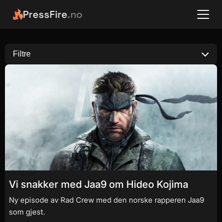
PressFire
.no
Filtre
Vi snakker med Jaa9 om Hideo Kojima
Ny episode av Rad Crew med den norske rapperen Jaa9
som gjest.