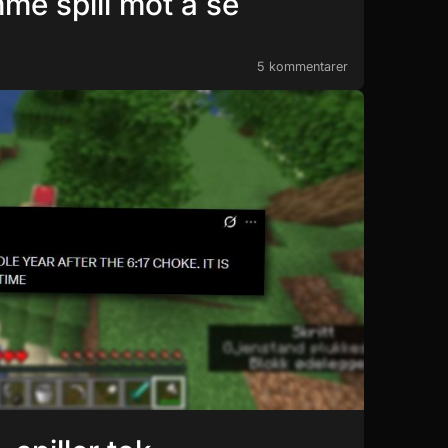
me spill mot å se
5 kommentarer