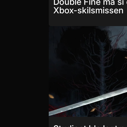
Double Fine må si 
Xbox-skilsmissen