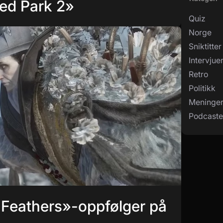
ed Park 2»
Quiz
Norge
Sniktitter
Intervjue
Retro
Politikk
Meninge
Podcaste
Feathers»-oppfølger på