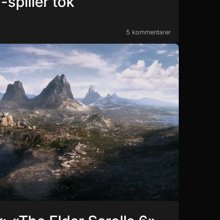
spiller tok
5 kommentarer