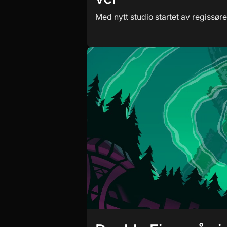
Med nytt studio startet av regissøre