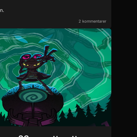
n.
2 kommentarer