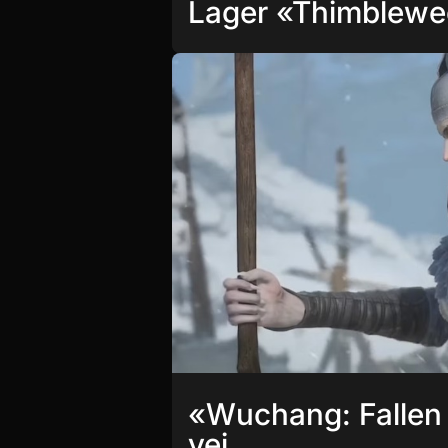
Lager «Thimblewe
«Wuchang: Fallen 
vei