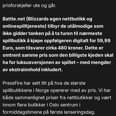
prisforskjeller ute og går.
Battle.net (Blizzards egen nettbutikk og
onlinespilltjeneste) tilbyr de utålmodige som
ikke gidder tanken på å ta turen til nærmeste
spillbutikk å kjøpe oppfølgeren digitalt for 59,99
Euro, som tilsvarer cirka 480 kroner. Dette er
omtrent samme pris som den billigste kjeden skal
ha for luksusversjonen av spillet – med mengder
av ekstrainnhold inkludert.
PressFire har sett litt på hva de største
spillbutikkene i Norge opererer med av pris. Vi har
både sammenlignet priser fra nettbutikker og vært
innom flere butikker i Oslo sentrum i
formiddagstimene på første lanseringsdag.