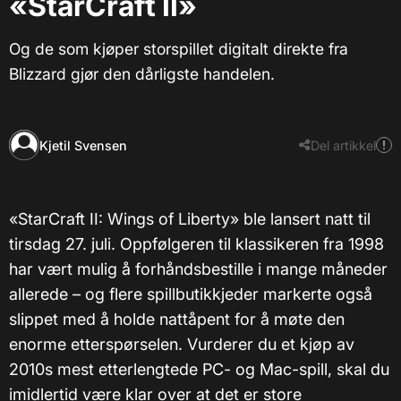
«StarCraft II»
Og de som kjøper storspillet digitalt direkte fra
Blizzard gjør den dårligste handelen.
Kjetil Svensen
Del artikkel
«StarCraft II: Wings of Liberty» ble lansert natt til
tirsdag 27. juli. Oppfølgeren til klassikeren fra 1998
har vært mulig å forhåndsbestille i mange måneder
allerede – og flere spillbutikkjeder markerte også
slippet med å holde nattåpent for å møte den
enorme etterspørselen. Vurderer du et kjøp av
2010s mest etterlengtede PC- og Mac-spill, skal du
imidlertid være klar over at det er store