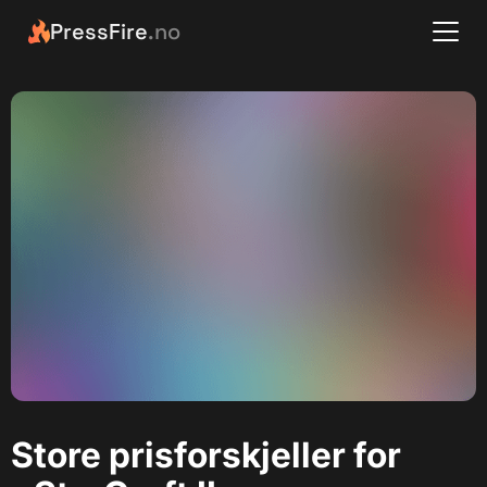
PressFire
.no
Store prisforskjeller for