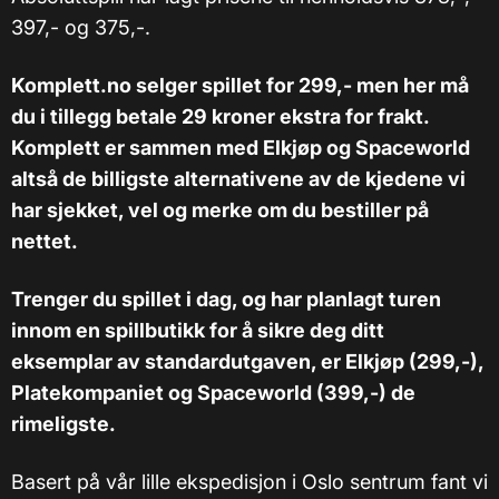
397,- og 375,-.
Komplett.no selger spillet for 299,- men her må
du i tillegg betale 29 kroner ekstra for frakt.
Komplett er sammen med Elkjøp og Spaceworld
altså de billigste alternativene av de kjedene vi
har sjekket, vel og merke om du bestiller på
nettet.
Trenger du spillet i dag, og har planlagt turen
innom en spillbutikk for å sikre deg ditt
eksemplar av standardutgaven, er Elkjøp (299,-),
Platekompaniet og Spaceworld (399,-) de
rimeligste.
Basert på vår lille ekspedisjon i Oslo sentrum fant vi