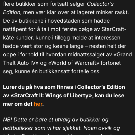
flere butikker som fortsatt selger
Collector’s
Edition
, men vær klar over at lageret minker raskt.
De av butikkene i hovedstaden som hadde
nattåpent for å ta i mot første bølge av StarCraft-
kåte kunder, kunne i tillegg melde at interessen
hadde vært stor og køene lange – nesten helt der
oppe i forhold til hvordan midnattssalget av «Grand
Theft Auto IV» og «World of Warcraft» fortonet
seg, kunne én butikkansatt fortelle oss.
Lurer du på hva som finnes i Collector’s Edition
av «StarCraft II: Wings of Liberty», kan du lese
mer om det
her
.
NB! Dette er bare et utvalg av butikker og
nettbutikker som vi har sjekket. Noen avvik og