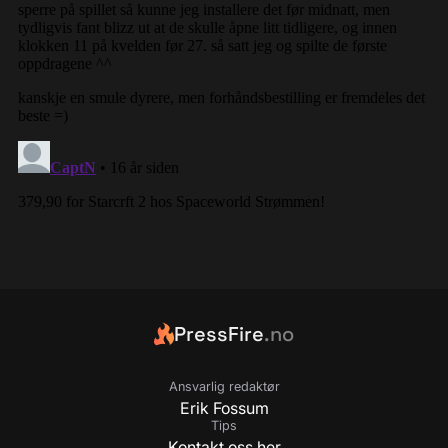
PressFire
.no
Ansvarlig redaktør
Erik Fossum
Tips
Kontakt oss her