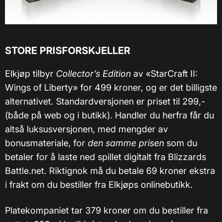
STORE PRISFORSKJELLER
Elkjøp tilbyr
Collector’s Edition
av «StarCraft II:
Wings of Liberty» for 499 kroner, og er det billigste
alternativet. Standardversjonen er priset til 299,-
(både på web og i butikk). Handler du herfra får du
altså luksusversjonen, med mengder av
bonusmateriale, for
den samme prisen
som du
betaler for å laste ned spillet digitalt fra Blizzards
Battle.net. Riktignok må du betale 69 kroner ekstra
i frakt om du bestiller fra Elkjøps onlinebutikk.
Platekompaniet tar 379 kroner om du bestiller fra