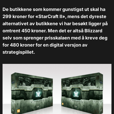
De butikkene som kommer gunstigst ut skal ha
299 kroner for «StarCraft II», mens det dyreste
alternativet av butikkene vi har besøkt ligger på
omtrent 450 kroner. Men det er altså Blizzard
selv som sprenger prisskalaen med å kreve deg
for 480 kroner for en digital versjon av
strategispillet.