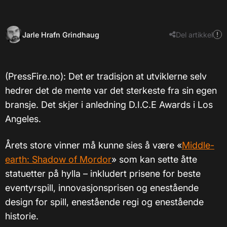
Jarle Hrafn Grindhaug
Del artikkel
(PressFire.no): Det er tradisjon at utviklerne selv
hedrer det de mente var det sterkeste fra sin egen
bransje. Det skjer i anledning D.I.C.E Awards i Los
Angeles.
Årets store vinner må kunne sies å være «
Middle-
earth: Shadow of Mordor
» som kan sette åtte
statuetter på hylla – inkludert prisene for beste
eventyrspill, innovasjonsprisen og enestående
design for spill, enestående regi og enestående
historie.