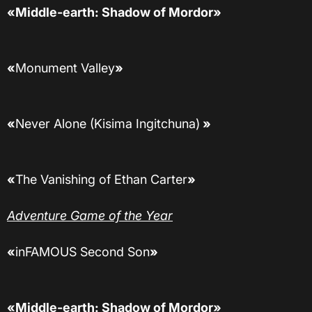
«Middle-earth: Shadow of Mordor»
«
Monument Valley
»
«
Never Alone (Kisima Ingitchuna)
»
«
The Vanishing of Ethan Carter
»
Adventure Game of the Year
«
inFAMOUS Second Son
»
«Middle-earth: Shadow of Mordor»