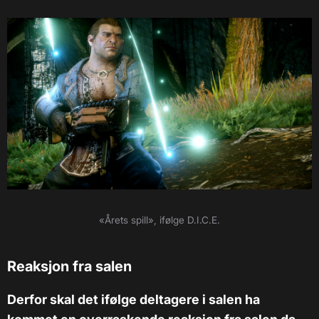
«Årets spill», ifølge D.I.C.E.
Reaksjon fra salen
Derfor skal det ifølge deltagere i salen ha