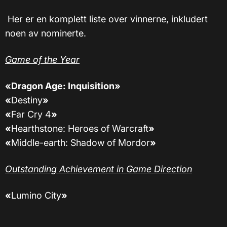
Her er en komplett liste over vinnerne, inkludert
noen av nominerte.
Game of the Year
«Dragon Age: Inquisition»
«
Destiny
»
«
Far Cry 4
»
«
Hearthstone: Heroes of Warcraft
»
«
Middle-earth: Shadow of Mordor
»
Outstanding Achievement in Game Direction
«
Lumino City
»