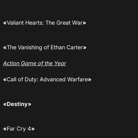
«
Valiant Hearts: The Great War
»
«
The Vanishing of Ethan Carter
»
Action Game of the Year
«
Call of Duty: Advanced Warfare
»
«Destiny»
«
Far Cry 4
»