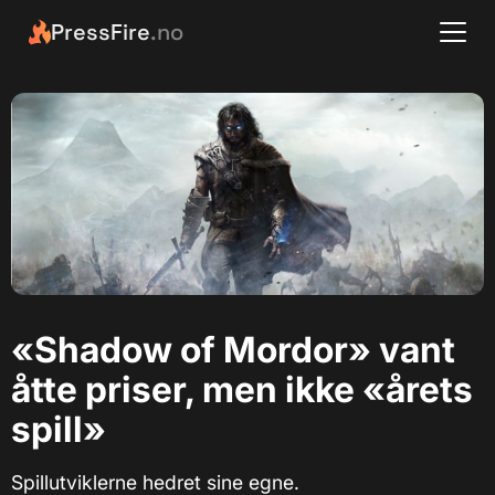
PressFire
.no
«Shadow of Mordor» vant
åtte priser, men ikke «årets
spill»
Spillutviklerne hedret sine egne.