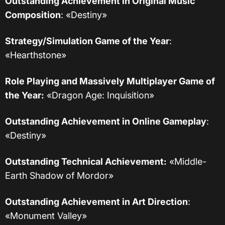
Outstanding Achievement in Original Music
Composition
: «Destiny»
Strategy/Simulation Game of the Year
:
«Hearthstone»
Role Playing and Massively Multiplayer Game of
the Year:
«Dragon Age: Inquisition»
Outstanding Achievement in Online Gameplay
:
«Destiny»
Outstanding Technical Achievement:
«Middle-
Earth Shadow of Mordor»
Outstanding Achievement in Art Direction
:
«Monument Valley»