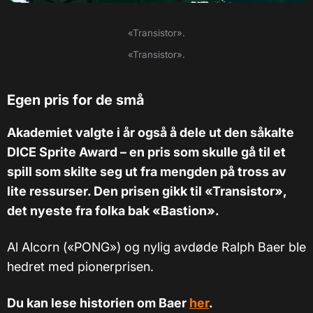
«Transistor».
«Transistor».
Egen pris for de små
Akademiet valgte i år også å dele ut den såkalte
DICE Sprite Award – en pris som skulle gå til et
spill som skilte seg ut fra mengden på tross av
lite ressurser. Den prisen gikk til «Transistor»,
det nyeste fra folka bak «Bastion».
Al Alcorn («PONG») og nylig avdøde Ralph Baer ble
hedret med pionerprisen.
Du kan lese historien om Baer
her
.