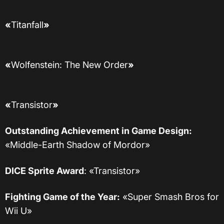
«
Titanfall
»
«
Wolfenstein: The New Order
»
«
Transistor
»
Outstanding Achievement in Game Design:
«Middle-Earth Shadow of Mordor»
DICE Sprite Award
: «Transistor»
Fighting Game of the Year:
«Super Smash Bros for
Wii U»