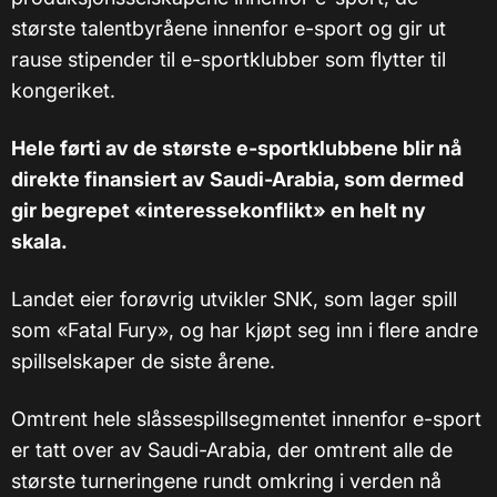
største talentbyråene innenfor e-sport og gir ut
rause stipender til e-sportklubber som flytter til
kongeriket.
Hele førti av de største e-sportklubbene blir nå
direkte finansiert av Saudi-Arabia, som dermed
gir begrepet «interessekonflikt» en helt ny
skala.
Landet eier forøvrig utvikler SNK, som lager spill
som «Fatal Fury», og har kjøpt seg inn i flere andre
spillselskaper de siste årene.
Omtrent hele slåssespillsegmentet innenfor e-sport
er tatt over av Saudi-Arabia, der omtrent alle de
største turneringene rundt omkring i verden nå