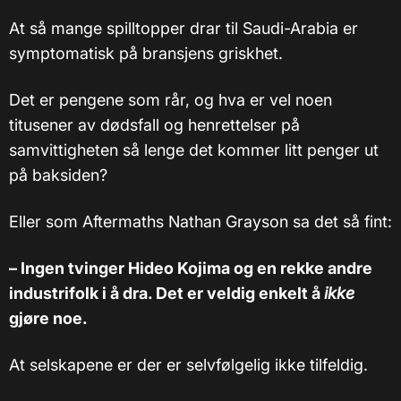
At så mange spilltopper drar til Saudi-Arabia er
symptomatisk på bransjens griskhet.
Det er pengene som rår, og hva er vel noen
titusener av dødsfall og henrettelser på
samvittigheten så lenge det kommer litt penger ut
på baksiden?
Eller som Aftermaths Nathan Grayson sa det så fint:
– Ingen tvinger Hideo Kojima og en rekke andre
industrifolk i å dra. Det er veldig enkelt å
ikke
gjøre noe.
At selskapene er der er selvfølgelig ikke tilfeldig.