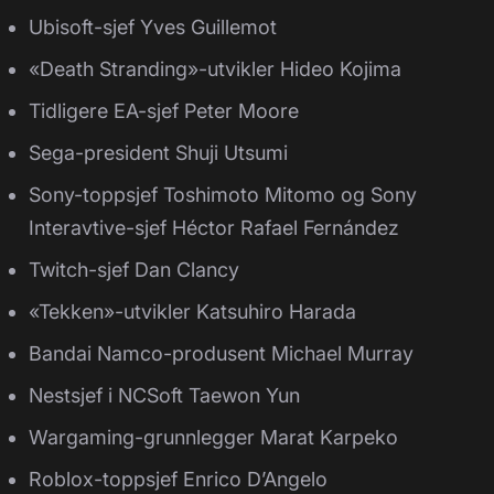
Ubisoft-sjef Yves Guillemot
«Death Stranding»-utvikler Hideo Kojima
Tidligere EA-sjef Peter Moore
Sega-president Shuji Utsumi
Sony-toppsjef Toshimoto Mitomo og Sony
Interavtive-sjef Héctor Rafael Fernández
Twitch-sjef Dan Clancy
«Tekken»-utvikler Katsuhiro Harada
Bandai Namco-produsent Michael Murray
Nestsjef i NCSoft Taewon Yun
Wargaming-grunnlegger Marat Karpeko
Roblox-toppsjef Enrico D’Angelo