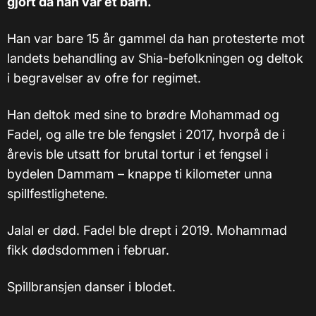
gjort da han var et barn.
Han var bare 15 år gammel da han protesterte mot
landets behandling av Shia-befolkningen og deltok
i begravelser av ofre for regimet.
Han deltok med sine to brødre Mohammad og
Fadel, og alle tre ble fengslet i 2017, hvorpå de i
årevis ble utsatt for brutal tortur i et fengsel i
bydelen Dammam – knappe ti kilometer unna
spillfestlighetene.
Jalal er død. Fadel ble drept i 2019. Mohammad
fikk dødsdommen i februar.
Spillbransjen danser i blodet.