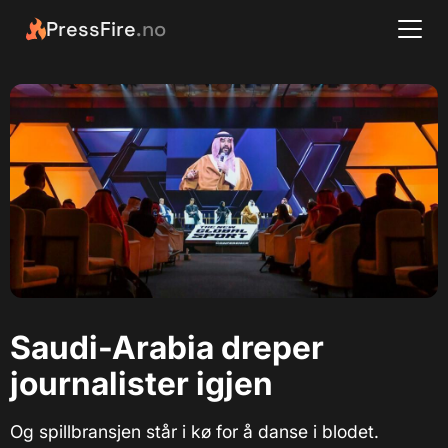
PressFire
.no
Saudi-Arabia dreper
journalister igjen
Og spillbransjen står i kø for å danse i blodet.