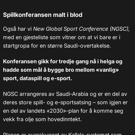
Spillkonferansen malt i blod
Også har vi
New Global Sport Conference (NGSC),
med en gjesteliste som vitner om at vi bare er i
startgropa for en større Saudi-overtakelse.
Konferansen gikk for tredje gang nå i helga og
hadde som mål å bygge bro mellom «vanlig»
sport, dataspill og e-sport.
NGSC arrangeres av Saudi-Arabia og er en del av
deres store spill- og e-sportsatsing – som igjen er
en del av landets «2030»-plan for å komme seg
vekk fra olje som hovedinntekt.
Planen er overskygget av Kafala-systemet som