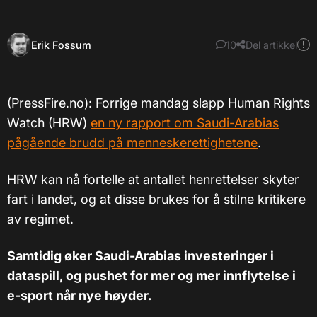
Erik Fossum
10
Del artikkel
(PressFire.no): Forrige mandag slapp Human Rights
Watch (HRW)
en ny rapport om Saudi-Arabias
pågående brudd på menneskerettighetene
.
HRW kan nå fortelle at antallet henrettelser skyter
fart i landet, og at disse brukes for å stilne kritikere
av regimet.
Samtidig øker Saudi-Arabias investeringer i
dataspill, og pushet for mer og mer innflytelse i
e-sport når nye høyder.