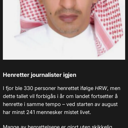
Henretter journalister igjen
I fjor ble 330 personer henrettet ifølge
HRW
, men
dette tallet vil forbigås i år om landet fortsetter å
henrette i samme tempo – ved starten av august
har minst 241 mennesker mistet livet.
Mange av henrettelsene er gjort uten skikkelig