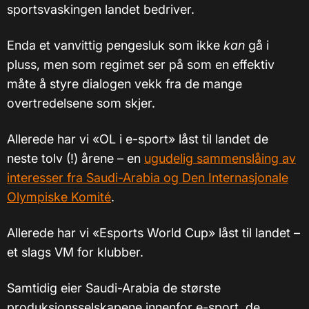
sportsvaskingen landet bedriver.
Enda et vanvittig pengesluk som ikke
kan
gå i
pluss, men som regimet ser på som en effektiv
måte å styre dialogen vekk fra de mange
overtredelsene som skjer.
Allerede har vi «OL i e-sport» låst til landet de
neste tolv (!) årene – en
ugudelig sammenslåing av
interesser fra Saudi-Arabia og Den Internasjonale
Olympiske Komité
.
Allerede har vi «Esports World Cup» låst til landet –
et slags VM for klubber.
Samtidig eier Saudi-Arabia de største
produksjonsselskapene innenfor e-sport, de