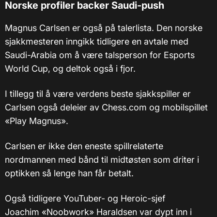
Norske profiler backer Saudi-push
Magnus Carlsen er også på talerlista. Den norske
sjakkmesteren inngikk tidligere en avtale med
Saudi-Arabia om å være talsperson for Esports
World Cup, og deltok også i fjor.
I tillegg til å være verdens beste sjakkspiller er
Carlsen også deleier av Chess.com og mobilspillet
«Play Magnus».
Carlsen er ikke den eneste spillrelaterte
nordmannen med bånd til midtøsten som driter i
optikken så lenge han får betalt.
Også tidligere YouTuber- og Heroic-sjef
Joachim «Noobwork» Haraldsen var dypt inn i