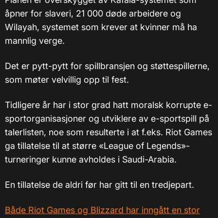
åpner for slaveri, 21 000 døde arbeidere og
Wilayah, systemet som krever at kvinner må ha
mannlig verge.
Det er pytt-pytt for spillbransjen og støttespillerne,
som møter velvillig opp til fest.
Tidligere år har i stor grad hatt moralsk korrupte e-
sportorganisasjoner og utviklere av e-sportspill på
talerlisten, noe som resulterte i at f.eks. Riot Games
ga tillatelse til at større «League of Legends»-
turneringer kunne avholdes i Saudi-Arabia.
En tillatelse de aldri før har gitt til en tredjepart.
Både Riot Games og Blizzard har inngått en stor