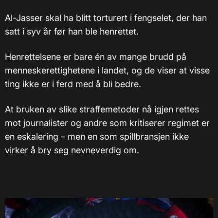
Al-Jasser skal ha blitt torturert i fengselet, der han
satt i syv år før han ble henrettet.
Henrettelsene er bare én av mange brudd på
menneskerettighetene i landet, og de viser at visse
ting ikke er i ferd med å bli bedre.
At bruken av slike straffemetoder nå igjen rettes
mot journalister og andre som kritiserer regimet er
en eskalering – men en som spillbransjen ikke
virker å bry seg nevneverdig om.