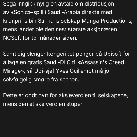
Sega inngikk nylig en avtale om distribusjon
av «Sonic»-spill i Saudi-Arabia direkte med
kronprins bin Salmans selskap Manga Productions,
mens landet ble den nest største aksjonæren i
NCSoft for to måneder siden.
Samtidig slenger kongeriket penger på Ubisoft for
å lage en gratis Saudi-DLC til «Assassin's Creed
Mirage», så Ubi-sjef Yves Guillemot må jo
selvfølgelig smøre fra scenen.
Dette er godt nytt for aksjeverdien til selskapene,
mens den etiske verdien stuper.