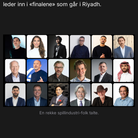
leder inn i «finalene» som går i Riyadh.
En rekke spillindustri-folk talte.