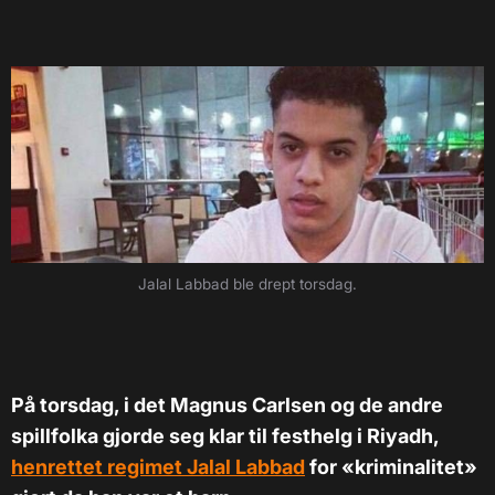
Jalal Labbad ble drept torsdag.
På torsdag, i det Magnus Carlsen og de andre
spillfolka gjorde seg klar til festhelg i Riyadh,
henrettet regimet Jalal Labbad
for «kriminalitet»