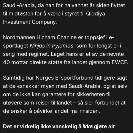
Saudi-Arabia, da han for halvannet år siden flyttet
til midtøsten for å være i styret til Qiddiya
Investment Company.
Nordmannen Hicham Chanine er toppsjef i e-
sportlaget
Ninjas in Pyjamas
, som for lengst er i
seng med regimet. Laget hans er et av de nevnte
40 mottar direkte støtte fra landet gjennom EWCF.
Samtidig har Norges E-sportforbund tidligere sagt
at de «snakker mye» med Saudi-Arabia, og at selv
om de ikke kan garantere for sikkerheten til
utøvere som reiser til landet – så sier forbundet at
de ønsker å påvirke landet fra innsiden.
Det er virkelig ikke vanskelig å
ikke
gjøre alt