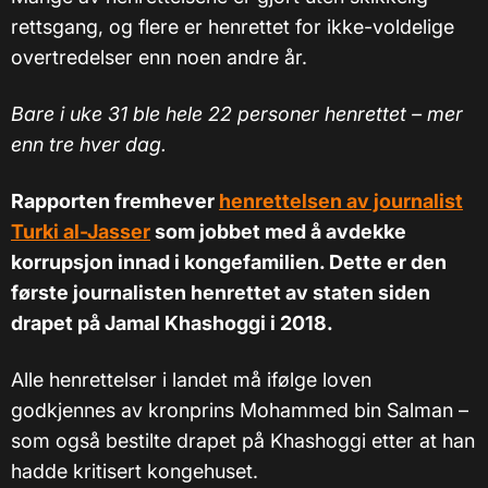
rettsgang, og flere er henrettet for ikke-voldelige
overtredelser enn noen andre år.
Bare i uke 31 ble hele 22 personer henrettet – mer
enn tre hver dag.
Rapporten fremhever
henrettelsen av journalist
Turki al-Jasser
som jobbet med å avdekke
korrupsjon innad i kongefamilien. Dette er den
første journalisten henrettet av staten siden
drapet på Jamal Khashoggi i 2018.
Alle henrettelser i landet må ifølge loven
godkjennes av kronprins Mohammed bin Salman –
som også bestilte drapet på Khashoggi etter at han
hadde kritisert kongehuset.