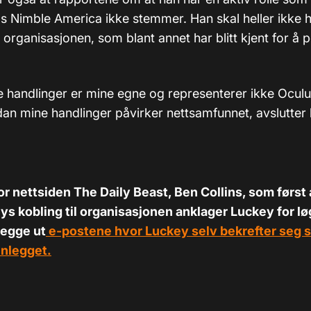
hos Nimble America ikke stemmer. Han skal heller ikke 
 organisasjonen, som blant annet har blitt kjent for å 
e handlinger er mine egne og representerer ikke Oculus
an mine handlinger påvirker nettsamfunnet, avslutter 
r nettsiden The Daily Beast, Ben Collins, som først 
s kobling til organisasjonen anklager Luckey for lø
legge ut
e-postene hvor Luckey selv bekrefter seg 
nnlegget.