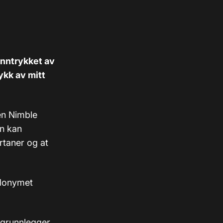
inntrykket av
ykk av mitt
nen Nimble
n kan
rtaner og at
udonymet
 grunnlegger