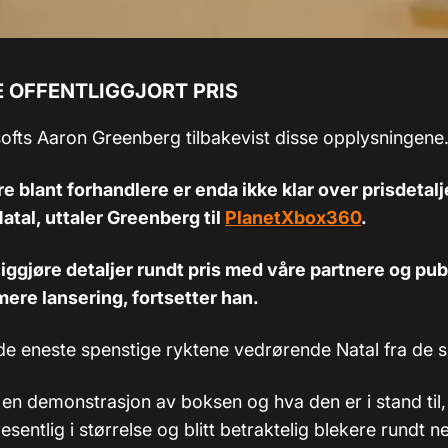
E OFFENTLIGGJORT PRIS
ofts Aaron Greenberg tilbakevist disse opplysningene
re blant forhandlere er enda ikke klar over prisdetal
tal, uttaler Greenberg til
PlanetXbox360
.
ntliggjøre detaljer rundt pris med våre partnere og pub
re lansering, fortsetter han.
 de eneste spenstige ryktene vedrørende Natal fra de s
 en demonstrasjon av boksen og hva den er i stand til,
sentlig i størrelse og blitt betraktelig blekere rundt 