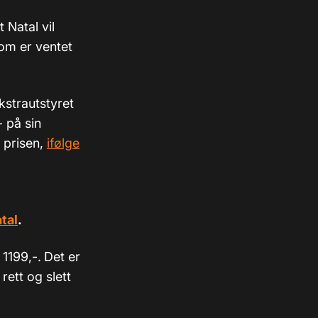
 Natal vil
som er ventet
kstrautstyret
 på sin
 prisen,
ifølge
tal
.
 1199,-.
Det er
rett og slett