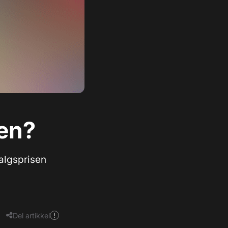
sen?
algsprisen
Del artikkel