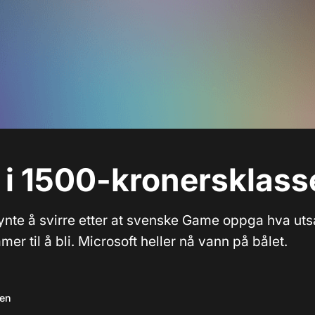
 i 1500-kronersklas
nte å svirre etter at svenske Game oppga hva uts
er til å bli. Microsoft heller nå vann på bålet.
sen