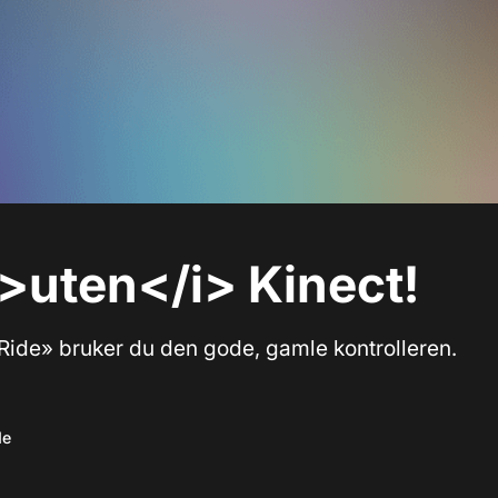
>uten</i> Kinect!
 Ride» bruker du den gode, gamle kontrolleren.
de