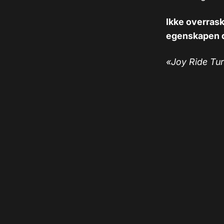
Ikke overras
egenskapen de
«Joy Ride Tur