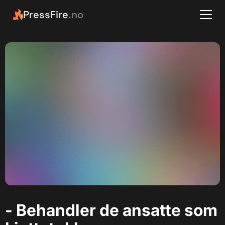
PressFire
.no
- Behandler de ansatte som