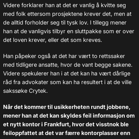
Videre forklarer han at det er vanlig å kvitte seg
med folk ettersom prosjektene krever det, men at
de alltid forholder seg til tysk lov. I tillegg mener
han at de vanligvis tilbyr en sluttpakke som er over
det loven krever, eller det som kreves.
Han påpeker også at det har vært to rettssaker
med tidligere ansatte, hvor de vant begge sakene.
Videre spekulerer han i at det kan ha vært dårlige
råd fra advokater som kan ha resultert i at de ville
sakssøke Crytek.
Når det kommer til usikkerheten rundt jobbene,
mener han at det kan skyldes feil informasjon om
et nytt kontor i Frankfurt, hvor det visstnok ble
feiloppfattet at det var færre kontorplasser enn