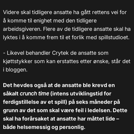
Videre skal tidligere ansatte ha gått rettens vei for
å komme til enighet med den tidligere
arbeidsgiveren. Flere av de tidligere ansatte skal ha
lyktes i å komme frem til et forlik med spillstudioet.
- Likevel behandler Crytek de ansatte som
kjøttstykker som kan erstattes etter ønske, står det
i bloggen.
Det hevdes også at de ansatte ble krevd en
såkalt
crunch time
(intens utviklingstid for
ferdigstillelse av et spill) på seks måneder på
grunn av det som skal være feil i ledelsen. Dette
skal ha forårsaket at ansatte har måttet lide –
både helsemessig og personlig.