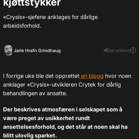
kjøttstykker
«Crysis»-sjefene anklages for dårlige
arbeidsforhold.
Jarle Hrafn Grindhaug
Del artikkel
I forrige uke ble det opprettet
en blogg
hvor noen
anklager «Crysis»-utvikleren Crytek for dårlig
behandlingen av ansatte.
Der beskrives atmosfæren i selskapet som å
være preget av usikkerhet rundt
ansettelsesforhold, og det står at noen skal ha
blitt ulovlig sparket.