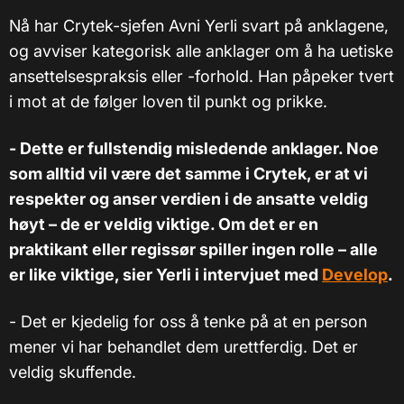
Nå har Crytek-sjefen Avni Yerli svart på anklagene,
og avviser kategorisk alle anklager om å ha uetiske
ansettelsespraksis eller -forhold. Han påpeker tvert
i mot at de følger loven til punkt og prikke.
- Dette er fullstendig misledende anklager. Noe
som alltid vil være det samme i Crytek, er at vi
respekter og anser verdien i de ansatte veldig
høyt – de er veldig viktige. Om det er en
praktikant eller regissør spiller ingen rolle – alle
er like viktige, sier Yerli i intervjuet med
Develop
.
- Det er kjedelig for oss å tenke på at en person
mener vi har behandlet dem urettferdig. Det er
veldig skuffende.