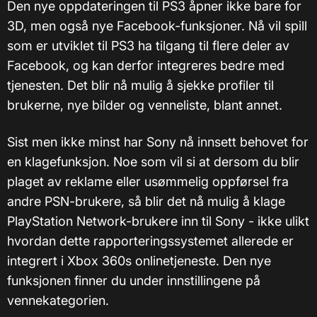
Den nye oppdateringen til PS3 åpner ikke bare for
3D, men også nye Facebook-funksjoner. Nå vil spill
som er utviklet til PS3 ha tilgang til flere deler av
Facebook, og kan derfor integreres bedre med
tjenesten. Det blir nå mulig å sjekke profiler til
brukerne, nye bilder og venneliste, blant annet.
Sist men ikke minst har Sony nå innsett behovet for
en klagefunksjon. Noe som vil si at dersom du blir
plaget av reklame eller usømmelig oppførsel fra
andre PSN-brukere, så blir det nå mulig å klage
PlayStation Network-brukere inn til Sony - ikke ulikt
hvordan dette rapporteringssystemet allerede er
integrert i Xbox 360s onlinetjeneste. Den nye
funksjonen finner du under innstillingene på
vennekategorien.