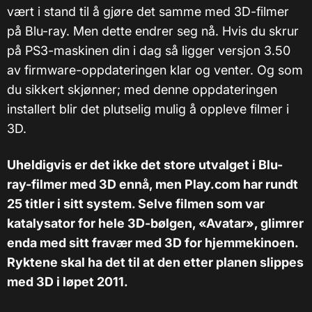
vært i stand til å gjøre det samme med 3D-filmer
på Blu-ray. Men dette endrer seg nå. Hvis du skrur
på PS3-maskinen din i dag så ligger versjon 3.50
av firmware-oppdateringen klar og venter. Og som
du sikkert skjønner; med denne oppdateringen
installert blir det plutselig mulig å oppleve filmer i
3D.
Uheldigvis er det ikke det store utvalget i Blu-
ray-filmer med 3D ennå, men Play.com har rundt
25 titler i sitt system. Selve filmen som var
katalysator for hele 3D-bølgen, «Avatar», glimrer
enda med sitt fravær med 3D for hjemmekinoen.
Ryktene skal ha det til at den etter planen slippes
med 3D i løpet 2011.