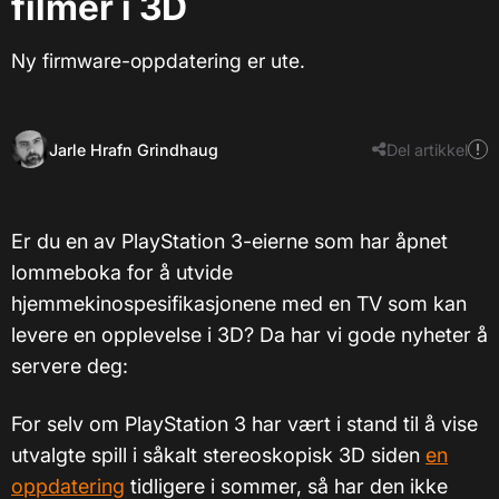
filmer i 3D
Ny firmware-oppdatering er ute.
Jarle Hrafn Grindhaug
Del artikkel
Er du en av PlayStation 3-eierne som har åpnet
lommeboka for å utvide
hjemmekinospesifikasjonene med en TV som kan
levere en opplevelse i 3D? Da har vi gode nyheter å
servere deg:
For selv om PlayStation 3 har vært i stand til å vise
utvalgte spill i såkalt stereoskopisk 3D siden
en
oppdatering
tidligere i sommer, så har den ikke