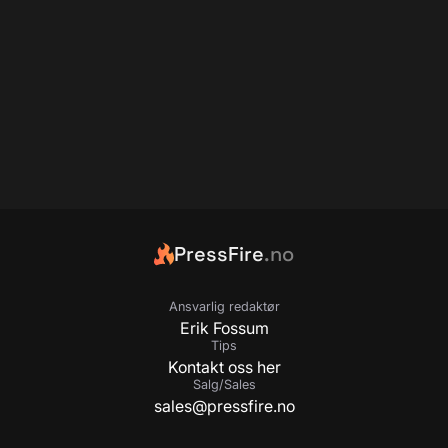
PressFire
.no
Ansvarlig redaktør
Erik Fossum
Tips
Kontakt oss her
Salg/Sales
sales@pressfire.no