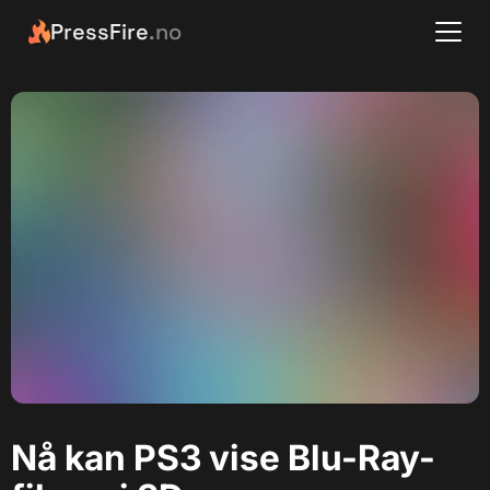
PressFire
.no
Nå kan PS3 vise Blu-Ray-