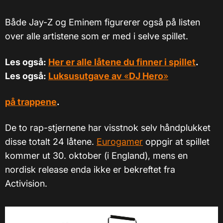
Både Jay-Z og Eminem figurerer også på listen
over alle artistene som er med i selve spillet.
Les også:
Her er alle låtene du finner i spillet
.
Les også:
Luksusutgave av
«
DJ Hero
»
på trappene
.
De to rap-stjernene har visstnok selv håndplukket
disse totalt 24 låtene.
Eurogamer
oppgir at spillet
kommer ut 30. oktober (i England), mens en
nordisk release enda ikke er bekreftet fra
Activision.