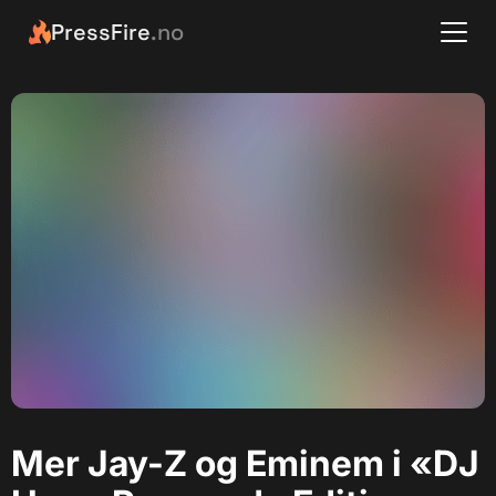
PressFire
.no
Mer Jay-Z og Eminem i «DJ