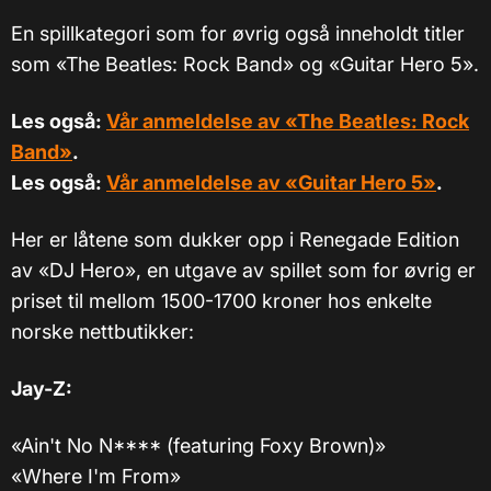
En spillkategori som for øvrig også inneholdt titler
som «The Beatles: Rock Band» og «Guitar Hero 5».
Les også:
Vår anmeldelse av «The Beatles: Rock
Band»
.
Les også:
Vår anmeldelse av «Guitar Hero 5»
.
Her er låtene som dukker opp i Renegade Edition
av «DJ Hero», en utgave av spillet som for øvrig er
priset til mellom 1500-1700 kroner hos enkelte
norske nettbutikker:
Jay-Z:
«Ain't No N**** (featuring Foxy Brown)»
«Where I'm From»