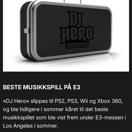
BESTE MUSIKKSPILL PÅ E3
«DJ Hero» slippes til PS2, PS3, Wii og Xbox 360,
og ble tidligere i sommer kåret til det beste
musikkspillet som ble vist frem under E3-messen i
Los Angeles i sommer.