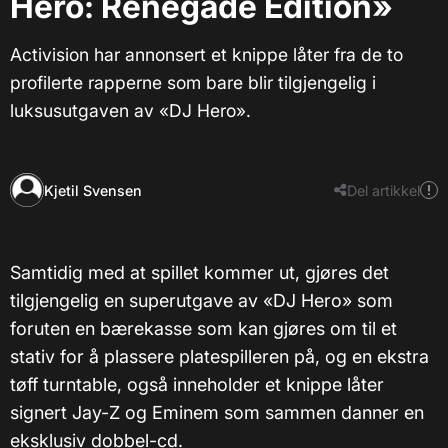
Hero: Renegade Edition»
Activision har annonsert et knippe låter fra de to
profilerte rapperne som bare blir tilgjengelig i
luksusutgaven av «DJ Hero».
Kjetil Svensen
Del artikkel
Samtidig med at spillet kommer ut, gjøres det
tilgjengelig en superutgave av «DJ Hero» som
foruten en bærekasse som kan gjøres om til et
stativ for å plassere platespilleren på, og en ekstra
tøff turntable, også inneholder et knippe låter
signert Jay-Z og Eminem som sammen danner en
eksklusiv dobbel-cd.