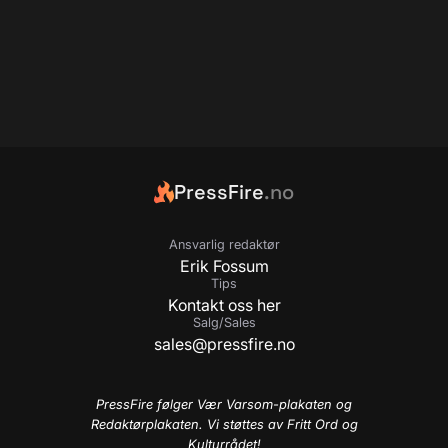
PressFire
.no
Ansvarlig redaktør
Erik Fossum
Tips
Kontakt oss her
Salg/Sales
sales@pressfire.no
PressFire følger Vær Varsom-plakaten og
Redaktørplakaten. Vi støttes av Fritt Ord og
Kulturrådet!