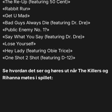
«The Re-Up (featuring 50 Cent)»
«Rabbit Run»
«Get U Mad»
«Bad Guys Always Die (featuring Dr. Dre)»
«Public Enemy No. 1?»
«Say What You Say (featuring Dr. Dre)»
«Lose Yourself»
«Hey Lady (featuring Obie Trice)»
«One Shot 2 Shot (featuring D-12)»
Se hvordan det ser og høres ut når The Killers og
Rihanna møtes i spillet: