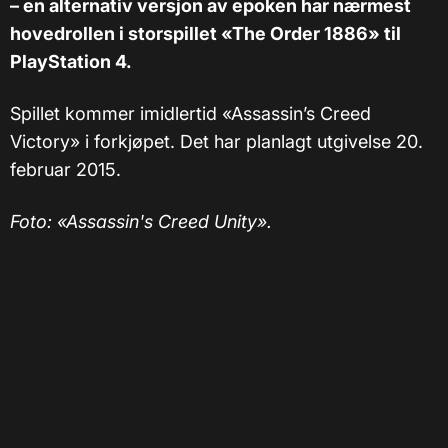
– en alternativ versjon av epoken har nærmest
hovedrollen i storspillet «The Order 1886» til
PlayStation 4.
Spillet kommer imidlertid «Assassin’s Creed
Victory» i forkjøpet. Det har planlagt utgivelse 20.
februar 2015.
Foto: «Assassin's Creed Unity».