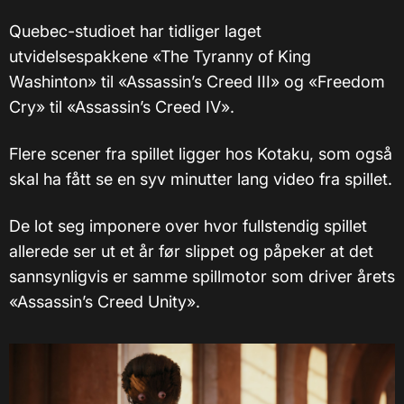
Quebec-studioet har tidliger laget
utvidelsespakkene «The Tyranny of King
Washinton» til «Assassin’s Creed III» og «Freedom
Cry» til «Assassin’s Creed IV».
Flere scener fra spillet ligger hos Kotaku, som også
skal ha fått se en syv minutter lang video fra spillet.
De lot seg imponere over hvor fullstendig spillet
allerede ser ut et år før slippet og påpeker at det
sannsynligvis er samme spillmotor som driver årets
«Assassin’s Creed Unity».