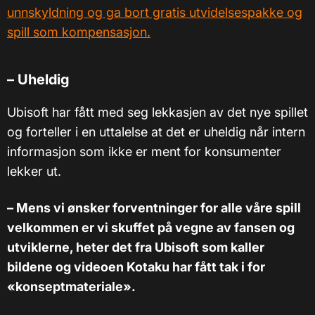
unnskyldning og ga bort gratis utvidelsespakke og
spill som kompensasjon.
– Uheldig
Ubisoft har fått med seg lekkasjen av det nye spillet
og forteller i en uttalelse at det er uheldig når intern
informasjon som ikke er ment for konsumenter
lekker ut.
– Mens vi ønsker forventninger for alle våre spill
velkommen er vi skuffet på vegne av fansen og
utviklerne, heter det fra Ubisoft som kaller
bildene og videoen Kotaku har fått tak i for
«konseptmateriale».