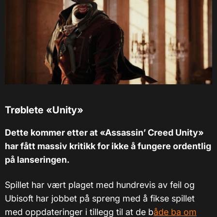
Trøblete «Unity»
Dette kommer etter at «Assassin’ Creed Unity»
har fått massiv kritikk for ikke å fungere ordentlig
på lanseringen.
Spillet har vært plaget med hundrevis av feil og
Ubisoft har jobbet på spreng med å fikse spillet
med oppdateringer i tillegg til at de b
åde ba om