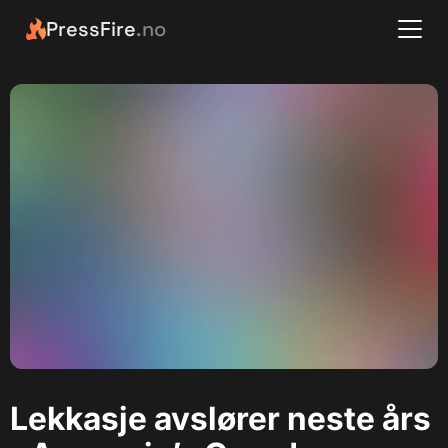
PressFire
.no
Lekkasje avslører neste års