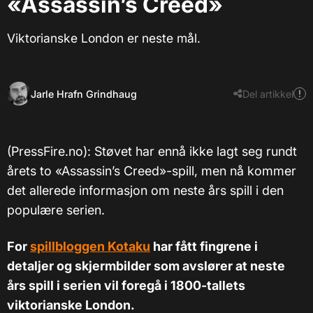
«Assassin’s Creed»
Viktorianske London er neste mål.
Jarle Hrafn Grindhaug
Del artikkel
(PressFire.no): Støvet har ennå ikke lagt seg rundt
årets to «Assassin’s Creed»-spill, men nå kommer
det allerede informasjon om neste års spill i den
populære serien.
For
spillbloggen Kotaku
har fått fingrene i
detaljer og skjermbilder som avslører at neste
års spill i serien vil foregå i 1800-tallets
viktorianske London.