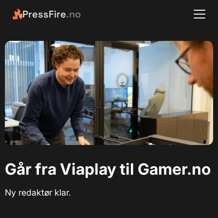
PressFire
.no
Går fra Viaplay til Gamer.no
Ny redaktør klar.