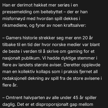
Han er derimot hakket mer seriøs i en
pressemelding om beitebyttet – der er han
misfornøyd med hvordan spill dekkes i
riksmediene, og fyrer av noen kraftsalver:
– Gamers historie strekker seg mer enn 20 år
tilbake til en tid der hvor norske medier var blant
de beste i verden til å skrive om gaming for et
nasjonalt publikum. Vi hadde dyktige stemmer i
flere av landets største aviser. Deretter opplevde
man en kollektiv kollaps som i praksis fjernet all
redaksjonell dekning av spill fra de store avisene i
flere år.
– Omtrent halvparten av alle under 45 år spiller
daglig. Det er et disproporsjonalt gap mellom