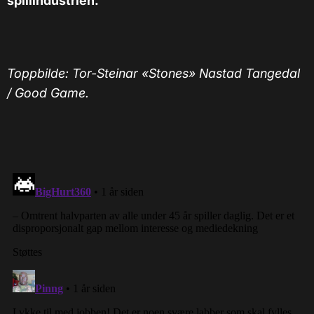
spillindustrien.
Toppbilde: Tor-Steinar «Stones»
Nastad Tangedal
/ Good Game.