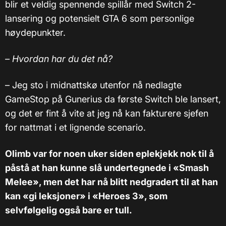
blir et veldig spennende spillår med Switch 2-
lansering og potensielt GTA 6 som personlige
høydepunkter.
– Hvordan har du det nå?
– Jeg sto i midnattskø utenfor nå nedlagte
GameStop på Gunerius da første Switch ble lansert,
og det er fint å vite at jeg nå kan fakturere sjefen
for nattmat i et lignende scenario.
Olimb var for noen uker siden eplekjekk nok til å
påstå at han kunne slå undertegnede i «Smash
Melee», men det har nå blitt nedgradert til at han
kan «gi leksjoner» i
«Heroes 3», som
selvfølgelig også bare er tull.