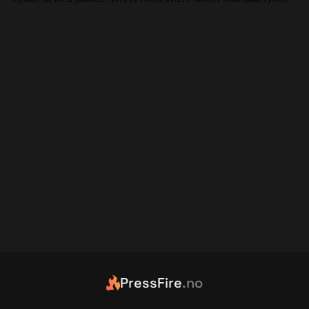
PressFire
.no