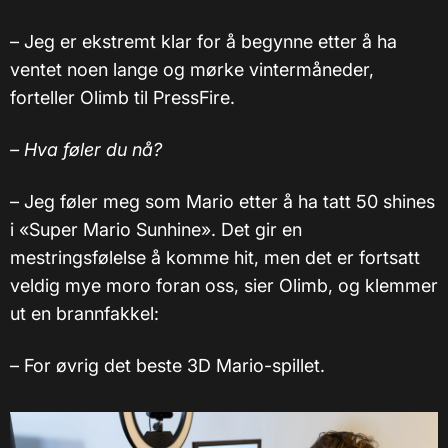
– Jeg er ekstremt klar for å begynne etter å ha
ventet noen lange og mørke vintermåneder,
forteller Olimb til PressFire.
– Hva føler du nå?
– Jeg føler meg som Mario etter å ha tatt 50 shines
i «Super Mario Sunhine». Det gir en
mestringsfølelse å komme hit, men det er fortsatt
veldig mye moro foran oss, sier Olimb, og klemmer
ut en brannfakkel:
– For øvrig det beste 3D Mario-spillet.