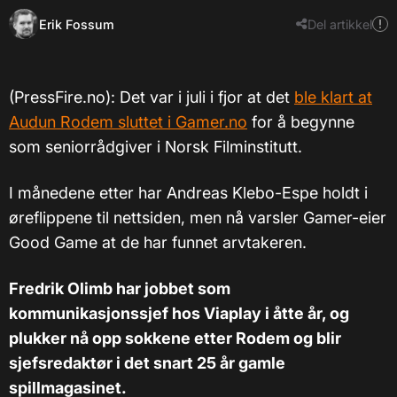
Erik Fossum
Del artikkel
(PressFire.no): Det var i juli i fjor at det
ble klart at
Audun Rodem sluttet i Gamer.no
for å begynne
som seniorrådgiver i Norsk Filminstitutt.
I månedene etter har Andreas Klebo-Espe holdt i
øreflippene til nettsiden, men nå varsler Gamer-eier
Good Game at de har funnet arvtakeren.
Fredrik Olimb har jobbet som
kommunikasjonssjef hos Viaplay i åtte år, og
plukker nå opp sokkene etter Rodem og blir
sjefsredaktør i det snart 25 år gamle
spillmagasinet.