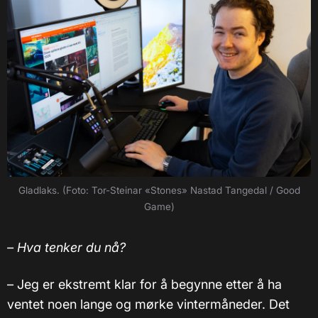
Gladlaks. (Foto: Tor-Steinar «Stones» Nastad Tangedal / Good
Game)
– Hva tenker du nå?
– Jeg er ekstremt klar for å begynne etter å ha
ventet noen lange og mørke vintermåneder. Det