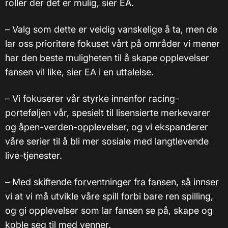
roller der det er mulig, sier EA.
– Valg som dette er veldig vanskelige å ta, men de
lar oss prioritere fokuset vårt på områder vi mener
har den beste muligheten til å skape opplevelser
fansen vil like, sier EA i en uttalelse.
– Vi fokuserer vår styrke innenfor racing-
porteføljen vår, spesielt til lisensierte merkevarer
og åpen-verden-opplevelser, og vi ekspanderer
våre serier til å bli mer sosiale med langtlevende
live-tjenester.
– Med skiftende forventninger fra fansen, så innser
vi at vi må ​utvikle våre spill forbi bare ren spilling,
og gi opplevelser som lar fansen se på, skape og
koble seg til med venner.