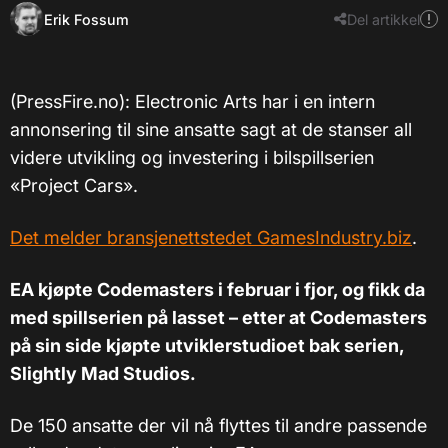
Erik Fossum
Del artikkel
(PressFire.no): Electronic Arts har i en intern
annonsering til sine ansatte sagt at de stanser all
videre utvikling og investering i bilspillserien
«Project Cars».
Det melder bransjenettstedet GamesIndustry.biz
.
EA kjøpte Codemasters i februar i fjor, og fikk da
med spillserien på lasset – etter at Codemasters
på sin side kjøpte utviklerstudioet bak serien,
Slightly Mad Studios.
De 150 ansatte der vil nå flyttes til andre passende