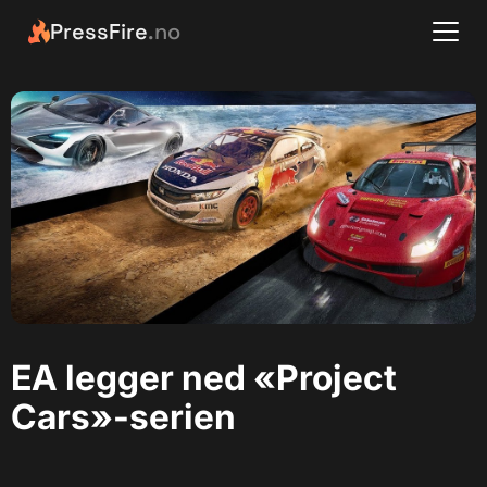
PressFire
.no
EA legger ned «Project
Cars»-serien