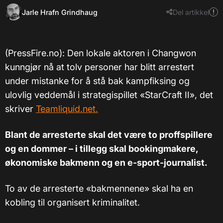
Jarle Hrafn Grindhaug
Del artikkel
(PressFire.no): Den lokale aktoren i Changwon
kunngjør nå at tolv personer har blitt arrestert
under mistanke for å stå bak kampfiksing og
ulovlig veddemål i strategispillet «StarCraft II», det
skriver
Teamliquid.net.
Blant de arresterte skal det være to proffspillere
og en dommer – i tillegg skal bookingmakere,
økonomiske bakmenn og en e-sport-journalist.
To av de arresterte «bakmennene» skal ha en
kobling til organisert kriminalitet.