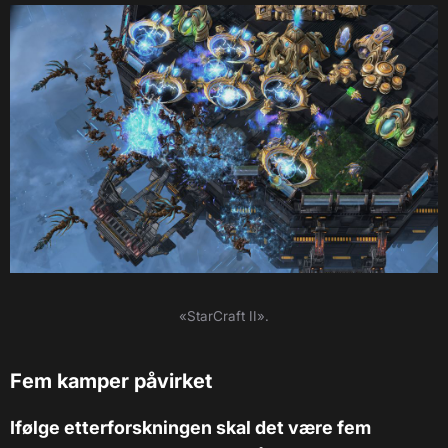
«StarCraft II».
Fem kamper påvirket
Ifølge etterforskningen skal det være fem