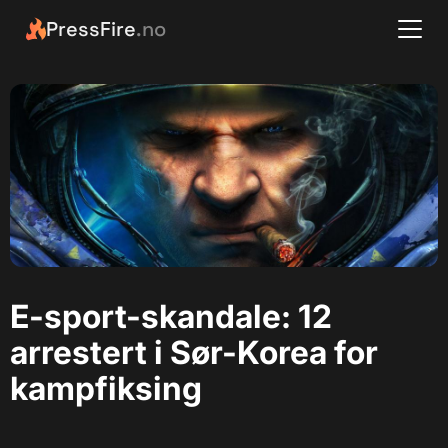
PressFire
.no
E-sport-skandale: 12
arrestert i Sør-Korea for
kampfiksing