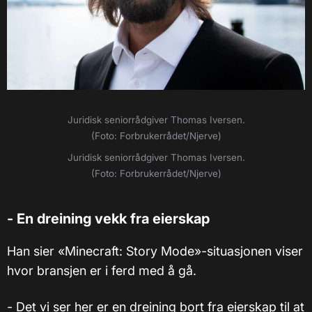
Juridisk seniorrådgiver Thomas Iversen.
(Foto: Forbrukerrådet/Njerve)
Juridisk seniorrådgiver Thomas Iversen.
(Foto: Forbrukerrådet/Njerve)
- En dreining vekk fra eierskap
Han sier «Minecraft: Story Mode»-situasjonen viser
hvor bransjen er i ferd med å gå.
- Det vi ser her er en dreining bort fra eierskap til at