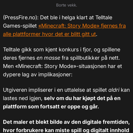
Borte vekk.
(PressFire.no): Det ble i helga klart at Telltale
Games-spillet
«Minecraft: Story Mode» fjernes fra
alle plattformer hvor det er blitt gitt ut
.
Telltale gikk som kjent konkurs i fjor, og spillene
deres fjernes
en masse
fra spillbutikker på nett.
Men «Minecraft: Story Mode»-situasjonen har et
dypere lag av implikasjoner:
Utgiveren impliserer i en uttalelse at spillet
aldri
kan
lastes ned igjen,
selv om du har kjøpt det på en
plattform som fortsatt er oppe og går.
Det maler et blekt bilde av den digitale fremtiden,
hvor forbrukere kan miste spill og digitalt innhold