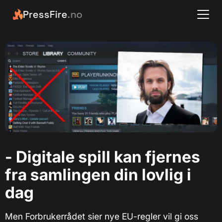
PressFire
.no
- Digitale spill kan fjernes
fra samlingen din lovlig i
dag
Men Forbrukerrådet sier nye EU-regler vil gi oss