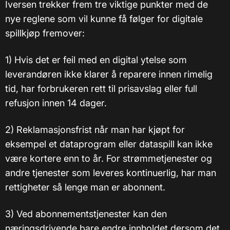
Iversen trekker frem tre viktige punkter med de
nye reglene som vil kunne få følger for digitale
spillkjøp fremover:
1) Hvis det er feil med en digital ytelse som
leverandøren ikke klarer å reparere innen rimelig
tid, har forbrukeren rett til prisavslag eller full
refusjon innen 14 dager.
2) Reklamasjonsfrist når man har kjøpt for
eksempel et dataprogram eller dataspill kan ikke
være kortere enn to år. For strømmetjenester og
andre tjenester som leveres kontinuerlig, har man
rettigheter så lenge man er abonnent.
3) Ved abonnementstjenester kan den
næringsdrivende bare endre innholdet dersom det