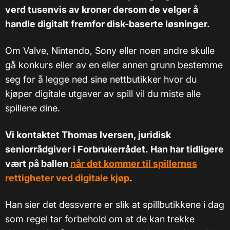
verd tusenvis av kroner dersom de velger å
handle digitalt fremfor disk-baserte løsninger.
Om Valve, Nintendo, Sony eller noen andre skulle
gå konkurs eller av en eller annen grunn bestemme
seg for å legge ned sine nettbutikker hvor du
kjøper digitale utgaver av spill vil du miste alle
spillene dine.
Vi kontaktet Thomas Iversen, juridisk
seniorrådgiver i Forbrukerrådet. Han har tidligere
vært på ballen
når det kommer til spillernes
rettigheter ved digitale kjøp
.
Han sier det dessverre er slik at spillbutikkene i dag
som regel tar forbehold om at de kan trekke