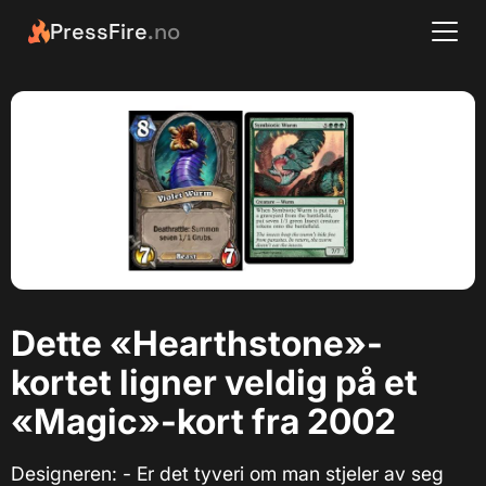
PressFire
.no
Dette «Hearthstone»-
kortet ligner veldig på et
«Magic»-kort fra 2002
Designeren: - Er det tyveri om man stjeler av seg