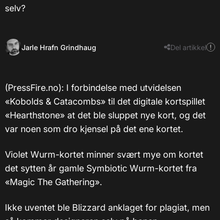
selv?
Jarle Hrafn Grindhaug
Del artikkel
(PressFire.no): I forbindelse med utvidelsen
«Kobolds & Catacombs» til det digitale kortspillet
«Hearthstone» at det ble sluppet nye kort, og det
var noen som dro kjensel på det ene kortet.
Violet Wurm-kortet minner svært mye om kortet
det sytten år gamle Symbiotic Wurm-kortet fra
«Magic The Gathering».
Ikke uventet ble Blizzard anklaget for plagiat, men