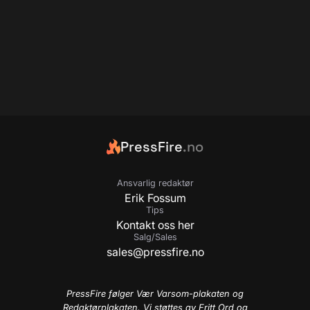
PressFire
.no
Ansvarlig redaktør
Erik Fossum
Tips
Kontakt oss her
Salg/Sales
sales@pressfire.no
PressFire følger Vær Varsom-plakaten og
Redaktørplakaten. Vi støttes av Fritt Ord og