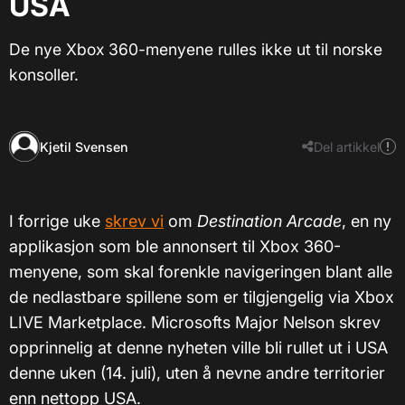
USA
De nye Xbox 360-menyene rulles ikke ut til norske
konsoller.
Kjetil Svensen
Del artikkel
I forrige uke
skrev vi
om
Destination Arcade
, en ny
applikasjon som ble annonsert til Xbox 360-
menyene, som skal forenkle navigeringen blant alle
de nedlastbare spillene som er tilgjengelig via Xbox
LIVE Marketplace. Microsofts Major Nelson skrev
opprinnelig at denne nyheten ville bli rullet ut i USA
denne uken (14. juli), uten å nevne andre territorier
enn nettopp USA.