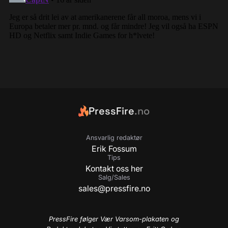
PressFire
.no
Ansvarlig redaktør
Erik Fossum
Tips
Kontakt oss her
Salg/Sales
sales@pressfire.no
PressFire følger Vær Varsom-plakaten og