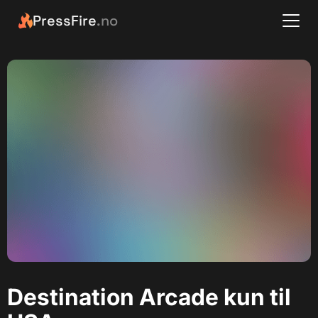
PressFire
.no
Destination Arcade kun til