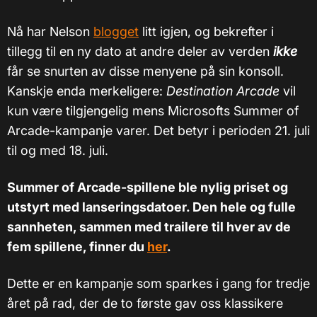
Nå har Nelson
blogget
litt igjen, og bekrefter i
tillegg til en ny dato at andre deler av verden
ikke
får se snurten av disse menyene på sin konsoll.
Kanskje enda merkeligere:
Destination Arcade
vil
kun være tilgjengelig mens Microsofts Summer of
Arcade-kampanje varer. Det betyr i perioden 21. juli
til og med 18. juli.
Summer of Arcade-spillene ble nylig priset og
utstyrt med lanseringsdatoer. Den hele og fulle
sannheten, sammen med trailere til hver av de
fem spillene, finner du
her
.
Dette er en kampanje som sparkes i gang for tredje
året på rad, der de to første gav oss klassikere