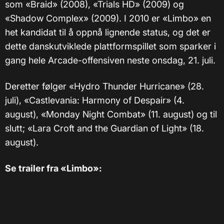
som «Braid» (2008), «Trials HD» (2009) og
«Shadow Complex» (2009). I 2010 er «Limbo» en
het kandidat til å oppnå lignende status, og det er
dette danskutviklede plattformspillet som sparker i
gang hele Arcade-offensiven neste onsdag, 21. juli.
Deretter følger «Hydro Thunder Hurricane» (28.
juli), «Castlevania: Harmony of Despair» (4.
august), «Monday Night Combat» (11. august) og til
slutt; «Lara Croft and the Guardian of Light» (18.
august).
Se trailer fra «Limbo»: