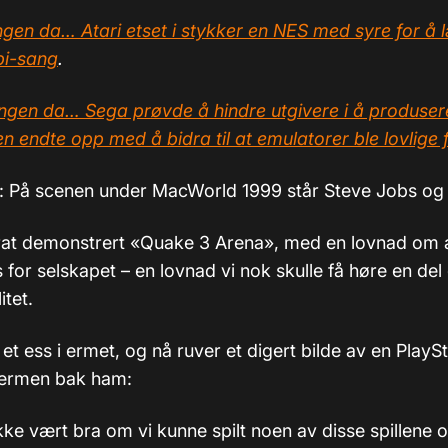
gen da… Atari etset i stykker en NES med syre for å 
pi-sang
.
ngen da… Sega prøvde å hindre utgivere i å produse
en endte opp med å bidra til at emulatorer ble lovlige f
): På scenen under MacWorld 1999 står Steve Jobs og g
rat demonstrert «Quake 3 Arena», med en lovnad om 
for selskapet – en lovnad vi nok skulle få høre en del 
itet.
t ess i ermet, og nå ruver et digert bilde av en PlaySt
jermen bak ham:
kke vært bra om vi kunne spilt noen av disse spillene 