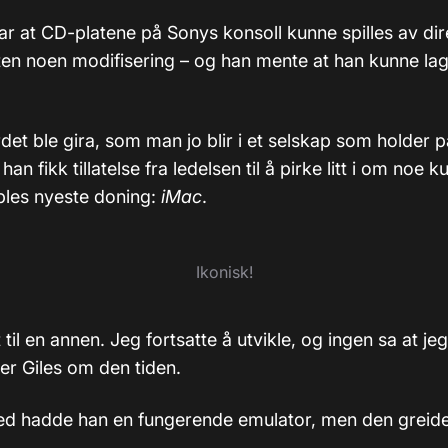
ar at CD-platene på Sonys konsoll kunne spilles av dir
en noen modifisering – og han mente at han kunne la
rdet ble gira, som man jo blir i et selskap som holder
an fikk tillatelse fra ledelsen til å pirke litt i om noe 
pples nyeste doning:
iMac
.
Ikonisk!
 til en annen. Jeg fortsatte å utvikle, og ingen sa at jeg
ler Giles om den tiden.
d hadde han en fungerende emulator, men den greide 