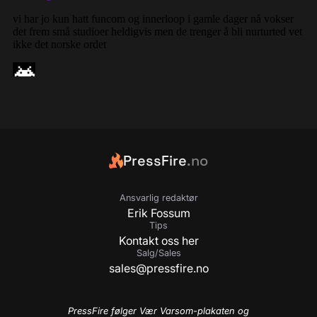
PressFire
.no
Ansvarlig redaktør
Erik Fossum
Tips
Kontakt oss her
Salg/Sales
sales@pressfire.no
PressFire følger Vær Varsom-plakaten og