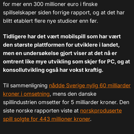
for mer enn 300 millioner euro i finske
spillselskaper siden forrige rapport, og at det har
blitt etablert flere nye studioer enn før.
Tidligere har det vært mobilspill som har vært
den største plattformen for utviklere i landet,
men en undersøkelse gjort viser at det nå er
omtrent like mye utvikling som skjer for PC, og at
konsollutvikling også har vokst kraftig.
Til sammenligning
nådde Sverige nylig 60 milliarder
kroner i omsetning
, mens den danske
spillindustrien omsetter for 5 milliarder kroner. Den
siste norske rapporten viste at
norskproduserte
spill solgte for 443 millioner kroner
.