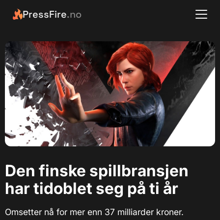
PressFire
.no
Den finske spillbransjen
har tidoblet seg på ti år
Omsetter nå for mer enn 37 milliarder kroner.