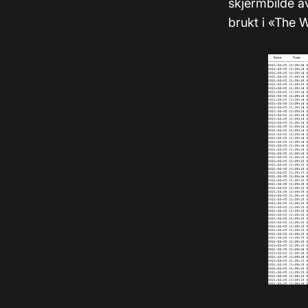
skjermbilde a
brukt i «The W