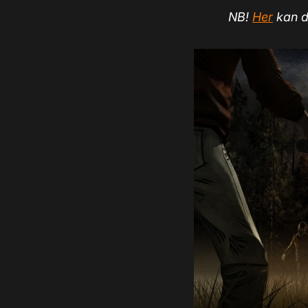
NB!
Her
kan du